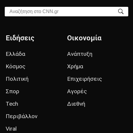
Αναζήτηση στο CNN.gr
Ειδήσεις
Οικονομία
Ελλάδα
Ανάπτυξη
Κόσμος
Χρήμα
Πολιτική
Επιχειρήσεις
Σπορ
Αγορές
Tech
Διεθνή
Περιβάλλον
Viral