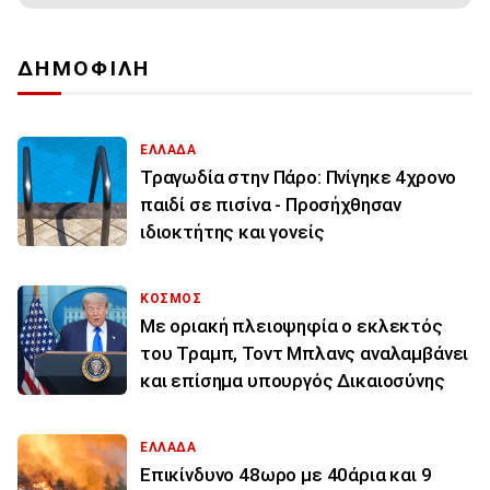
ΔΗΜΟΦΙΛΗ
ΕΛΛΑΔΑ
Τραγωδία στην Πάρο: Πνίγηκε 4χρονο
παιδί σε πισίνα - Προσήχθησαν
ιδιοκτήτης και γονείς
ΚΟΣΜΟΣ
Με οριακή πλειοψηφία ο εκλεκτός
του Τραμπ, Τοντ Μπλανς αναλαμβάνει
και επίσημα υπουργός Δικαιοσύνης
ΕΛΛΑΔΑ
Επικίνδυνο 48ωρο με 40άρια και 9