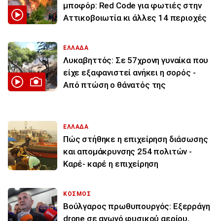
μποφόρ: Red Code για φωτιές στην
Αττικοβοιωτία κι άλλες 14 περιοχές
ΕΛΛΑΔΑ
Λυκαβηττός: Σε 57χρονη γυναίκα που
είχε εξαφανιστεί ανήκει η σορός -
Από πτώση ο θάνατός της
ΕΛΛΑΔΑ
Πώς στήθηκε η επιχείρηση διάσωσης
και απομάκρυνσης 254 πολιτών -
Καρέ- καρέ η επιχείρηση
ΚΟΣΜΟΣ
Βούλγαρος πρωθυπουργός: Εξερράγη
drone σε αγωγό φυσικού αερίου,