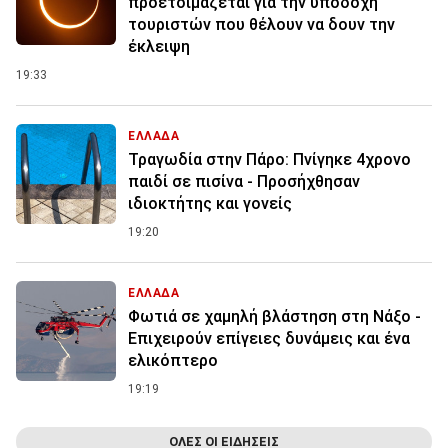
προετοιμάζεται για την υποδοχή
τουριστών που θέλουν να δουν την
έκλειψη
19:33
ΕΛΛΑΔΑ
Τραγωδία στην Πάρο: Πνίγηκε 4χρονο
παιδί σε πισίνα - Προσήχθησαν
ιδιοκτήτης και γονείς
19:20
ΕΛΛΑΔΑ
Φωτιά σε χαμηλή βλάστηση στη Νάξο -
Επιχειρούν επίγειες δυνάμεις και ένα
ελικόπτερο
19:19
ΟΛΕΣ ΟΙ ΕΙΔΗΣΕΙΣ