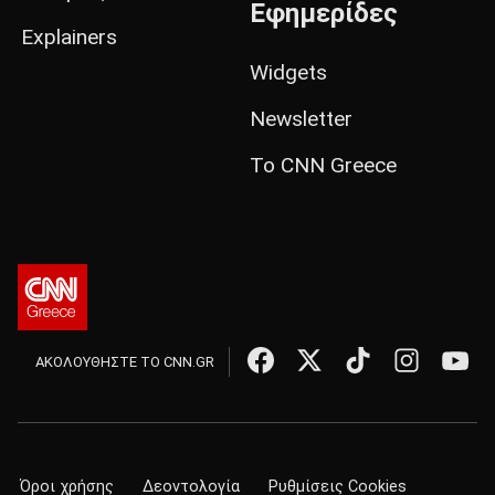
Εφημερίδες
Explainers
Widgets
Newsletter
Το CNN Greece
ΑΚΟΛΟΥΘΗΣΤΕ ΤΟ CNN.GR
Όροι χρήσης
Δεοντολογία
Ρυθμίσεις Cookies