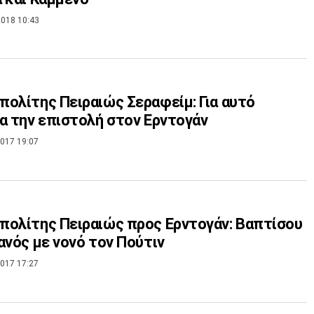
018 10:43
ολίτης Πειραιώς Σεραφείμ: Για αυτό
α την επιστολή στον Ερντογάν
017 19:07
ολίτης Πειραιώς προς Ερντογάν: Βαπτίσου
ανός με νονό τον Πούτιν
017 17:27