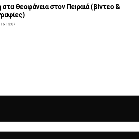
 στα Θεοφάνεια στον Πειραιά (βίντεο &
ραφίες)
016 13:07