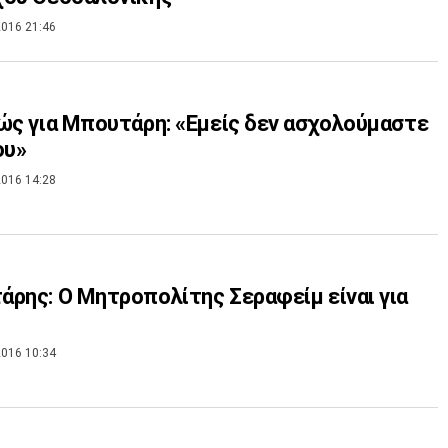
016 21:46
ώς για Μπουτάρη: «Εμείς δεν ασχολούμαστε
ου»
016 14:28
ρης: Ο Μητροπολίτης Σεραφείμ είναι για
016 10:34