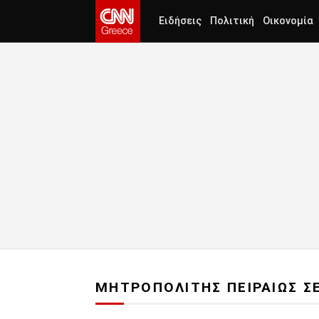
Ειδήσεις
Πολιτική
Οικονομία
ΜΗΤΡΟΠΟΛΙΤΗΣ ΠΕΙΡΑΙΩΣ Σ