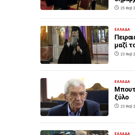
25 Φεβ 2
ΕΛΛΑΔΑ
Πειραι
μαζί τ
23 Φεβ 2
ΕΛΛΑΔΑ
Μπουτά
ξύλο
23 Φεβ 2
ΕΛΛΑΔΑ