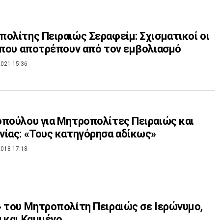
ολίτης Πειραιώς Σεραφείμ: Σχισματικοί οι
 που αποτρέπουν από τον εμβολιασμό
021 15:36
πούλου για Μητροπολίτες Πειραιώς και
ίας: «Τους κατηγόρησα αδίκως»
018 17:18
 του Μητροπολίτη Πειραιώς σε Ιερώνυμο,
 και Καμμένο