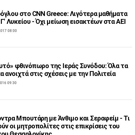
ρόγλου στο CNN Greece: Λιγότερα μαθήματα
& Γ' Λυκείου - Όχι μείωση εισακτέων στα ΑΕΙ
017 08:00
υτό» φθινόπωρο της Ιεράς Συνόδου: Όλα τα
 ανοιχτά στις σχέσεις με την Πολιτεία
016 09:30
όντρα Μπουτάρη με Άνθιμο και Σεραφείμ - Τι
ύν οι μητροπολίτες στις επικρίσεις του
χου Θεσσαλονίκης