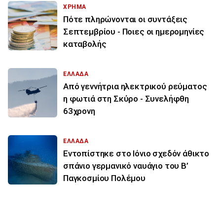
ΧΡΗΜΑ
Πότε πληρώνονται οι συντάξεις
Σεπτεμβρίου - Ποιες οι ημερομηνίες
καταβολής
ΕΛΛΑΔΑ
Από γεννήτρια ηλεκτρικού ρεύματος
η φωτιά στη Σκύρο - Συνελήφθη
63χρονη
ΕΛΛΑΔΑ
Εντοπίστηκε στο Ιόνιο σχεδόν άθικτο
σπάνιο γερμανικό ναυάγιο του Β’
Παγκοσμίου Πολέμου