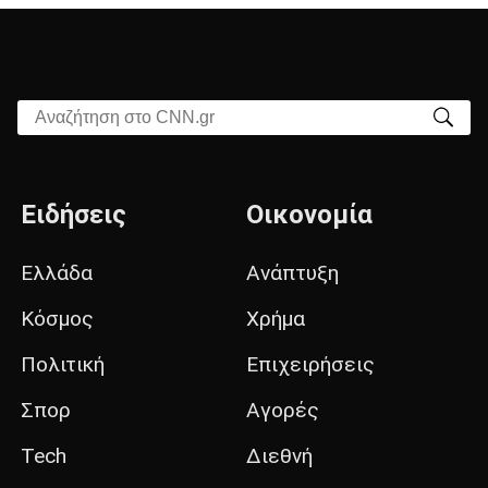
Αναζήτηση στο CNN.gr
Ειδήσεις
Οικονομία
Ελλάδα
Ανάπτυξη
Κόσμος
Χρήμα
Πολιτική
Επιχειρήσεις
Σπορ
Αγορές
Tech
Διεθνή