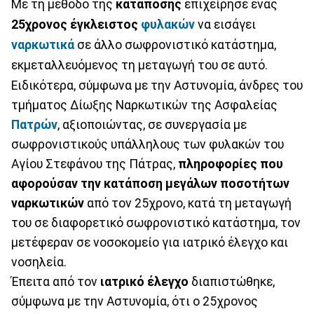
Με τη μέθοδο της
κατάποσης
επιχείρησε ένας
25χρονος έγκλειστος
φυλακών
να εισάγει
ναρκωτικά
σε άλλο σωφρονιστικό κατάστημα,
εκμεταλλευόμενος τη μεταγωγή του σε αυτό.
Ειδικότερα, σύμφωνα με την Αστυνομία, άνδρες του
τμήματος Δίωξης Ναρκωτικών της Ασφαλείας
Πατρών
, αξιοποιώντας, σε συνεργασία με
σωφρονιστικούς υπάλληλους των φυλακών του
Αγίου Στεφάνου της Πάτρας,
πληροφορίες που
αφορούσαν την κατάποση μεγάλων ποσοτήτων
ναρκωτικών
από τον 25χρονο, κατά τη μεταγωγή
του σε διαφορετικό σωφρονιστικό κατάστημα, τον
μετέφεραν σε νοσοκομείο για ιατρικό έλεγχο και
νοσηλεία.
Έπειτα από τον
ιατρικό έλεγχο
διαπιστώθηκε,
σύμφωνα με την Αστυνομία, ότι ο 25χρονος