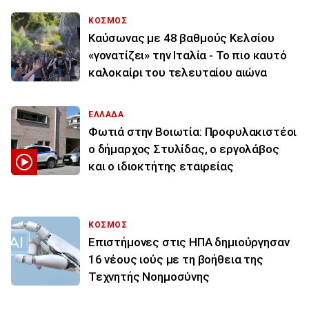
ΚΟΣΜΟΣ
Καύσωνας με 48 βαθμούς Κελσίου
«γονατίζει» την Ιταλία - Το πιο καυτό
καλοκαίρι του τελευταίου αιώνα
ΕΛΛΑΔΑ
Φωτιά στην Βοιωτία: Προφυλακιστέοι
ο δήμαρχος Στυλίδας, ο εργολάβος
και ο ιδιοκτήτης εταιρείας
ΚΟΣΜΟΣ
Επιστήμονες στις ΗΠΑ δημιούργησαν
16 νέους ιούς με τη βοήθεια της
Τεχνητής Νοημοσύνης