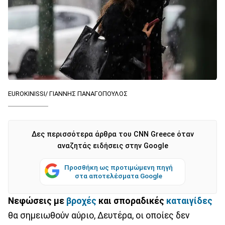
EUROKINISSI/ ΓΙΑΝΝΗΣ ΠΑΝΑΓΟΠΟΥΛΟΣ
Δες περισσότερα άρθρα του CNN Greece όταν
αναζητάς ειδήσεις στην Google
Προσθήκη ως προτιμώμενη πηγή
στα αποτελέσματα Google
Νεφώσεις με
βροχές
και σποραδικές
καταιγίδες
θα σημειωθούν αύριο, Δευτέρα, οι οποίες δεν