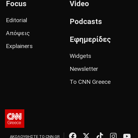
Focus
Video
Editorial
Podcasts
Απόψεις
Εφημερίδες
Explainers
Widgets
Newsletter
Το CNN Greece
ΑΚΟΛΟΥΘΗΣΤΕ ΤΟ CNN.GR