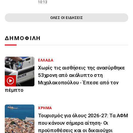
10:13
ΟΛΕΣ ΟΙ ΕΙΔΗΣΕΙΣ
ΔΗΜΟΦΙΛΗ
ΕΛΛΑΔΑ
Χωρίς τις αισθήσεις της ανασύρθηκε
53χρονη από ακάλυπτο στη
Μιχαλακοπούλου - Έπεσε από τον
πέμπτο
ΧΡΗΜΑ
Τουρισμός για όλους 2026-27: Τα ΑΦΜ
που κάνουν σήμερα αίτηση- Οι
προϋποθέσεις και οι δικαιούχοι