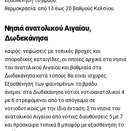
εξασθένηση το βράδυ.
θερμοκρασία: από 13 έως 20 βαθμούς Κελσίου.
Νησιά ανατολικού Αιγαίου,
Δωδεκάνησα
καιρός: νεφώσεις με τοπικές βροχές και
σποραδικές καταιγίδες, οι οποίες αρχικά στα νησιά
του ανατολικού Αιγαίου και βαθμιαία στα
Δωδεκάνησα κατά τόπους θα είναι ισχυρές.
Εξασθένηση των φαινομένων το βράδυ.
άνεμοι: στα Δωδεκάνησα νότιοι νοτιοανατολικοί 4
με 6 στρεφόμενοι από το απόγευμα σε
νοτιοδυτικούς με την ίδια ένταση. Στα νησιά του
ανατολικού Αιγαίου από νότιες διευθύνσεις 5 με 7
και πρόσκαιρα τοπικά 8 μποφόρ με εξασθένηση το