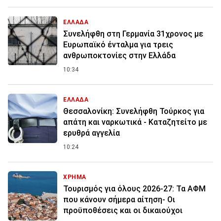
ΕΛΛΑΔΑ
Συνελήφθη στη Γερμανία 31χρονος με
Ευρωπαϊκό ένταλμα για τρεις
ανθρωποκτονίες στην Ελλάδα
10:34
ΕΛΛΑΔΑ
Θεσσαλονίκη: Συνελήφθη Τούρκος για
απάτη και ναρκωτικά - Καταζητείτο με
ερυθρά αγγελία
10:24
ΧΡΗΜΑ
Τουρισμός για όλους 2026-27: Τα ΑΦΜ
που κάνουν σήμερα αίτηση- Οι
προϋποθέσεις και οι δικαιούχοι