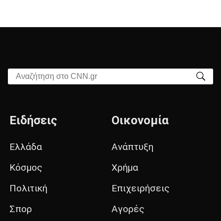
Αναζήτηση στο CNN.gr
Ειδήσεις
Οικονομία
Ελλάδα
Ανάπτυξη
Κόσμος
Χρήμα
Πολιτική
Επιχειρήσεις
Σπορ
Αγορές