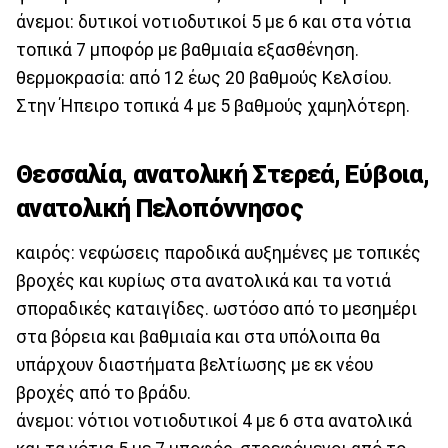
άνεμοι: δυτικοί νοτιοδυτικοί 5 με 6 και στα νότια
τοπικά 7 μποφόρ με βαθμιαία εξασθένηση.
θερμοκρασία: από 12 έως 20 βαθμούς Κελσίου.
Στην Ήπειρο τοπικά 4 με 5 βαθμούς χαμηλότερη.
Θεσσαλία, ανατολική Στερεά, Εύβοια,
ανατολική Πελοπόννησος
καιρός: νεφώσεις παροδικά αυξημένες με τοπικές
βροχές και κυρίως στα ανατολικά και τα νοτιά
σποραδικές καταιγίδες. ωστόσο από το μεσημέρι
στα βόρεια και βαθμιαία και στα υπόλοιπα θα
υπάρχουν διαστήματα βελτίωσης με εκ νέου
βροχές από το βράδυ.
άνεμοι: νότιοι νοτιοδυτικοί 4 με 6 στα ανατολικά