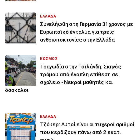
ΕΛΛΑΔΑ
Συνελήφθη στη Γερμανία 31χρονος με
Ευρωπαϊκό ένταλμα για τρεις
ανθρωποκτονίες στην Ελλάδα
ΚΟΣΜΟΣ
Τραγωδία στην Ταϊλάνδη: Σκηνές
τρόμου από ένοπλη επίθεση σε
σχολείο - Νεκροί μαθητές και
δάσκαλοι
ΕΛΛΑΔΑ
Τζόκερ: Αυτοί είναι οι τυχεροί αριθμοί
που κερδίζουν πάνω από 2 εκατ.
ευρώ