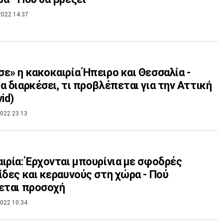
2022 14:37
ε» η κακοκαιρία Ήπειρο και Θεσσαλία -
α διαρκέσει, τι προβλέπεται για την Αττική
id)
022 23:13
ιρία: Έρχονται μπουρίνια με σφοδρές
ίδες και κεραυνούς στη χώρα - Πού
εται προσοχή
022 10:34