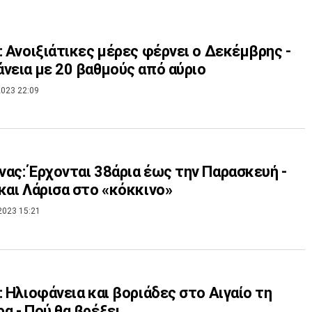
: Ανοιξιάτικες μέρες φέρνει ο Δεκέμβρης -
νεια με 20 βαθμούς από αύριο
023 22:09
ας: Έρχονται 38άρια έως την Παρασκευή -
και Λάρισα στο «κόκκινο»
2023 15:21
: Ηλιοφάνεια και βοριάδες στο Αιγαίο τη
α - Πού θα βρέξει