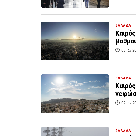
ΕΛΛΑΔΑ
Καιρός
βαθμού
03 Ιαν 2
ΕΛΛΑΔΑ
Καιρός
νεφώσ
02 Ιαν 2
ΕΛΛΑΔΑ