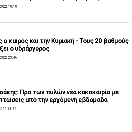
2022 10:18
ς ο καιρός και την Κυριακή - Τους 20 βαθμούς
ίξει ο υδράργυρος
2022 23:46
άκης: Προ των πυλών νέα κακοκαιρία με
πτώσεις από την ερχόμενη εβδομάδα
022 11:39