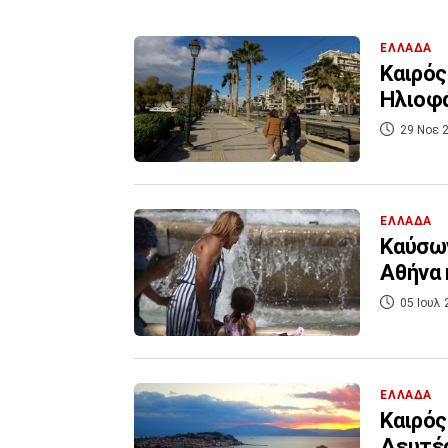
ΕΛΛΑΔΑ
Καιρός
Ηλιοφά
29 Νοε 2
ΕΛΛΑΔΑ
Καύσων
Αθήνα 
05 Ιουλ 
ΕΛΛΑΔΑ
Καιρός
Δευτέρ