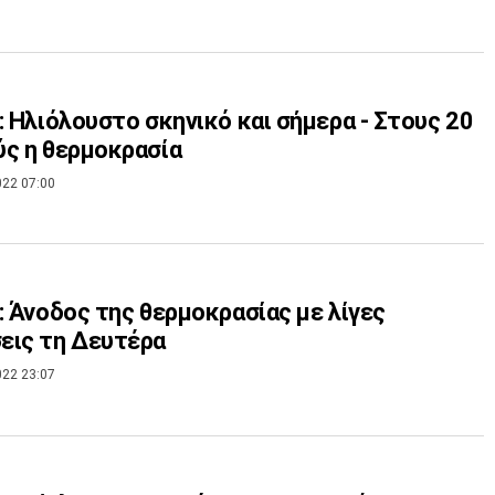
: Ηλιόλουστο σκηνικό και σήμερα - Στους 20
ς η θερμοκρασία
022 07:00
: Άνοδος της θερμοκρασίας με λίγες
εις τη Δευτέρα
022 23:07