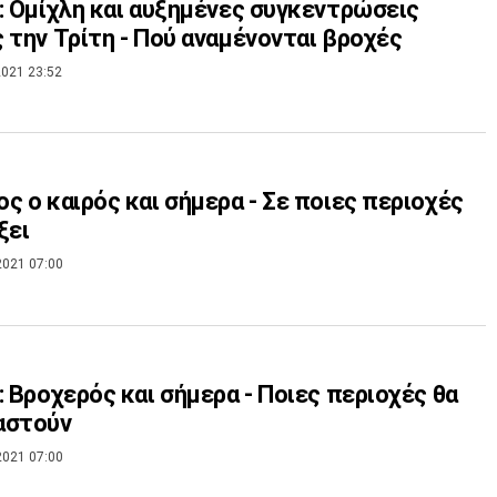
: Ομίχλη και αυξημένες συγκεντρώσεις
 την Τρίτη - Πού αναμένονται βροχές
021 23:52
ς ο καιρός και σήμερα - Σε ποιες περιοχές
ξει
2021 07:00
: Βροχερός και σήμερα - Ποιες περιοχές θα
αστούν
2021 07:00