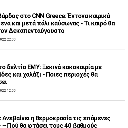
άρδος στο CNN Greece: Έντονα καιρικά
ενα και μετά πάλι καύσωνας - Τι καιρό θα
 τον Δεκαπενταύγουστο
022 22:00
ο δελτίο ΕΜΥ: Ξεκινά κακοκαιρία με
ίδες και χαλάζι - Ποιες περιοχές θα
σει
022 12:00
: Ανεβαίνει η θερμοκρασία τις επόμενες
 – Πού θα φτάσει τους 40 βαθμούς