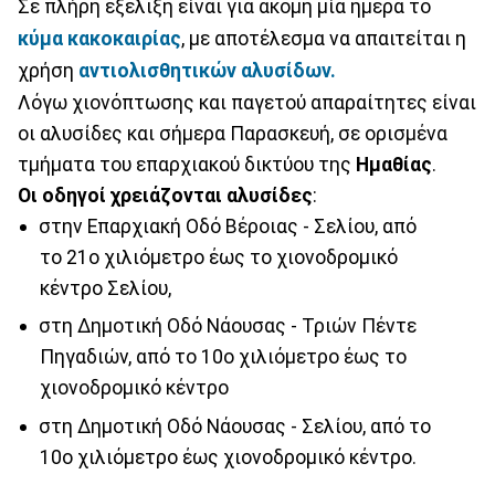
Σε πλήρη εξέλιξη είναι για ακόμη μία ημέρα το
κύμα κακοκαιρίας
, με αποτέλεσμα να απαιτείται η
χρήση
αντιολισθητικών αλυσίδων.
Λόγω χιονόπτωσης και παγετού απαραίτητες είναι
οι αλυσίδες και σήμερα Παρασκευή, σε ορισμένα
τμήματα του επαρχιακού δικτύου της
Ημαθίας
.
Οι οδηγοί χρειάζονται αλυσίδες
:
στην Επαρχιακή Οδό Βέροιας - Σελίου, από
το 21ο χιλιόμετρο έως το χιονοδρομικό
κέντρο Σελίου,
στη Δημοτική Οδό Νάουσας - Τριών Πέντε
Πηγαδιών, από το 10ο χιλιόμετρο έως το
χιονοδρομικό κέντρο
στη Δημοτική Οδό Νάουσας - Σελίου, από το
10ο χιλιόμετρο έως χιονοδρομικό κέντρο.