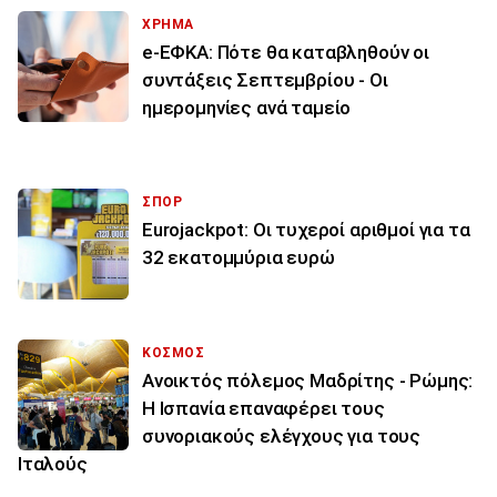
ΧΡΗΜΑ
e-ΕΦΚΑ: Πότε θα καταβληθούν οι
συντάξεις Σεπτεμβρίου - Οι
ημερομηνίες ανά ταμείο
ΣΠΟΡ
Eurojackpot: Οι τυχεροί αριθμοί για τα
32 εκατoμμύρια ευρώ
ΚΟΣΜΟΣ
Ανοικτός πόλεμος Μαδρίτης - Ρώμης:
Η Ισπανία επαναφέρει τους
συνοριακούς ελέγχους για τους
Ιταλούς