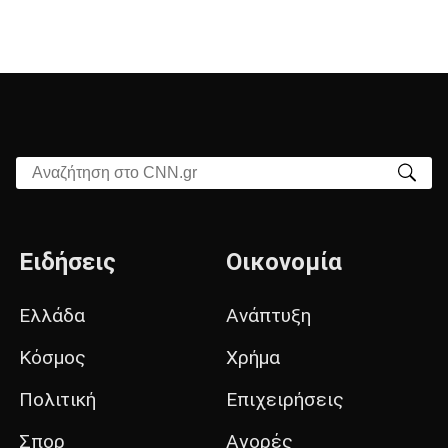
Αναζήτηση στο CNN.gr
Ειδήσεις
Οικονομία
Ελλάδα
Ανάπτυξη
Κόσμος
Χρήμα
Πολιτική
Επιχειρήσεις
Σπορ
Αγορές