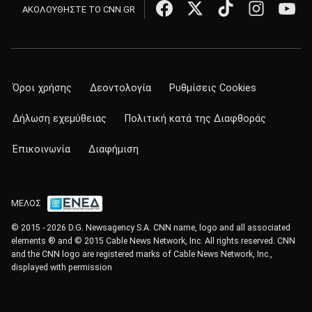
ΑΚΟΛΟΥΘΗΣΤΕ ΤΟ CNN.GR
Όροι χρήσης
Δεοντολογία
Ρυθμίσεις Cookies
Δήλωση εχεμύθειας
Πολιτική κατά της Διαφθοράς
Επικοινωνία
Διαφήμιση
ΜΕΛΟΣ
© 2015 - 2026 D.G. Newsagency S.A. CNN name, logo and all associated
elements ® and © 2015 Cable News Network, Inc. All rights reserved. CNN
and the CNN logo are registered marks of Cable News Network, Inc.,
displayed with permission