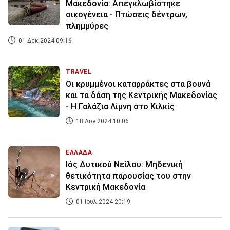
Μακεδονία: Απεγκλωβίστηκε
οικογένεια - Πτώσεις δέντρων,
πλημμύρες
01 Δεκ 2024 09:16
TRAVEL
Οι κρυμμένοι καταρράκτες στα βουνά
και τα δάση της Κεντρικής Μακεδονίας
- Η Γαλάζια Λίμνη στο Κιλκίς
18 Αυγ 2024 10:06
ΕΛΛΑΔΑ
Ιός Δυτικού Νείλου: Μηδενική
θετικότητα παρουσίας του στην
Κεντρική Μακεδονία
01 Ιουλ 2024 20:19