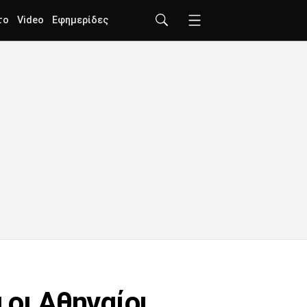
το
Video
Εφημερίδες
 οι Αθηναίοι