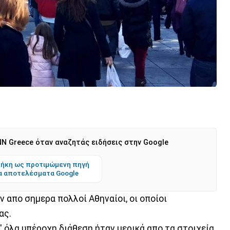
N Greece όταν αναζητάς ειδήσεις στην Google
ήκη ως προτιμώμενη πηγή
α αποτελέσματα Google
 απο σημερα πολλοί Αθηναίοι, οι οποίοι
ας.
' όλα υπέροχη διάθεση ήταν μερικά απο τα στοιχεία