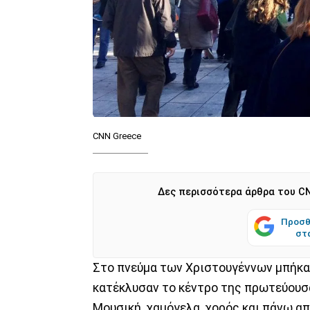
CNN Greece
Δες περισσότερα άρθρα του CN
Προσθ
στ
Στο πνεύμα των Χριστουγέννων μπήκαν
κατέκλυσαν το κέντρο της πρωτεύουσ
Μουσική, χαμόγελα, χορός και πάνω απ