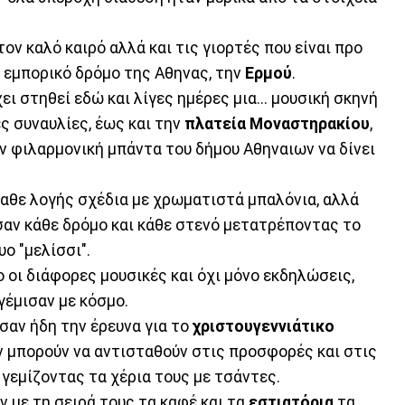
ον καλό καιρό αλλά και τις γιορτές που είναι προ
εμπορικό δρόμο της Αθηνας, την
Ερμού
.
ι στηθεί εδώ και λίγες ημέρες μια... μουσική σκηνή
ς συναυλίες, έως και την
πλατεία Μοναστηρακίου
,
ην φιλαρμονική μπάντα του δήμου Αθηναιων να δίνει
αθε λογής σχέδια με χρωματιστά μπαλόνια, αλλά
σαν κάθε δρόμο και κάθε στενό μετατρέποντας το
ο "μελίσσι".
ο οι διάφορες μουσικές και όχι μόνο εκδηλώσεις,
γέμισαν με κόσμο.
σαν ήδη την έρευνα για το
χριστουγεννιάτικο
ν μπορούν να αντισταθούν στις προσφορές και στις
, γεμίζοντας τα χέρια τους με τσάντες.
 με τη σειρά τους τα καφέ και τα
εστιατόρια
τα