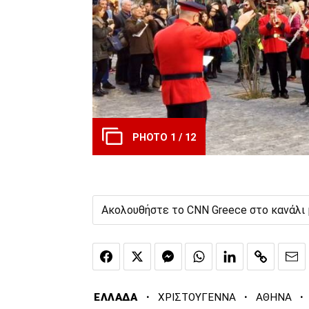
PHOTO 1 / 12
Ακολουθήστε το CNN Greece στο κανάλι
·
·
·
ΕΛΛΑΔΑ
ΧΡΙΣΤΟΥΓΕΝΝΑ
ΑΘΗΝΑ