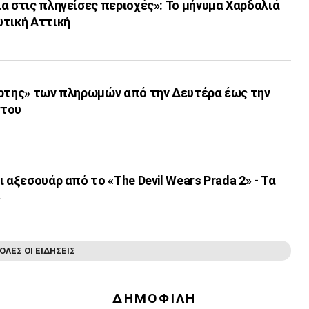
α στις πληγείσες περιοχές»: Το μήνυμα Χαρδαλιά
υτική Αττική
άρτης» των πληρωμών από την Δευτέρα έως την
στου
 αξεσουάρ από το «The Devil Wears Prada 2» - Τα
»
ΟΛΕΣ ΟΙ ΕΙΔΗΣΕΙΣ
ΔΗΜΟΦΙΛΗ