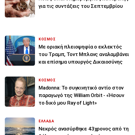
για τις συντάξεις του Σεπτεμβρίου
ΚΟΣΜΟΣ
Με οριακή πλειοψηφία ο εκλεκτός
του Τραμπ, Τοντ Μπλανς αναλαμβάνει
και επίσημα υπουργός Δικαιοσύνης
ΚΟΣΜΟΣ
Madonna: Το συγκινητικό αντίο στον
παραγωγό της William Orbit - «Ήσουν
το δικό μου Ray of Light»
ΕΛΛΑΔΑ
Νεκρός ανασύρθηκε 43χρονος από τη