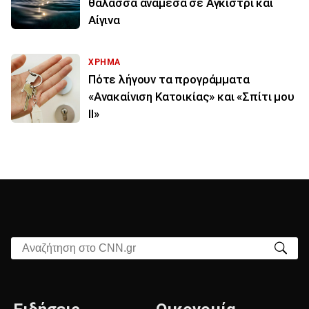
θάλασσα ανάμεσα σε Αγκίστρι και
Αίγινα
ΧΡΗΜΑ
Πότε λήγουν τα προγράμματα
«Ανακαίνιση Κατοικίας» και «Σπίτι μου
ΙΙ»
Αναζήτηση στο CNN.gr