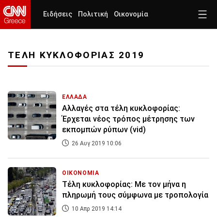
Ειδήσεις
Πολιτική
Οικονομία
ΤΕΛΗ ΚΥΚΛΟΦΟΡΙΑΣ 2019
ΕΛΛΑΔΑ
Αλλαγές στα τέλη κυκλοφορίας:
Έρχεται νέος τρόπος μέτρησης των
εκπομπών ρύπων (vid)
26 Αυγ 2019 10:06
ΟΙΚΟΝΟΜΙΑ
Τέλη κυκλοφορίας: Με τον μήνα η
πληρωμή τους σύμφωνα με τροπολογία
10 Απρ 2019 14:14