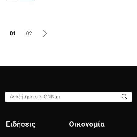
01
02
Αναζήτηση στο CNN.gr
Ειδήσεις
Οικονομία