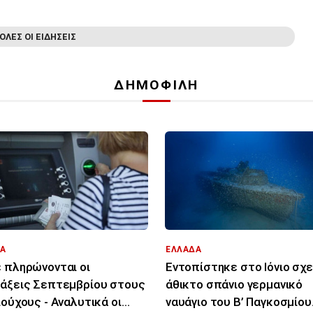
ΟΛΕΣ ΟΙ ΕΙΔΗΣΕΙΣ
ΔΗΜΟΦΙΛΗ
Α
ΕΛΛΑΔΑ
 πληρώνονται οι
Εντοπίστηκε στο Ιόνιο σχ
άξεις Σεπτεμβρίου στους
άθικτο σπάνιο γερμανικό
ιούχους - Αναλυτικά οι
ναυάγιο του Β’ Παγκοσμίου