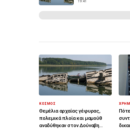
19:41
ΚΟΣΜΟΣ
ΧΡΗΜ
Θεμέλια αρχαίας γέφυρας,
Πότε
πολεμικά πλοία και μαμούθ
συντ
αναδύθηκαν στον Δούναβη
δικα