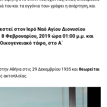
ιά του και τα εγγόνια του» γράφει η ανάρτηση, και
εστεί στον Ιερό Ναό Αγίου Διονυσίου
8 Φεβρουαρίου, 2019 ώρα 01:00 μ.μ. και
 Οικογενειακό τάφο, στο Α΄
την Αθήνα στις 29 Δεκεμβρίου 1935 και
θεωρείται
ς ακτοπλοΐας.