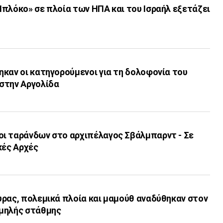
πλόκο» σε πλοία των ΗΠΑ και του Ισραήλ εξετάζει
καν οι κατηγορούμενοι για τη δολοφονία του
στην Αργολίδα
ι ταράνδων στο αρχιπέλαγος Σβάλμπαρντ - Σε
κές Αρχές
υρας, πολεμικά πλοία και μαμούθ αναδύθηκαν στον
μηλής στάθμης