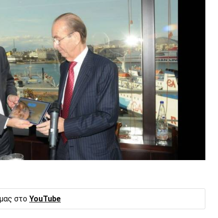
 μας στο
YouTube