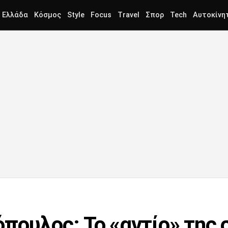
Ελλάδα
Κόσμος
Style
Focus
Travel
Σπορ
Tech
Αυτοκίνη
πουλος: Το «αντίο» της 