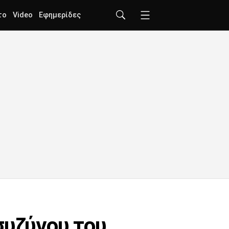
το
Video
Εφημερίδες
συζύγου του