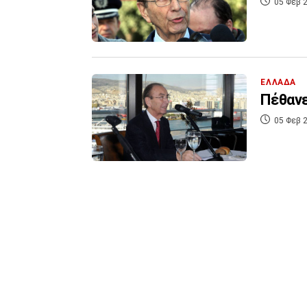
05 Φεβ 2
ΕΛΛΑΔΑ
Πέθανε
05 Φεβ 2