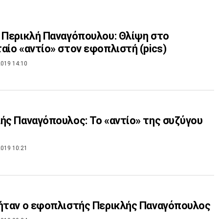
 Περικλή Παναγόπουλου: Θλίψη στο
αίο «αντίο» στον εφοπλιστή (pics)
019 14:10
ής Παναγόπουλος: Το «αντίο» της συζύγου
019 10:21
ήταν ο εφοπλιστής Περικλής Παναγόπουλος