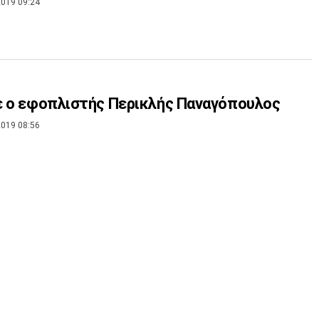
019 09:24
 ο εφοπλιστής Περικλής Παναγόπουλος
019 08:56