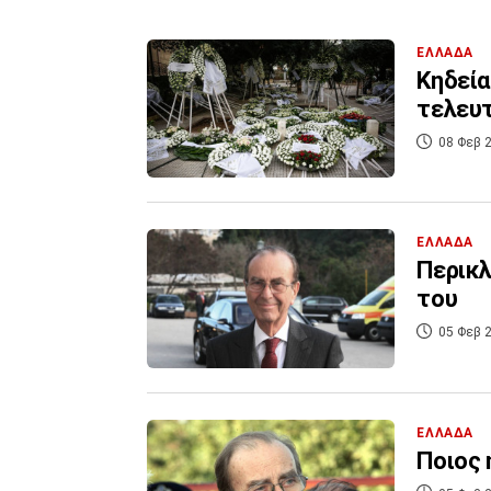
ΕΛΛΑΔΑ
Κηδεία
τελευτ
08 Φεβ 2
ΕΛΛΑΔΑ
Περικλ
του
05 Φεβ 2
ΕΛΛΑΔΑ
Ποιος 