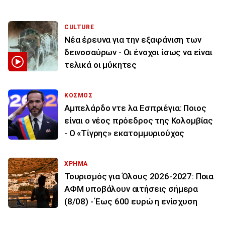
CULTURE
Νέα έρευνα για την εξαφάνιση των
δεινοσαύρων - Οι ένοχοι ίσως να είναι
τελικά οι μύκητες
ΚΟΣΜΟΣ
Αμπελάρδο ντε λα Εσπριέγια: Ποιος
είναι ο νέος πρόεδρος της Κολομβίας
- Ο «Τίγρης» εκατομμυριούχος
ΧΡΗΜΑ
Τουρισμός για Όλους 2026-2027: Ποια
ΑΦΜ υποβάλουν αιτήσεις σήμερα
(8/08) - Έως 600 ευρώ η ενίσχυση