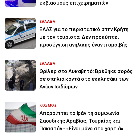
εκβιασμούς επιχειρηματιών
ΕΛΛΑΔΑ
ΕΛΑΣ για το περιστατικό στην Κρήτη
με τον τουρίστα: Δεν προκύπτει
προσέγγιση ανήλικης έναντι αμοιβής
ΕΛΛΑΔΑ
Θρίλερ στο Λυκαβητό: Βρέθηκε σορός
σε σπηλιά κοντά στο εκκλησάκι των
Αγίων Ισιδώρων
ΚΟΣΜΟΣ
Απορρίπτει το Ιράν τη συμφωνία
Σαουδικής Αραβίας, Τουρκίας και
Πακιστάν - «Είναι μόνο στα χαρτιά»