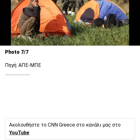
Photo 7/7
Πηγή: ΑΠΕ-ΜΠΕ
Ακολουθήστε το CNN Greece στο κανάλι μας στο
YouTube