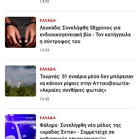
14:05
ΕΛΛΑΔΑ
Λευκάδα: Συνελήφθη 58χρονος για
ενδοοικογενειακή βία - Τον κατήγγειλε
η σύντροφος του
13:53
ΕΛΛΑΔΑ
Τουρνάς: 51 εναέρια μέσα δεν μπόρεσαν
να κάνουν ρίψεις στην Αττικοβοιωτία-
«Ακραίες συνθήκες φωτιάς»
13:42
ΕΛΛΑΔΑ
Φάληρο: Συνελήφθη νέο μέλος της
«ομάδας Έντικ» - Συμμετείχε σε
εκβιασμούς επιχειρηματιών