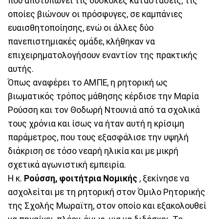
που αποτυπώνει τις δύσκολες καταστάσεις, τις
οποίες βιώνουν οι πρόσφυγες, σε καμπάνιες
ευαισθητοποίησης, ενώ οι άλλες δύο
πανεπιστημιακές ομάδε, κλήθηκαν να
επιχειρηματολογήσουν εναντίον της πρακτικής
αυτής.
Όπως αναφέρει το ΑΜΠΕ, η ρητορική ως
βιωματικός τρόπος μάθησης κέρδισε την Μαρία
Ρούσση και τον Θοδωρή Ντουνιά από τα σχολικά
τους χρόνια και ίσως να ήταν αυτή η κρίσιμη
παράμετρος, που τους εξασφάλισε την υψηλή
διάκριση σε τόσο νεαρή ηλικία και με μικρή
σχετικά αγωνιστική εμπειρία.
Η κ.
Ρούσση, φοιτήτρια Νομικής
, ξεκίνησε να
ασχολείται με τη ρητορική στον Όμιλο Ρητορικής
της Σχολής Μωραϊτη, στον οποίο και εξακολουθεί