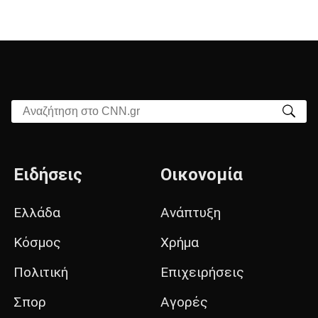
Αναζήτηση στο CNN.gr
Ειδήσεις
Οικονομία
Ελλάδα
Ανάπτυξη
Κόσμος
Χρήμα
Πολιτική
Επιχειρήσεις
Σπορ
Αγορές