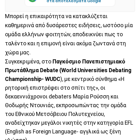
στα αποτελέσματα Google
Μπορεί η επικαιρότητα να κατακλύζεται
καθημερινά από δυσάρεστες ειδήσεις, ωστόσο μία
ομάδα ελλήνων φοιτητών, αποδεικνύει πως το
ταλέντο και η επιμονή είναι ακόμα ζωντανά στη
χώρα μας.
Συγκεκριμένα, στο
Παγκόσμιο Πανεπιστημιακό
Πρωτάθλημα Debate (World Universities Debating
Championship- WUDC
), με κεντρικό σύνθημα «Η
ρητορική επιστρέφει στο σπίτι της», οι
δεκαεννιάχρονοι debaters Μαρία Ρούσση και
Θοδωρής Ντουνιάς, εκπροσωπώντας την ομάδα
του Εθνικού Μετσόβειου Πολυτεχνείου,
αναδείχτηκαν μεγάλοι νικητές στην κατηγορία EFL
(English as Foreign Language- αγγλικά ως ξένη