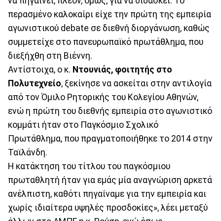
να πηγαίνει, πλέον, όμως, για να διδάσκει. Το
περασμένο καλοκαίρι είχε την πρώτη της εμπειρία
αγωνιστικού debate σε διεθνή διοργάνωση, καθώς
συμμετείχε στο πανευρωπαϊκό πρωτάθλημα, που
διεξήχθη στη Βιέννη.
Αντίστοιχα, ο κ.
Ντουνιάς, φοιτητής στο
Πολυτεχνείο
, ξεκίνησε να ασκείται στην αντιλογία
από τον Όμιλο Ρητορικής του Κολεγίου Αθηνών,
ενώ η πρώτη του διεθνής εμπειρία στο αγωνιστικό
κομμάτι ήταν στο Παγκόσμιο Σχολικό
Πρωτάθλημα, που πραγματοποιήθηκε το 2014 στην
Ταϊλάνδη.
Η κατάκτηση του τίτλου του παγκόσμιου
πρωταθλητή ήταν για εμάς μία αναγνώριση αρκετά
ανέλπιστη, καθότι πηγαίναμε για την εμπειρία και
χωρίς ιδιαίτερα υψηλές προσδοκίες», λέει μεταξύ