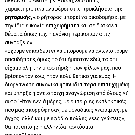
άλλων στο ΑΜΠΕ η κ. Ρούση, ενώ όπως
χαρακτηριστικά αναφέρει στις
προκλήσεις της
ρητορικής
, « ο ρήτορας μπορεί να οικοδομήσει με
την ίδια ευκολία επιχειρήματα και σε δύσκολα
θέματα όπως π.χ. η ανάγκη περικοπών στις
συντάξεις».
«Έχουμε εκπαιδευτεί να μπορούμε να αγωνιστούμε
οπουδήποτε, όμως το ότι ήμασταν εδώ, το ότι
είχαμε όλη την υποστήριξη των φίλων μας, που
βρίσκονταν εδώ, ήταν πολύ θετικό για εμάς. Η
διοργάνωση συνολικά
ήταν ιδιαίτερα επιτυχημένη
και υπήρξε η αντίστοιχη αναγνώριση από όλους γι'
αυτό. Ήταν εννιά μέρες, με εμπειρίες εκπληκτικές,
που μας απορρόφησαν, με μοναδικές γνωριμίες, με
άγχος, αλλά και με εφόδιο πολλές νέες γνώσεις»,
θα πει επίσης η ελληνίδα παγκόσμια