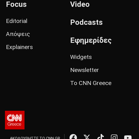
Focus
Video
Editorial
Podcasts
Απόψεις
Εφημερίδες
Explainers
Widgets
Newsletter
Το CNN Greece
ΑΚΟΛΟΥΘΗΣΤΕ ΤΟ CNN.GR