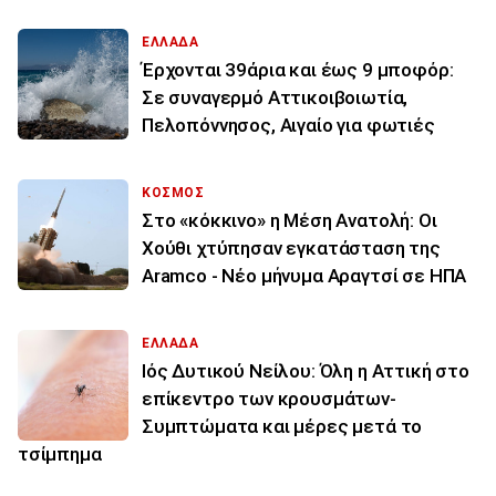
ΕΛΛΑΔΑ
Έρχονται 39άρια και έως 9 μποφόρ:
Σε συναγερμό Αττικοιβοιωτία,
Πελοπόννησος, Αιγαίο για φωτιές
ΚΟΣΜΟΣ
Στο «κόκκινο» η Μέση Ανατολή: Οι
Χούθι χτύπησαν εγκατάσταση της
Aramco - Νέο μήνυμα Αραγτσί σε ΗΠΑ
ΕΛΛΑΔΑ
Ιός Δυτικού Νείλου: Όλη η Αττική στο
επίκεντρο των κρουσμάτων-
Συμπτώματα και μέρες μετά το
τσίμπημα