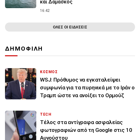
και Δαμασκός
16:42
ΟΛΕΣ ΟΙ ΕΙΔΗΣΕΙΣ
ΔΗΜΟΦΙΛΗ
ΚΟΣΜΟΣ
WSJ: Πρόθυμος να εγκαταλείψει
συμφωνία για τα πυρηνικά με το Ιράν ο
Τραμπ ώστε να ανοίξει το Ορμούζ
TECH
Τέλος στα αντίγραφα ασφαλείας
φωτογραφιών από τη Google στις 10
Αυγούστου