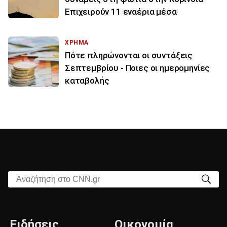
Επιχειρούν 11 εναέρια μέσα
ΧΡΗΜΑ
Πότε πληρώνονται οι συντάξεις
Σεπτεμβρίου - Ποιες οι ημερομηνίες
καταβολής
Αναζήτηση στο CNN.gr
Ειδήσεις
Οικονομία