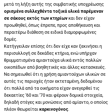
μετά τη λήξη αυτής της συμβατικής υποχρέωσης
ορισμένα συλλεχθέντα τοξικά υλικά παρέμεναν
σε σάκους εκτός των κτηρίων
και δεν είχαν
προωθηθεί, όπως έπρεπε, προς αποθήκευση και
περαιτέρω διάθεση σε ειδικά διαμορφωμένες
δομές.
Κατήγγειλαν επίσης ότι δεν είχε καν ξεκινήσει η
περισυλλογή σε δεκάδες κτήρια, ενώ υπήρχαν
θρυμματισμένα αµιαντούχα υλικά εντός πολλών
οικοπέδων από βοηθητικές και άλλες κατασκευές.
Να σημειωθεί ότι η χρήση αµιαντούχων υλικών σε
αυτές τις περιοχές ήταν εκτεταμένη, δεδομένου
ότι πολλά από τα οικήματα είχαν ανεγερθεί τις
δεκαετίες ’60 και ’70 και φέρουν δομικά στοιχεία,
δηλαδή στέγες και μονώσεις από αμίαντο, ο οποίος
πλέον θεωρείται
καρκινογόνος
.