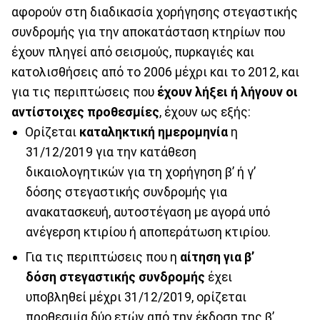
αφορούν στη διαδικασία χορήγησης στεγαστικής
συνδρομής για την αποκατάσταση κτηρίων που
έχουν πληγεί από σεισμούς, πυρκαγιές και
κατολισθήσεις από το 2006 μέχρι και το 2012, και
για τις περιπτώσεις που
έχουν λήξει ή λήγουν οι
αντίστοιχες προθεσμίες
, έχουν ως εξής:
Ορίζεται
καταληκτική ημερομηνία
η
31/12/2019 για την κατάθεση
δικαιολογητικών για τη χορήγηση β’ ή γ’
δόσης στεγαστικής συνδρομής για
ανακατασκευή, αυτοστέγαση µε αγορά υπό
ανέγερση κτιρίου ή αποπεράτωση κτιρίου.
Για τις περιπτώσεις που η
αίτηση για β’
δόση στεγαστικής συνδρομής
έχει
υποβληθεί μέχρι 31/12/2019, ορίζεται
προθεσμία δύο ετών από την έκδοση της β’