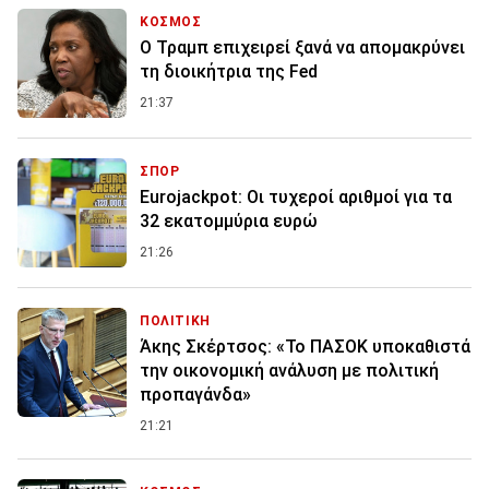
ΚΟΣΜΟΣ
Ο Τραμπ επιχειρεί ξανά να απομακρύνει
τη διοικήτρια της Fed
21:37
ΣΠΟΡ
Eurojackpot: Οι τυχεροί αριθμοί για τα
32 εκατoμμύρια ευρώ
21:26
ΠΟΛΙΤΙΚΗ
Άκης Σκέρτσος: «Το ΠΑΣΟΚ υποκαθιστά
την οικονομική ανάλυση με πολιτική
προπαγάνδα»
21:21