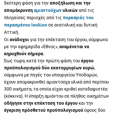
δεύτερη φάση για την
αποξήλωση και την
απομάκρυνση
αμιαντούχων
υλικών
από τις
πληγείσες περιοχές από τις
πυρκαγιές του
περασμένου Ιουλίου
σε ανατολική και δυτική
Αττική.
Οι
ανάδοχοι
για την επέκταση του έργου, σύμφωνα
με την εφημερίδα «Έθνος»,
αναμένεται να
κηρυχθούν σήμερα
.
Έως τώρα, κατά την πρώτη φάση του
έργου
προϋπολογισμού δύο εκατομμυρίων ευρώ
,
σύμφωνα με πηγές του υπουργείου Υποδομών,
έχουν απομακρυνθεί αμιαντούχα υλικά από περίπου
300 οικήματα, τα οποία είχαν κριθεί κατεδαφιστέα
(κόκκινα). Η ύπαρξη αμιάντου σε πλήθος οικημάτων
οδήγησε στην επέκταση του έργου
και την
έγκριση πρόσθετού προϋπολογισμού
ύψους δύο