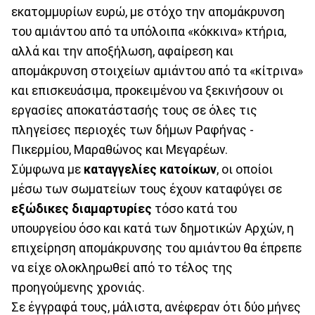
εκατομμυρίων ευρώ, με στόχο την απομάκρυνση
του αμιάντου από τα υπόλοιπα «κόκκινα» κτήρια,
αλλά και την αποξήλωση, αφαίρεση και
απομάκρυνση στοιχείων αμιάντου από τα «κίτρινα»
και επισκευάσιµα, προκειμένου να ξεκινήσουν οι
εργασίες αποκατάστασής τους σε όλες τις
πληγείσες περιοχές των δήµων Ραφήνας -
Πικερµίου, Μαραθώνος και Μεγαρέων.
Σύμφωνα µε
καταγγελίες κατοίκων
, οι οποίοι
µέσω των σωματείων τους έχουν καταφύγει σε
εξώδικες διαμαρτυρίες
τόσο κατά του
υπουργείου όσο και κατά των δημοτικών Αρχών, η
επιχείρηση απομάκρυνσης του αμιάντου θα έπρεπε
να είχε ολοκληρωθεί από το τέλος της
προηγούμενης χρονιάς.
Σε έγγραφά τους, μάλιστα, ανέφεραν ότι δύο μήνες