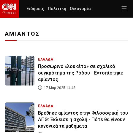
Ειδήσεις
Πολιτική
Οικονομία
ΑΜΙΑΝΤΟΣ
ΕΛΛΑΔΑ
Προσωρινό «λουκέτο» σε σχολικό
συγκρότημα της Ρόδου - Εντοπίστηκε
αμίαντος
17 Μαρ 2025 14:48
ΕΛΛΑΔΑ
Βρέθηκε αμίαντος στην Φιλοσοφική του
ΑΠΘ: Έκλεισε η σχολή - Πότε θα γίνουν
κανονικά τα μαθήματα