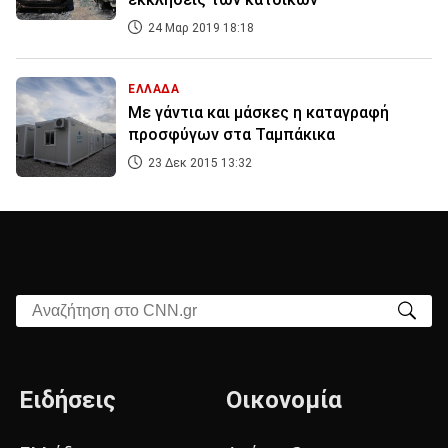
24 Μαρ 2019 18:18
ΕΛΛΑΔΑ
Με γάντια και μάσκες η καταγραφή
προσφύγων στα Ταμπάκικα
23 Δεκ 2015 13:32
Αναζήτηση στο CNN.gr
Ειδήσεις
Οικονομία