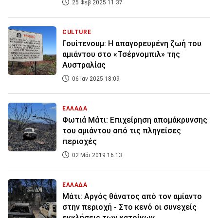
25 Φεβ 2025 11:37
CULTURE
Γουίτενουμ: Η απαγορευμένη ζωή του
αμιάντου στο «Τσέρνομπιλ» της
Αυστραλίας
06 Ιαν 2025 18:09
ΕΛΛΑΔΑ
Φωτιά Μάτι: Επιχείρηση απομάκρυνσης
του αμιάντου από τις πληγείσες
περιοχές
02 Μάι 2019 16:13
ΕΛΛΑΔΑ
Μάτι: Αργός θάνατος από τον αμίαντο
στην περιοχή - Στο κενό οι συνεχείς
εκκλήσεις των κατοίκων