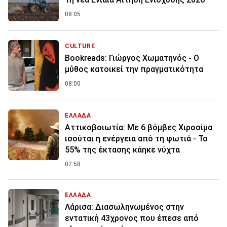
08:05
CULTURE
Bookreads: Γιώργος Χωματηνός - Ο
μύθος κατοικεί την πραγματικότητα
08:00
ΕΛΛΑΔΑ
Αττικοβοιωτία: Με 6 βόμβες Χιροσίμα
ισούται η ενέργεια από τη φωτιά - Το
55% της έκτασης κάηκε νύχτα
07:58
ΕΛΛΑΔΑ
Λάρισα: Διασωληνωμένος στην
εντατική 43χρονος που έπεσε από