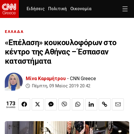
Ειδήσεις
Πολιτική
Οικονομία
ΕΛΛΑΔΑ
«Επέλαση» κουκουλοφόρων στο
κέντρο της Αθήνας – Έσπασαν
καταστήματα
Μίνα Καραμήτρου
- CNN Greece
Πέμπτη, 09 Μαϊος 2019 20:42
173
SHARES