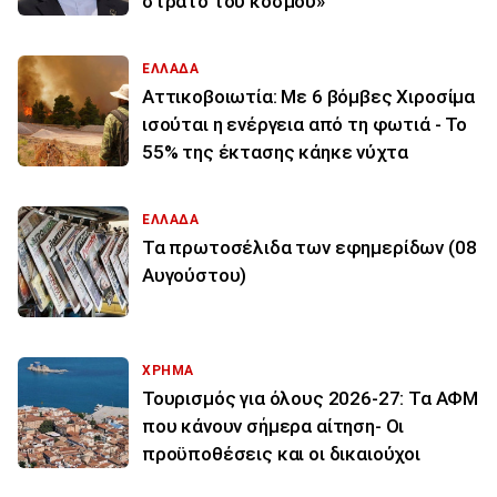
στρατό του κόσμου»
ΕΛΛΑΔΑ
Αττικοβοιωτία: Με 6 βόμβες Χιροσίμα
ισούται η ενέργεια από τη φωτιά - Το
55% της έκτασης κάηκε νύχτα
ΕΛΛΑΔΑ
Τα πρωτοσέλιδα των εφημερίδων (08
Αυγούστου)
ΧΡΗΜΑ
Τουρισμός για όλους 2026-27: Τα ΑΦΜ
που κάνουν σήμερα αίτηση- Οι
προϋποθέσεις και οι δικαιούχοι