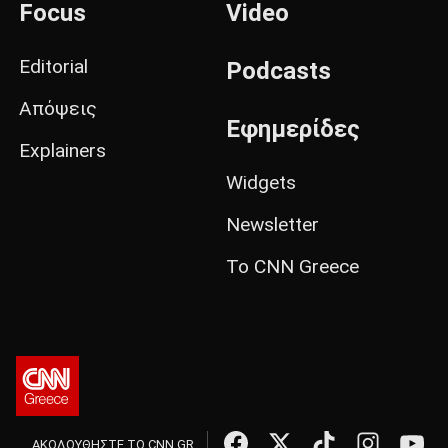
Focus
Video
Editorial
Podcasts
Απόψεις
Εφημερίδες
Explainers
Widgets
Newsletter
Το CNN Greece
ΑΚΟΛΟΥΘΗΣΤΕ ΤΟ CNN.GR