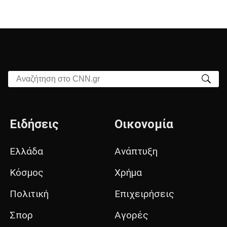
Αναζήτηση στο CNN.gr
Ειδήσεις
Οικονομία
Ελλάδα
Ανάπτυξη
Κόσμος
Χρήμα
Πολιτική
Επιχειρήσεις
Σπορ
Αγορές