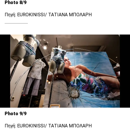
Photo 8/9
Πηγή: EUROKINISSI/ ΤΑΤΙΑΝΑ ΜΠΟΛΑΡΗ
Photo 9/9
Πηγή: EUROKINISSI/ ΤΑΤΙΑΝΑ ΜΠΟΛΑΡΗ