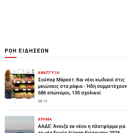
ΡΟΗ ΕΙΔΗΣΕΩΝ
ΑΝΑΠΤΥΞΗ
Σούπερ Μάρκετ: Και νέοι κωδικοί στις
μειώσεις στα ράφια - Ήδη συμμετέχουν
686 επώνυμοι, 130 σχολικοί
08:13
ΧΡΗΜΑ
ΑΑΔΕ: Άνοιξε εκ νέου η πλατφόρμα για
τη νέα Ενιαία Αίτηση Ενίσχυσης 2026