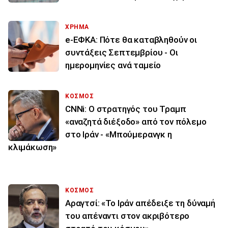
ΧΡΗΜΑ
e-ΕΦΚΑ: Πότε θα καταβληθούν οι
συντάξεις Σεπτεμβρίου - Οι
ημερομηνίες ανά ταμείο
ΚΟΣΜΟΣ
CNNi: Ο στρατηγός του Τραμπ
«αναζητά διέξοδο» από τον πόλεμο
στο Ιράν - «Μπούμερανγκ η
κλιμάκωση»
ΚΟΣΜΟΣ
Αραγτσί: «Το Ιράν απέδειξε τη δύναμή
του απέναντι στον ακριβότερο