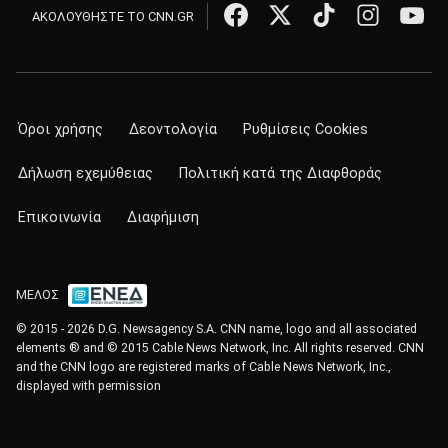
ΑΚΟΛΟΥΘΗΣΤΕ ΤΟ CNN.GR
Όροι χρήσης
Δεοντολογία
Ρυθμίσεις Cookies
Δήλωση εχεμύθειας
Πολιτική κατά της Διαφθοράς
Επικοινωνία
Διαφήμιση
ΜΕΛΟΣ
© 2015 - 2026 D.G. Newsagency S.A. CNN name, logo and all associated
elements ® and © 2015 Cable News Network, Inc. All rights reserved. CNN
and the CNN logo are registered marks of Cable News Network, Inc.,
displayed with permission