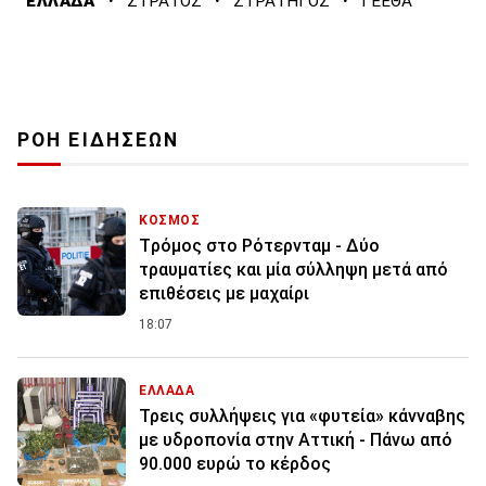
·
·
·
ΕΛΛΑΔΑ
ΣΤΡΑΤΟΣ
ΣΤΡΑΤΗΓΟΣ
ΓΕΕΘΑ
ΡΟΗ ΕΙΔΗΣΕΩΝ
ΚΟΣΜΟΣ
Tρόμος στο Ρότερνταμ - Δύο
τραυματίες και μία σύλληψη μετά από
επιθέσεις με μαχαίρι
18:07
ΕΛΛΑΔΑ
Τρεις συλλήψεις για «φυτεία» κάνναβης
με υδροπονία στην Αττική - Πάνω από
90.000 ευρώ το κέρδος