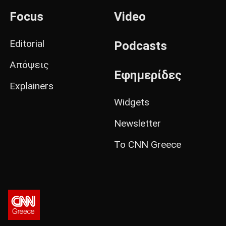
Focus
Video
Editorial
Podcasts
Απόψεις
Εφημερίδες
Explainers
Widgets
Newsletter
Το CNN Greece