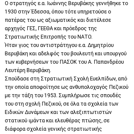
Ο στρατηγός ε.α. Ιωάννης Βερυβάκης γεννήθηκε το
1930 στην Έδεσσα, όπου τότε υπηρετούσε ο
πατέρας του ως αξιωματικός και διετέλεσε
αρχηγός ΓΕΣ, ΓΕΕΘΑ και πρόεδρος της
Στρατιωτικής Επιτροπής του ΝΑΤΟ.
Ήταν γιος του αντιστράτηγου ε.α. Δημητρίου
Βερυβάκη και αδελφός του βουλευτή και υπουργού
των κυβερνήσεων του ΠΑΣΟΚ του Α. Παπανδρέου
Λευτέρη Βερυβάκη.
Σπούδασε στη Στρατιωτική Σχολή Ευελπίδων, από
την οποία αποφοίτησε ως ανθυπολοχαγός Πεζικού
με την τάξη του 1953. Συμπλήρωσε τις σπουδές
του στη σχολή Πεζικού, σε όλα τα σχολεία των
Ειδικών Δυνάμεων και των αλεξιπτωτιστών
στατικού ιμάντα και ελευθέρας πτώσης, σε
διάφορα σχολεία γενικής στρατιωτικής