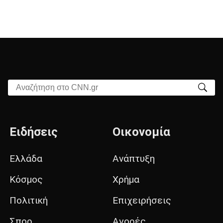
Αναζήτηση στο CNN.gr
Ειδήσεις
Οικονομία
Ελλάδα
Ανάπτυξη
Κόσμος
Χρήμα
Πολιτική
Επιχειρήσεις
Σπορ
Αγορές