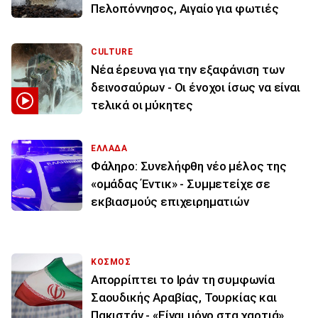
Πελοπόννησος, Αιγαίο για φωτιές
CULTURE
Νέα έρευνα για την εξαφάνιση των
δεινοσαύρων - Οι ένοχοι ίσως να είναι
τελικά οι μύκητες
ΕΛΛΑΔΑ
Φάληρο: Συνελήφθη νέο μέλος της
«ομάδας Έντικ» - Συμμετείχε σε
εκβιασμούς επιχειρηματιών
ΚΟΣΜΟΣ
Απορρίπτει το Ιράν τη συμφωνία
Σαουδικής Αραβίας, Τουρκίας και
Πακιστάν - «Είναι μόνο στα χαρτιά»