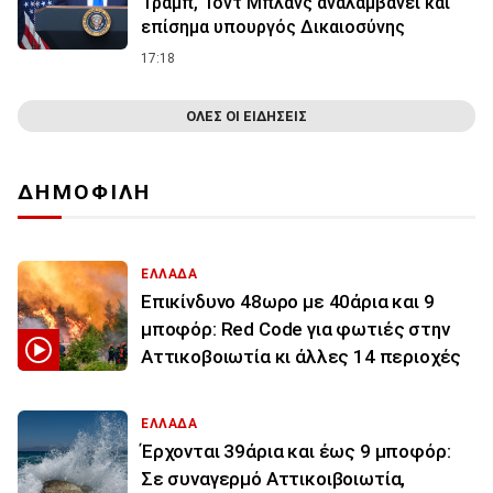
Τραμπ, Τοντ Μπλανς αναλαμβάνει και
επίσημα υπουργός Δικαιοσύνης
17:18
ΟΛΕΣ ΟΙ ΕΙΔΗΣΕΙΣ
ΔΗΜΟΦΙΛΗ
ΕΛΛΑΔΑ
Επικίνδυνο 48ωρο με 40άρια και 9
μποφόρ: Red Code για φωτιές στην
Αττικοβοιωτία κι άλλες 14 περιοχές
ΕΛΛΑΔΑ
Έρχονται 39άρια και έως 9 μποφόρ:
Σε συναγερμό Αττικοιβοιωτία,