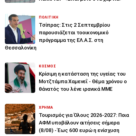
ΠΟΛΙΤΙΚΗ
Τσίπρας: Στις 2 Σεπτεμβρίου
παρουσιάζεται τοοικονομικό
πρόγραμμα της ΕΛ.Α.Σ. στη
Θεσσαλονίκη
ΚΟΣΜΟΣ
Κρίσιμη η κατάσταση της υγείας του
Μοτζτάμπα Χαμενεΐ - Θέμα χρόνου ο
θάνατός του λένε ιρανικά ΜΜΕ
ΧΡΗΜΑ
Τουρισμός για Όλους 2026-2027: Ποια
ΑΦΜ υποβάλουν αιτήσεις σήμερα
(8/08) - Έως 600 ευρώ η ενίσχυση