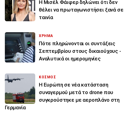
Η Μισέλ Φάιφερ δηλώνει ότι δεν
θέλει να πρωταγωνιστήσει ξανά σε
ταινία
ΧΡΗΜΑ
Πότε πληρώνονται οι συντάξεις
Σεπτεμβρίου στους δικαιούχους -
Αναλυτικά οι ημερομηνίες
ΚΟΣΜΟΣ
Η Ευρώπη σε νέα κατάσταση
συναγερμού μετά το drone που
συγκρούστηκε με αεροπλάνο στη
Γερμανία