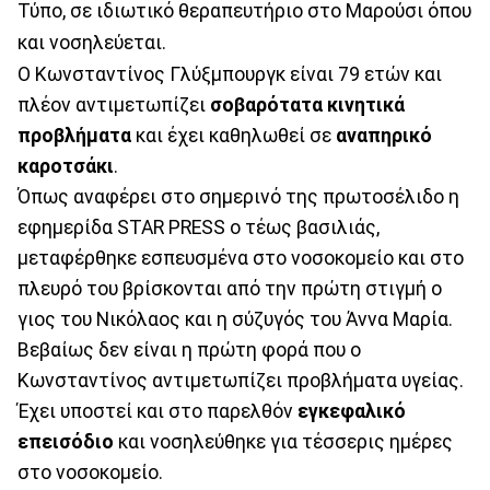
Τύπο, σε ιδιωτικό θεραπευτήριο στο Μαρούσι όπου
και νοσηλεύεται.
Ο Κωνσταντίνος Γλύξμπουργκ είναι 79 ετών και
πλέον αντιμετωπίζει
σοβαρότατα κινητικά
προβλήματα
και έχει καθηλωθεί σε
αναπηρικό
καροτσάκι
.
Όπως αναφέρει στο σημερινό της πρωτοσέλιδο η
εφημερίδα STAR PRESS ο τέως βασιλιάς,
μεταφέρθηκε εσπευσμένα στο νοσοκομείο και στο
πλευρό του βρίσκονται από την πρώτη στιγμή ο
γιος του Νικόλαος και η σύζυγός του Άννα Μαρία.
Βεβαίως δεν είναι η πρώτη φορά που ο
Κωνσταντίνος αντιμετωπίζει προβλήματα υγείας.
Έχει υποστεί και στο παρελθόν
εγκεφαλικό
επεισόδιο
και νοσηλεύθηκε για τέσσερις ημέρες
στο νοσοκομείο.