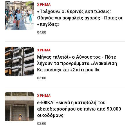
ΧΡΗΜΑ
«Τρέχουν» οι θερινές εκπτώσεις:
Οδηγός για ασφαλείς αγορές - Ποιες οι
«παγίδες»
04:00
ΧΡΗΜΑ
Μήνας «κλειδί» ο Αύγουστος - Πότε
λήγουν τα προγράμματα «Ανακαίνιση
Κατοικίας» και «Σπίτι μου ΙΙ»
03:00
ΧΡΗΜΑ
e-ΕΦΚΑ: Ξεκινά η καταβολή του
αδειοδωροσήμου σε πάνω από 90.000
οικοδόμους
02:00