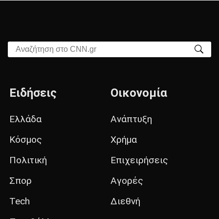
Αναζήτηση στο CNN.gr
Ειδήσεις
Οικονομία
Ελλάδα
Ανάπτυξη
Κόσμος
Χρήμα
Πολιτική
Επιχειρήσεις
Σπορ
Αγορές
Tech
Διεθνή