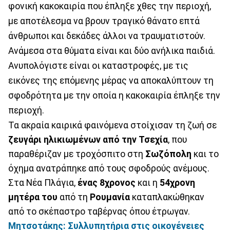
φονική κακοκαιρία που έπληξε χθες την περιοχή,
με αποτέλεσμα να βρουν τραγικό θάνατο επτά
άνθρωποι και δεκάδες άλλοι να τραυματιστούν.
Ανάμεσα στα θύματα είναι και δύο ανήλικα παιδιά.
Ανυπολόγιστε είναι οι καταστροφές, με τις
εικόνες της επόμενης μέρας να αποκαλύπτουν τη
σφοδρότητα με την οποία η κακοκαιρία έπληξε την
περιοχή.
Τα ακραία καιρικά φαινόμενα στοίχισαν τη ζωή σε
ζευγάρι ηλικιωμένων από την Τσεχία
, που
παραθέριζαν με τροχόσπιτο στη
Σωζόπολη
και το
όχημα ανατράπηκε από τους σφοδρούς ανέμους.
Στα Νέα Πλάγια,
ένας 8χρονος
και η
54χρονη
μητέρα του
από τη
Ρουμανία
καταπλακώθηκαν
από το σκέπαστρο ταβέρνας όπου έτρωγαν.
Μητσοτάκης: Συλλυπητήρια στις οικογένειες