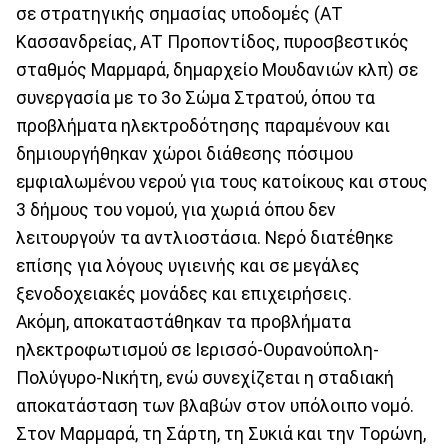
σε στρατηγικής σημασίας υποδομές (ΑΤ
Κασσανδρείας, ΑΤ Προποντίδος, πυροσβεστικός
σταθμός Μαρμαρά, δημαρχείο Μουδανιών κλπ) σε
συνεργασία με το 3ο Σώμα Στρατού, όπου τα
προβλήματα ηλεκτροδότησης παραμένουν και
δημιουργήθηκαν χώροι διάθεσης πόσιμου
εμφιαλωμένου νερού για τους κατοίκους και στους
3 δήμους του νομού, για χωριά όπου δεν
λειτουργούν τα αντλιοστάσια. Νερό διατέθηκε
επίσης για λόγους υγιεινής και σε μεγάλες
ξενοδοχειακές μονάδες και επιχειρήσεις.
Ακόμη, αποκαταστάθηκαν τα προβλήματα
ηλεκτροφωτισμού σε Ιερισσό-Ουρανούπολη-
Πολύγυρο-Νικήτη, ενώ συνεχίζεται η σταδιακή
αποκατάσταση των βλαβών στον υπόλοιπο νομό.
Στον Μαρμαρά, τη Σάρτη, τη Συκιά και την Τορώνη,