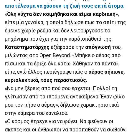
αποτέλεσμα να χάσουν τη ζωή τους επτά άτομα.
«
Όλη νύχτα δεν κοιμήθηκα και είμαι καρδιακή
»,
είπε μία γυναίκα, η οποία δήλωσε πως το σπίτι της
έμεινε χωρίς ρεύμα και δεν λειτουργούσε το
μηχάνημα που έχει για την καρδιοπάθειά της.
Καταστηματάρχης
εξέφρασε την
απόγνωσή
του,
μιλώντας στο Open Beyond. «Μπήκε ο αέρας από
πίσω και τα έριξε όλα κάτω. Χάθηκαν τα πάντα»,
είπε, ενώ άλλος περιέγραψε πώς ο
αέρας σήκωνε,
κυριολεκτικά, τους περαστικούς.
«Να μην ξέρεις από πού σου έρχεται. Πολλοί τη
γλίτωσαν από τα ιπτάμενα αντικείμενα. Έναν φίλο
μου τον πήρε ο αέρας», δήλωσε χαρακτηριστικά
στην κάμερα του καναλιού.
«Ο κόσμος έτρεχε για να φύγει. Να φεύγουν οι
σκεπές και οι άνθρωποι να προσπαθούν να σωθούν.