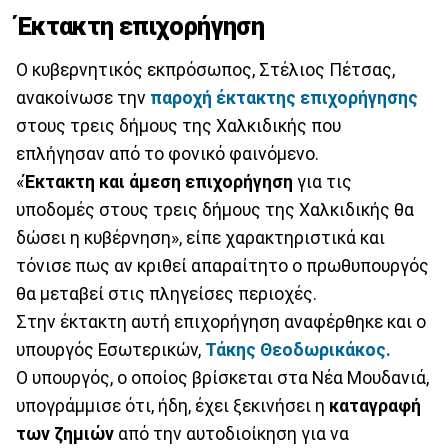
Έκτακτη επιχορήγηση
Ο κυβερνητικός εκπρόσωπος, Στέλιος Πέτσας,
ανακοίνωσε την
παροχή έκτακτης επιχορήγησης
στους τρεις δήμους της Χαλκιδικής που
επλήγησαν από το φονικό φαινόμενο.
«
Έκτακτη και άμεση επιχορήγηση
για τις
υποδομές στους τρεις δήμους της Χαλκιδικής θα
δώσει η κυβέρνηση», είπε χαρακτηριστικά και
τόνισε πως αν κριθεί απαραίτητο ο πρωθυπουργός
θα μεταβεί στις πληγείσες περιοχές.
Στην έκτακτη αυτή επιχορήγηση αναφέρθηκε και ο
υπουργός Εσωτερικών,
Τάκης Θεοδωρικάκος.
Ο υπουργός, ο οποίος βρίσκεται στα Νέα Μουδανιά,
υπογράμμισε ότι, ήδη, έχει ξεκινήσει η
καταγραφή
των ζημιών
από την αυτοδιοίκηση για να