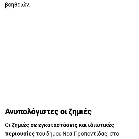
βοηθειών.
Ανυπολόγιστες οι ζημιές
Οι
ζημιές σε εγκαταστάσεις και ιδιωτικές
περιουσίες
του δήμου Νέα Προποντίδας, στο