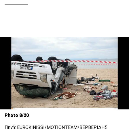
Photo 8/20
Πηγή: EUROKINISSI/ΜΟΤΙΟΝΤΕΑΜ/ΒΕΡΒΕΡΙΔΗΣ