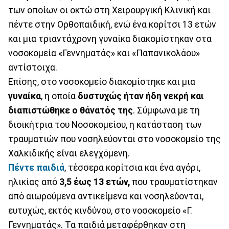
των οποίων οι οκτώ στη Χειρουργική Κλινική και
πέντε στην Ορθοπαιδική, ενώ ένα κορίτσι 13 ετών
και μια τριαντάχρονη γυναίκα διακομίστηκαν στα
νοσοκομεία «Γεννηματάς» και «Παπανικολάου»
αντίστοιχα.
Επίσης, στο νοσοκομείο διακομίστηκε και μια
γυναίκα
, η οποία
δυστυχώς ήταν ήδη νεκρή και
διαπιστώθηκε ο θάνατός της
. Σύμφωνα με τη
διοικήτρια του Νοσοκομείου, η κατάσταση των
τραυματιών που νοσηλεύονται στο νοσοκομείο της
Χαλκιδικής είναι ελεγχόμενη.
Πέντε παιδιά
, τέσσερα κορίτσια και ένα αγόρι,
ηλικίας από
3,5 έως 13 ετών,
που τραυματίστηκαν
από αιωρούμενα αντικείμενα και νοσηλεύονται,
ευτυχώς, εκτός κινδύνου, στο νοσοκομείο «Γ.
Γεννηματάς». Τα παιδιά μεταφέρθηκαν στη