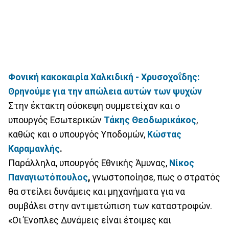
Φονική κακοκαιρία Χαλκιδική - Χρυσοχοΐδης:
Θρηνούμε για την απώλεια αυτών των ψυχών
Στην έκτακτη σύσκεψη συμμετείχαν και ο
υπουργός Εσωτερικών
Τάκης Θεοδωρικάκος
,
καθώς και ο υπουργός Υποδομών,
Κώστας
Καραμανλής
.
Παράλληλα, υπουργός Εθνικής Άμυνας,
Νίκος
Παναγιωτόπουλος
,
γνωστοποίησε, πως ο στρατός
θα στείλει δυνάμεις και μηχανήματα για να
συμβάλει στην αντιμετώπιση των καταστροφών.
«Οι Ένοπλες Δυνάμεις είναι έτοιμες και