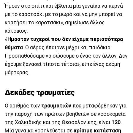
Ήμουν στο σπίτι και έβλεπα μία γυναίκα να περνά
με το καροτσάκι με το μωρό και να μην μπορεί να
κρατήσει το καροτσάκι», σημείωσε άλλος
κάτοικος.
«
Ήμασταν τυχεροί που δεν είχαμε περισσότερα
θύματα
. Ο αέρας έπαιρνε μέχρι και παιδάκια.
Προσπαθούσαμε να σώσουμε ο ένας τον άλλον. Δεν
έχουμε ξαναδεί τίποτα τέτοιο», είπε ένας ακόμη
μάρτυρας.
Δεκάδες τραυματίες
Ο αριθμός των
τραυματιών
που μεταφέρθηκαν για
την παροχή των πρώτων βοηθειών σε νοσοκομεία
της Χαλκιδικής και της Θεσσαλονίκης, είναι
120
.
Μία γυναίκα νοσηλεύεται σε
κρίσιμη κατάσταση