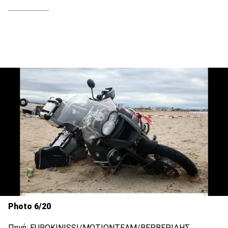
Photo 6/20
Πηγή: EUROKINISSI/ΜΟΤΙΟΝΤΕΑΜ/ΒΕΡΒΕΡΙΔΗΣ