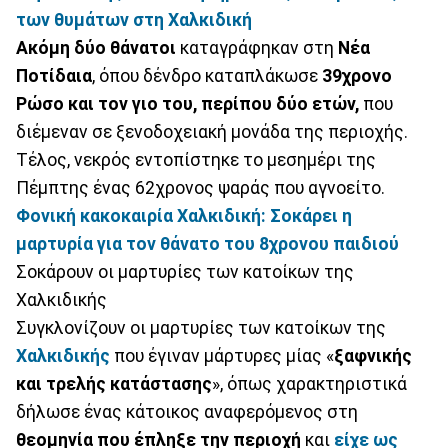
των θυμάτων στη Χαλκιδική
Ακόμη δύο θάνατοι
καταγράφηκαν στη
Νέα
Ποτίδαια
, όπου δένδρο καταπλάκωσε
39χρονο
Ρώσο και τον γιο του, περίπου δύο ετών,
που
διέμεναν σε ξενοδοχειακή μονάδα της περιοχής.
Τέλος, νεκρός εντοπίστηκε το μεσημέρι της
Πέμπτης ένας 62χρονος ψαράς που αγνοείτο.
Φονική κακοκαιρία Χαλκιδική: Σοκάρει η
μαρτυρία για τον θάνατο του 8χρονου παιδιού
Σοκάρουν οι μαρτυρίες των κατοίκων της
Χαλκιδικής
Συγκλονίζουν οι μαρτυρίες των κατοίκων της
Χαλκιδικής
που έγιναν μάρτυρες μίας «
ξαφνικής
και τρελής κατάστασης
», όπως χαρακτηριστικά
δήλωσε ένας κάτοικος αναφερόμενος στη
θεομηνία που έπληξε την περιοχή
και
είχε ως