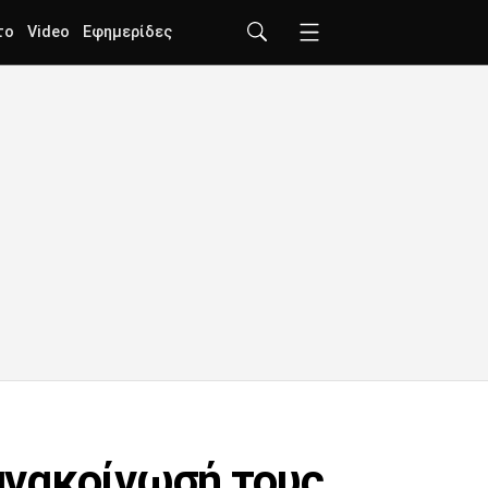
το
Video
Εφημερίδες
 ανακοίνωσή τους