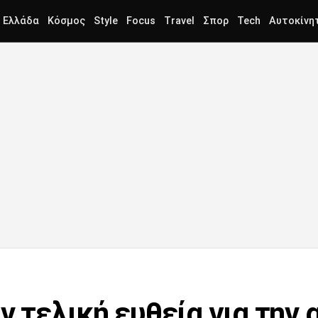
Ελλάδα
Κόσμος
Style
Focus
Travel
Σπορ
Tech
Αυτοκίνη
ν τελική ευθεία για την