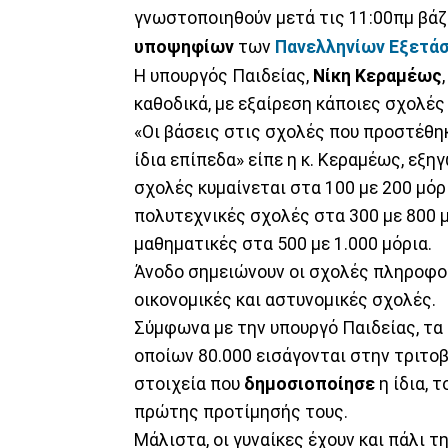
γνωστοποιηθούν μετά τις 11:00πμ βάζ
υποψηφίων
των
Πανελληνίων Εξετά
Η υπουργός Παιδείας,
Νίκη Κεραμέως
καθοδικά, με εξαίρεση κάποιες σχολές
«Οι βάσεις στις σχολές που προστέθηκ
ίδια επίπεδα» είπε η κ. Κεραμέως, εξ
σχολές κυμαίνεται στα 100 με 200 μόρι
πολυτεχνικές σχολές στα 300 με 800 μό
μαθηματικές στα 500 με 1.000 μόρια.
Άνοδο σημειώνουν οι σχολές πληροφο
οικονομικές και αστυνομικές σχολές.
Σύμφωνα με την υπουργό Παιδείας, τα
οποίων 80.000 εισάγονται στην τριτο
στοιχεία που
δημοσιοποίησε
η ίδια, 
πρώτης προτίμησής τους.
Μάλιστα, οι γυναίκες έχουν και πάλι τ