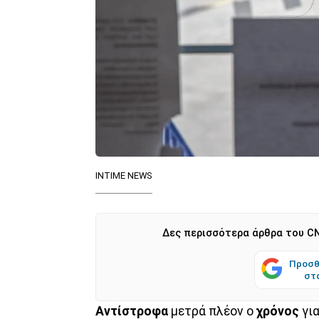
ΙΝΤΙΜΕ NEWS
Δες περισσότερα άρθρα του CN
Προσθ
στ
Αντίστροφα
μετρά πλέον ο
χρόνος
για