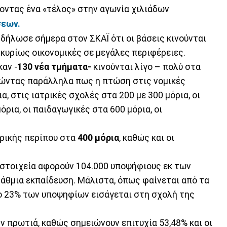
οντας ένα «τέλος» στην αγωνία χιλιάδων
σεων.
, δήλωσε σήμερα στον ΣΚΑΪ ότι οι βάσεις κινούνται
 κυρίως οικονομικές σε μεγάλες περιφέρειες.
αν -
130 νέα τμήματα-
κινούνται λίγο – πολύ στα
ηγώντας παράλληλα πως η πτώση στις νομικές
α, στις ιατρικές σχολές στα 200 με 300 μόρια, οι
ρια, οι παιδαγωγικές στα 600 μόρια, οι
ρικής περίπου στα
400
μόρια
, καθώς και οι
 στοιχεία αφορούν 104.000 υποψήφιους εκ των
βάθμια εκπαίδευση. Μάλιστα, όπως φαίνεται από τα
το 23% των υποψηφίων εισάγεται στη σχολή της
ην πρωτιά, καθώς σημειώνουν επιτυχία 53,48% και οι