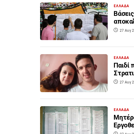
ΕΛΛΑΔΑ
Βάσεις
αποκαλ
27 Αυγ 2
ΕΛΛΑΔΑ
Παιδί 
Στρατι
27 Αυγ 2
ΕΛΛΑΔΑ
Μητέρ
Εργοθε