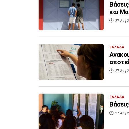
Βάσεις
και Μα
27 Αυγ 2
ΕΛΛΑΔΑ
Ανακοι
αποτε
27 Αυγ 2
ΕΛΛΑΔΑ
Βάσεις
27 Αυγ 2