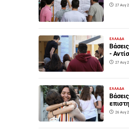
27 Αυγ 2
ΕΛΛΑΔΑ
Βάσεις
- Αντί
27 Αυγ 2
ΕΛΛΑΔΑ
Βάσεις
επιστη
26 Αυγ 2