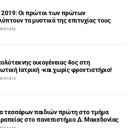
 2019: Οι πρώτοι των πρώτων
ύπτουν τα μυστικά της επιτυχίας τους
019 14:52
πολύτεκνης οικογένειας 4ος στη
ωτική Ιατρική -και χωρίς φροντιστήριο!
019 14:12
α τεσσάρων παιδιών πρώτη στο τμήμα
ραπείας στο πανεπιστήμιο Δ. Μακεδονίας