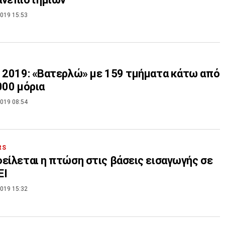
019 15:53
 2019: «Βατερλώ» με 159 τμήματα κάτω από
000 μόρια
019 08:54
RS
είλεται η πτώση στις βάσεις εισαγωγής σε
ΕΙ
019 15:32