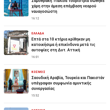
Σαμοθράκη: Ιταλίδα τουρίστρια σώθηκε
χάρη στην άμεση επέμβαση νεαρού
ναυαγοσώστη
16:12
ΕΛΛΑΔΑ
Επτά στα 10 κτήρια κρίθηκαν μη
κατοικήσιμα ή επικίνδυνα μετά τις
αυτοψίες στη Δυτ. Αττική
16:01
ΚΟΣΜΟΣ
Σαουδική Αραβία, Τουρκία και Πακιστάν
υπέγραψαν συμφωνία αμυντικής
συνεργασίας
15:52