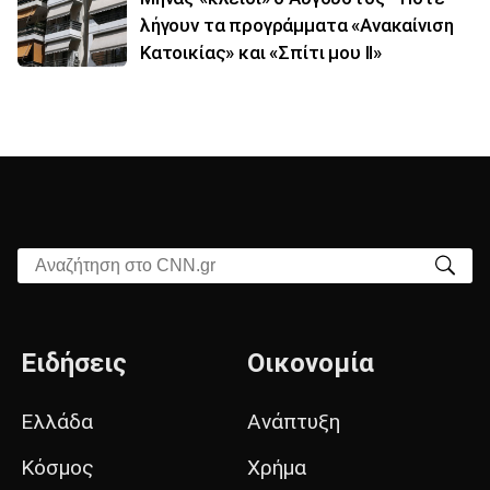
λήγουν τα προγράμματα «Ανακαίνιση
Κατοικίας» και «Σπίτι μου ΙΙ»
Αναζήτηση στο CNN.gr
Ειδήσεις
Οικονομία
Ελλάδα
Ανάπτυξη
Κόσμος
Χρήμα