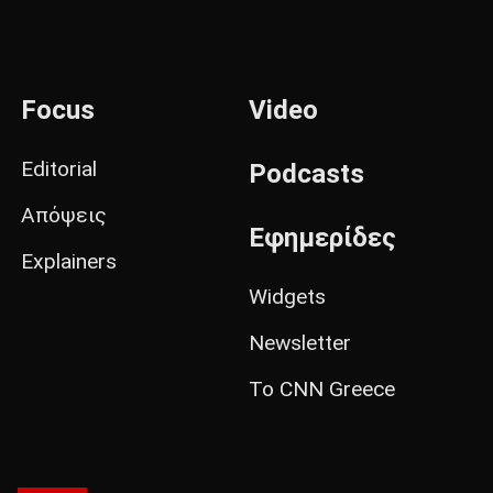
Focus
Video
Editorial
Podcasts
Απόψεις
Εφημερίδες
Explainers
Widgets
Newsletter
Το CNN Greece