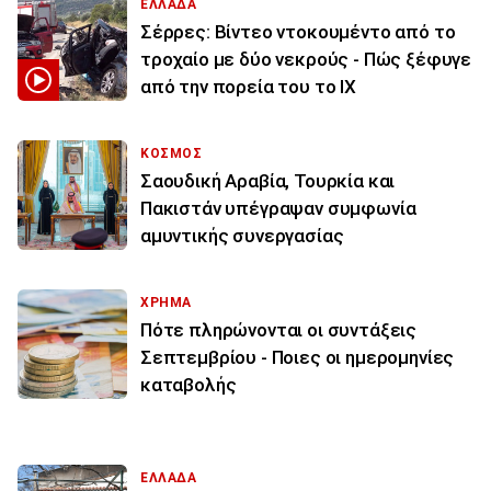
ΕΛΛΑΔΑ
Σέρρες: Βίντεο ντοκουμέντο από το
τροχαίο με δύο νεκρούς - Πώς ξέφυγε
από την πορεία του το ΙΧ
ΚΟΣΜΟΣ
Σαουδική Αραβία, Τουρκία και
Πακιστάν υπέγραψαν συμφωνία
αμυντικής συνεργασίας
ΧΡΗΜΑ
Πότε πληρώνονται οι συντάξεις
Σεπτεμβρίου - Ποιες οι ημερομηνίες
καταβολής
ΕΛΛΑΔΑ