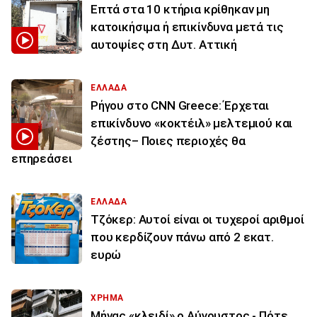
Επτά στα 10 κτήρια κρίθηκαν μη
κατοικήσιμα ή επικίνδυνα μετά τις
αυτοψίες στη Δυτ. Αττική
ΕΛΛΑΔΑ
Ρήγου στο CNN Greece: Έρχεται
επικίνδυνο «κοκτέιλ» μελτεμιού και
ζέστης– Ποιες περιοχές θα
επηρεάσει
ΕΛΛΑΔΑ
Τζόκερ: Αυτοί είναι οι τυχεροί αριθμοί
που κερδίζουν πάνω από 2 εκατ.
ευρώ
ΧΡΗΜΑ
Μήνας «κλειδί» ο Αύγουστος - Πότε