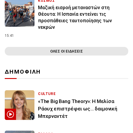
ΚΟΣΜΟΣ
Μαζική εισροή μεταναστών στη
Θέουτα: Η Ισπανία εντείνει τις
προσπάθειες ταυτοποίησης των
νεκρών
15:41
ΟΛΕΣ ΟΙ ΕΙΔΗΣΕΙΣ
ΔΗΜΟΦΙΛΗ
CULTURE
«The Big Bang Theory»: Η Μελίσα
Ράουχ επιστρέφει ως… δαιμονική
Μπερναντέτ