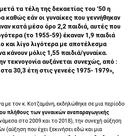
μετά τα τέλη της δεκαετίας του ‘50 η
α καθώς εάν οι γυναίκες που γεννήθηκαν
ναν κατά μέσο όρο 2,2 παιδιά, αυτές που
γότερα (το 1955-59) έκαναν 1,9 παιδιά
λο και λίγο λιγότερα με αποτέλεσμα
να κάνουν μόλις 1,55 παιδιά/γυναίκα.
ην τεκνογονία αυξάνεται συνεχώς, από :
 στα 30,3 έτη στις γενεές 1975- 1979»,
α με τον κ. Κοτζαμάνη, εκδηλώθηκε σε μια περίοδο
ου πλήθους των γυναικών αναπαραγωγικής
νάμεσα στο 2009 και το 2018), την συνεχή αύξηση
ν (αύξηση που έχει ξεκινήσει εδώ και μια