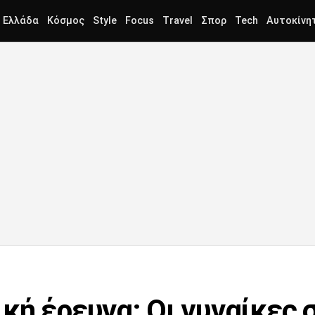
Ελλάδα
Κόσμος
Style
Focus
Travel
Σπορ
Tech
Αυτοκίνη
κή έρευνα: Οι γυναίκες 