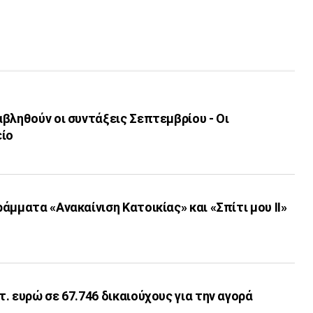
βληθούν οι συντάξεις Σεπτεμβρίου - Οι
είο
άμματα «Ανακαίνιση Κατοικίας» και «Σπίτι μου ΙΙ»
. ευρώ σε 67.746 δικαιούχους για την αγορά