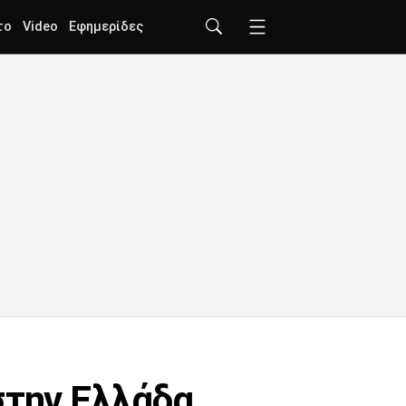
το
Video
Εφημερίδες
στην Ελλάδα