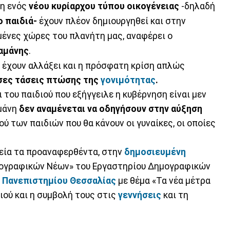
ση ενός
νέου κυρίαρχου τύπου οικογένειας
-δηλαδή
ο παιδιά-
έχουν πλέον δημιουργηθεί και στην
μένες χώρες του πλανήτη μας, αναφέρει ο
αμάνης
.
 έχουν αλλάξει και η πρόσφατη κρίση απλώς
ες τάσεις πτώσης της
γονιμότητας
.
 του παιδιού που εξήγγειλε η κυβέρνηση είναι μεν
αμάνη
δεν αναμένεται να οδηγήσουν στην αύξηση
ού των παιδιών που θα κάνουν οι γυναίκες, οι οποίες
χεία τα προαναφερθέντα, στην
δημοσιευμένη
μογραφικών Νέων» του Εργαστηρίου Δημογραφικών
υ
Πανεπιστημίου Θεσσαλίας
με θέμα «Τα νέα μέτρα
διού και η συμβολή τους στις
γεννήσεις
και τη