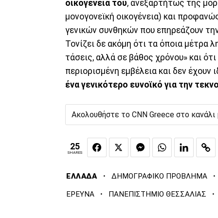
οικογένειά του
, ανεξαρτήτως της μο
μονογονεϊκή οικογένεια) και προφανώ
γενικών συνθηκών που επηρεάζουν την
Τονίζει δε ακόμη ότι τα όποια μέτρα 
τάσεις, αλλά σε βάθος χρόνου» και ότι
περιορισμένη εμβέλεια και δεν έχουν 
ένα γενικότερο ευνοϊκό για την τεκν
Ακολουθήστε το CNN Greece στο κανάλι
25
SHARES
·
·
ΕΛΛΑΔΑ
ΔΗΜΟΓΡΑΦΙΚΟ ΠΡΟΒΛΗΜΑ
·
·
ΕΡΕΥΝΑ
ΠΑΝΕΠΙΣΤΗΜΙΟ ΘΕΣΣΑΛΙΑΣ