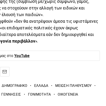
ρφής της (συμβίωση με/χωρίς σύμφωνο, γάμος,
ς να στοχεύουν στην αλλαγή των ειδικών και
 έλευσή των παιδιών».
ληφθούν «δεν θα ανατρέψουν άμεσα τις υφιστάμενες
 «οι επιδοματικές πολιτικές έχουν άκρως
ιδιαίτερα αποτελέσματα εάν δεν δημιουργηθεί και
ογονία περιβάλλον
».
 μας στο
YouTube
·
·
·
ΔΗΜΟΓΡΑΦΙΚΟ
ΕΛΛΑΔΑ
ΜΕΙΩΣΗ ΠΛΗΘΥΣΜΟΥ
·
·
ΓΕΝΝΗΣΕΙΣ
ΓΟΝΙΜΟΤΗΤΑ
ΟΙΚΟΓΕΝΕΙΑ