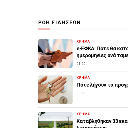
ΡΟΗ ΕΙΔΗΣΕΩΝ
ΧΡΗΜΑ
e-ΕΦΚΑ: Πότε θα κατα
ημερομηνίες ανά ταμ
01:00
ΧΡΗΜΑ
Πότε λήγουν τα προγρ
00:30
ΧΡΗΜΑ
Καταβλήθηκαν 33 εκατ
λιπασμάτων