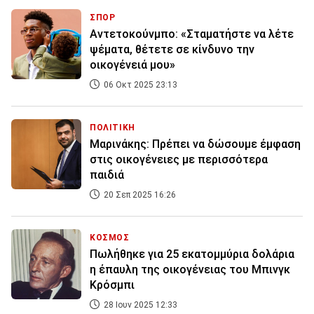
ΣΠΟΡ
Αντετοκούνμπο: «Σταματήστε να λέτε
ψέματα, θέτετε σε κίνδυνο την
οικογένειά μου»
06 Οκτ 2025 23:13
ΠΟΛΙΤΙΚΗ
Μαρινάκης: Πρέπει να δώσουμε έμφαση
στις οικογένειες με περισσότερα
παιδιά
20 Σεπ 2025 16:26
ΚΟΣΜΟΣ
Πωλήθηκε για 25 εκατομμύρια δολάρια
η έπαυλη της οικογένειας του Μπινγκ
Κρόσμπι
28 Ιουν 2025 12:33