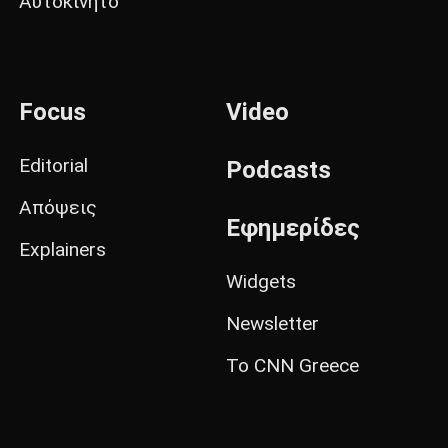
Αυτοκίνητο
Focus
Video
Editorial
Podcasts
Απόψεις
Εφημερίδες
Explainers
Widgets
Newsletter
Το CNN Greece