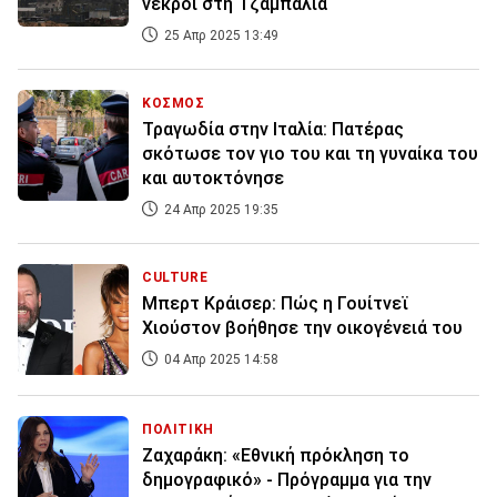
νεκροί στη Τζαμπάλια
25 Απρ 2025 13:49
ΚΟΣΜΟΣ
Τραγωδία στην Iταλία: Πατέρας
σκότωσε τον γιο του και τη γυναίκα του
και αυτοκτόνησε
24 Απρ 2025 19:35
CULTURE
Μπερτ Κράισερ: Πώς η Γουίτνεϊ
Χιούστον βοήθησε την οικογένειά του
04 Απρ 2025 14:58
ΠΟΛΙΤΙΚΗ
Ζαχαράκη: «Εθνική πρόκληση το
δημογραφικό» - Πρόγραμμα για την