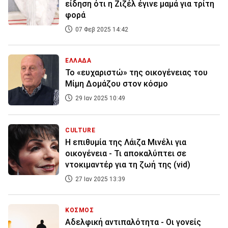
είδηση ότι η Ζιζέλ έγινε μαμά για τρίτη
φορά
07 Φεβ 2025 14:42
ΕΛΛΑΔΑ
Το «ευχαριστώ» της οικογένειας του
Μίμη Δομάζου στον κόσμο
29 Ιαν 2025 10:49
CULTURE
Η επιθυμία της Λάιζα Μινέλι για
οικογένεια - Τι αποκαλύπτει σε
ντοκιμαντέρ για τη ζωή της (vid)
27 Ιαν 2025 13:39
ΚΟΣΜΟΣ
Αδελφική αντιπαλότητα - Οι γονείς