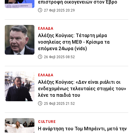
επιστροφή οικογενειών στον Έβρο
27 Φεβ 2025 20:29
ΕΛΛΑΔΑ
Αλέξης Κούγιας: Τέταρτη μέρα
νοσηλείας στη ΜΕΘ - Κρίσιμα τα
επόμενα 24ωρα (vids)
26 Φεβ 2025 08:52
ΕΛΛΑΔΑ
Αλέξης Κούγιας: «Δεν είναι ριάλιτι οι
ενδεχομένως τελευταίες στιγμές του»
λένε τα παιδιά του
25 Φεβ 2025 21:52
CULTURE
Η ανάρτηση του Τομ Μπρέιντι, μετά την