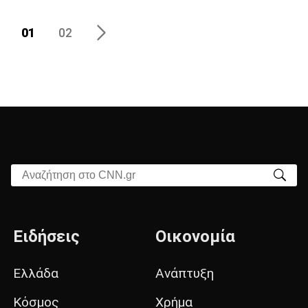
01
02
Αναζήτηση στο CNN.gr
Ειδήσεις
Οικονομία
Ελλάδα
Ανάπτυξη
Κόσμος
Χρήμα