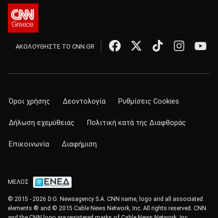
ΑΚΟΛΟΥΘΗΣΤΕ ΤΟ CNN.GR
Όροι χρήσης
Δεοντολογία
Ρυθμίσεις Cookies
Δήλωση εχεμύθειας
Πολιτική κατά της Διαφθοράς
Επικοινωνία
Διαφήμιση
ΜΕΛΟΣ
© 2015 - 2026 D.G. Newsagency S.A. CNN name, logo and all associated
elements ® and © 2015 Cable News Network, Inc. All rights reserved. CNN
and the CNN logo are registered marks of Cable News Network, Inc.,