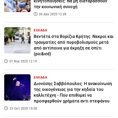
κινητοποιήσεις: Να μη διαταράσσουν
την κοινωνική συνοχή
06 Δεκ 2025 12:28
ΕΛΛΑΔΑ
Βεντέτα στα Βορίζια Κρήτης: Νεκροί και
τραυματίες από πυροβολισμούς μετά
από αντίποινα για έκρηξη σε σπίτι
(pic&vid)
01 Νοε 2025 12:19
ΕΛΛΑΔΑ
Διονύσης Σαββόπουλος: Η ανακοίνωση
της οικογένειας για την κηδεία του
καλλιτέχνη - Που επιθυμεί να
προσφερθούν χρήματα αντι στεφάνου
23 Οκτ 2025 15:08