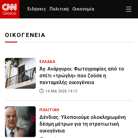
Ειδήσεις
Πολιτική
Οικονομία
ΟΙΚΟΓΕΝΕΙΑ
ΕΛΛΑΔΑ
Άγ. Ανάργυροι: Φωτογραφίες από το
σπίτι «τρώγλη» που ζούσε η
πενταμελής οικογένεια
16 Μάι 2026 14:13
ΠΟΛΙΤΙΚΗ
Δένδιας: Υλοποιούμε ολοκληρωμένη
δέσμη μέτρων για τη στρατιωτική
οικογένεια