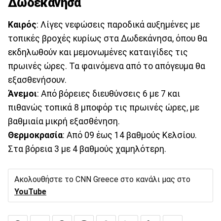
Δωδεκάνησα
Καιρός
: Λίγες νεφώσεις παροδικά αυξημένες με
τοπικές βροχές κυρίως στα Δωδεκάνησα, όπου θα
εκδηλωθούν και μεμονωμένες καταιγίδες τις
πρωινές ώρες. Τα φαινόμενα από το απόγευμα θα
εξασθενήσουν.
Άνεμοι
: Από βόρειες διευθύνσεις 6 με 7 και
πιθανώς τοπικά 8 μποφόρ τις πρωινές ώρες, με
βαθμιαία μικρή εξασθένηση.
Θερμοκρασία
: Από 09 έως 14 βαθμούς Κελσίου.
Στα βόρεια 3 με 4 βαθμούς χαμηλότερη.
Ακολουθήστε το CNN Greece στο κανάλι μας στο
YouTube