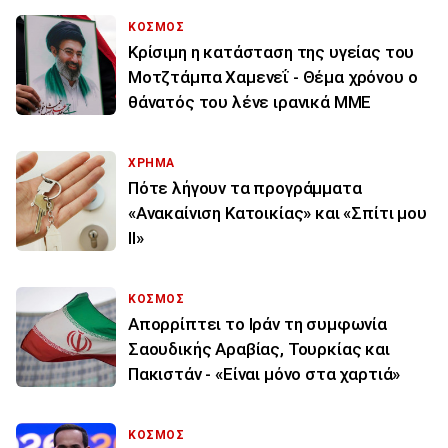
ΚΟΣΜΟΣ
Κρίσιμη η κατάσταση της υγείας του
Μοτζτάμπα Χαμενεΐ - Θέμα χρόνου ο
θάνατός του λένε ιρανικά ΜΜΕ
ΧΡΗΜΑ
Πότε λήγουν τα προγράμματα
«Ανακαίνιση Κατοικίας» και «Σπίτι μου
ΙΙ»
ΚΟΣΜΟΣ
Απορρίπτει το Ιράν τη συμφωνία
Σαουδικής Αραβίας, Τουρκίας και
Πακιστάν - «Είναι μόνο στα χαρτιά»
ΚΟΣΜΟΣ