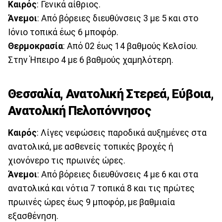
Καιρός
: Γενικά αίθριος.
Άνεμοι
: Από βόρειες διευθύνσεις 3 με 5 και στο
Ιόνιο τοπικά έως 6 μποφόρ.
Θερμοκρασία
: Από 02 έως 14 βαθμούς Κελσίου.
Στην Ήπειρο 4 με 6 βαθμούς χαμηλότερη.
Θεσσαλία, Ανατολική Στερεά, Εύβοια,
Ανατολική Πελοπόννησος
Καιρός
: Λίγες νεφώσεις παροδικά αυξημένες στα
ανατολικά, με ασθενείς τοπικές βροχές ή
χιονόνερο τις πρωινές ώρες.
Άνεμοι
: Από βόρειες διευθύνσεις 4 με 6 και στα
ανατολικά και νότια 7 τοπικά 8 και τις πρώτες
πρωινές ώρες έως 9 μποφόρ, με βαθμιαία
εξασθένηση.