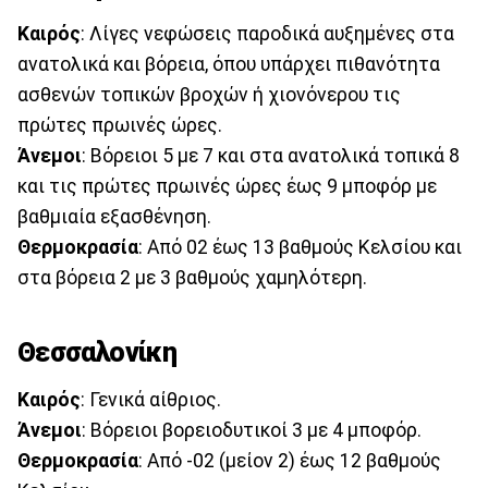
Καιρός
: Λίγες νεφώσεις παροδικά αυξημένες στα
ανατολικά και βόρεια, όπου υπάρχει πιθανότητα
ασθενών τοπικών βροχών ή χιονόνερου τις
πρώτες πρωινές ώρες.
Άνεμοι
: Βόρειοι 5 με 7 και στα ανατολικά τοπικά 8
και τις πρώτες πρωινές ώρες έως 9 μποφόρ με
βαθμιαία εξασθένηση.
Θερμοκρασία
: Από 02 έως 13 βαθμούς Κελσίου και
στα βόρεια 2 με 3 βαθμούς χαμηλότερη.
Θεσσαλονίκη
Καιρός
: Γενικά αίθριος.
Άνεμοι
: Βόρειοι βορειοδυτικοί 3 με 4 μποφόρ.
Θερμοκρασία
: Από -02 (μείον 2) έως 12 βαθμούς