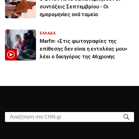
συντάξεις Σεπτεμβρίου - Οι
ημερομηνίες ανά ταμείο
ΕΛΛΑΔΑ
Marfin: «Στις φωτογραφίες της
επίθεσης δεν είναι η εντολέας μου»
λέει ο δικηγόρος της 46χρονης
Αναζήτηση στο CNN.gr