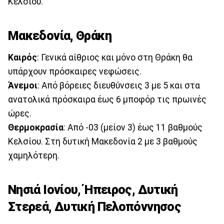
Κελσίου.
Μακεδονία, Θράκη
Καιρός
: Γενικά αίθριος και μόνο στη Θράκη θα
υπάρχουν πρόσκαιρες νεφώσεις.
Άνεμοι
: Από βόρειες διευθύνσεις 3 με 5 και στα
ανατολικά πρόσκαιρα έως 6 μποφόρ τις πρωινές
ώρες.
Θερμοκρασία
: Από -03 (μείον 3) έως 11 βαθμούς
Κελσίου. Στη δυτική Μακεδονία 2 με 3 βαθμούς
χαμηλότερη.
Νησιά Ιονίου, Ήπειρος, Δυτική
Στερεά, Δυτική Πελοπόννησος