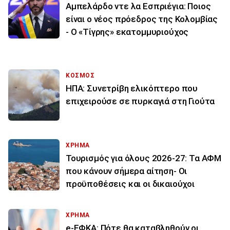
Αμπελάρδο ντε λα Εσπριέγια: Ποιος
είναι ο νέος πρόεδρος της Κολομβίας
- Ο «Τίγρης» εκατομμυριούχος
ΚΟΣΜΟΣ
ΗΠΑ: Συνετρίβη ελικόπτερο που
επιχειρούσε σε πυρκαγιά στη Γιούτα
ΧΡΗΜΑ
Τουρισμός για όλους 2026-27: Τα ΑΦΜ
που κάνουν σήμερα αίτηση- Οι
προϋποθέσεις και οι δικαιούχοι
ΧΡΗΜΑ
e-ΕΦΚΑ: Πότε θα καταβληθούν οι