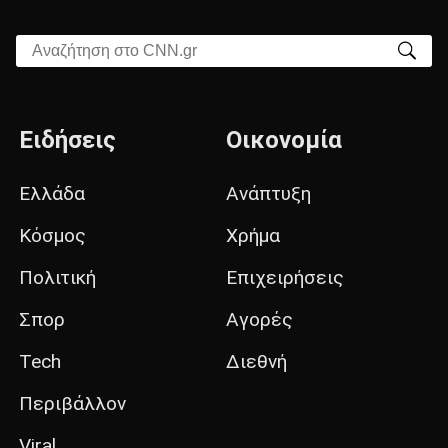
Αναζήτηση στο CNN.gr
Ειδήσεις
Οικονομία
Ελλάδα
Ανάπτυξη
Κόσμος
Χρήμα
Πολιτική
Επιχειρήσεις
Σπορ
Αγορές
Tech
Διεθνή
Περιβάλλον
Viral