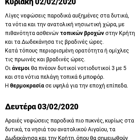
Κυριακή 02/02/2020
Λίγες νεφώσεις παροδικά αυξημένες στα δυτικά,
τα νότια και την ανατολική νησιωτική χώρα, με
πιθανότητα ασθενών
τοπικών βροχών
στην Κρήτη
και τα Δωδεκάνησα τις βραδινές ώρες.
Κατά τόπους περιορισμένη ορατότητα ή ομίχλες
τις πρωινές και βραδινές ώρες.
Οι
άνεμοι
θα πνέουν δυτικοί νοτιοδυτικοί 3 με 5
και στα νότια πελάγη τοπικά 6 μποφόρ.
Η
θερμοκρασία
σε υψηλά για την εποχή επίπεδα.
Δευτέρα 03/02/2020
Αραιές νεφώσεις παροδικά πιο πυκνές, κυρίως στα
δυτικά, τα νησιά του ανατολικού Αιγαίου, τα
Δωδεκάνησα και την Κρήτη, όπου θα σημειωθούν