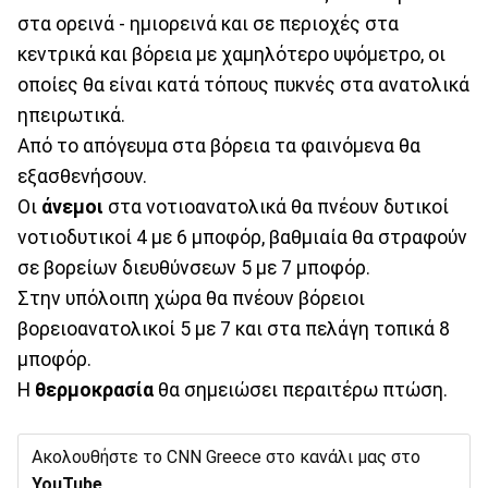
στα ορεινά - ημιορεινά και σε περιοχές στα
κεντρικά και βόρεια με χαμηλότερο υψόμετρο, οι
οποίες θα είναι κατά τόπους πυκνές στα ανατολικά
ηπειρωτικά.
Από το απόγευμα στα βόρεια τα φαινόμενα θα
εξασθενήσουν.
Οι
άνεμοι
στα νοτιοανατολικά θα πνέουν δυτικοί
νοτιοδυτικοί 4 με 6 μποφόρ, βαθμιαία θα στραφούν
σε βορείων διευθύνσεων 5 με 7 μποφόρ.
Στην υπόλοιπη χώρα θα πνέουν βόρειοι
βορειοανατολικοί 5 με 7 και στα πελάγη τοπικά 8
μποφόρ.
Η
θερμοκρασία
θα σημειώσει περαιτέρω πτώση.
Ακολουθήστε το CNN Greece στο κανάλι μας στο
YouTube