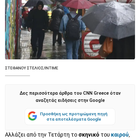
ΣΤΕΦΑΝΟΥ ΣΤΕΛΙΟΣ/INTIME
Δες περισσότερα άρθρα του CNN Greece όταν
αναζητάς ειδήσεις στην Google
Προσθήκη ως προτιμώμενη πηγή
στα αποτελέσματα Google
Αλλάζει από την Τετάρτη το
σκηνικό
του
καιρού
,