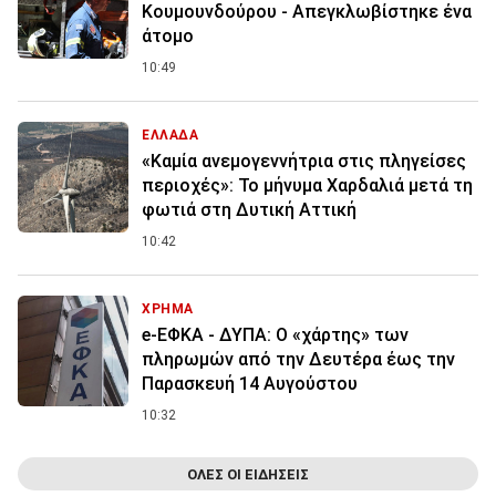
Κουμουνδούρου - Απεγκλωβίστηκε ένα
άτομο
10:49
ΕΛΛΑΔΑ
«Καμία ανεμογεννήτρια στις πληγείσες
περιοχές»: Το μήνυμα Χαρδαλιά μετά τη
φωτιά στη Δυτική Αττική
10:42
ΧΡΗΜΑ
e-ΕΦΚΑ - ΔΥΠΑ: Ο «χάρτης» των
πληρωμών από την Δευτέρα έως την
Παρασκευή 14 Αυγούστου
10:32
ΟΛΕΣ ΟΙ ΕΙΔΗΣΕΙΣ