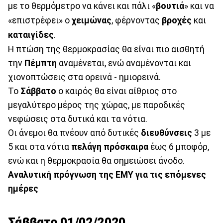
με το θερμόμετρο να κάνει και πάλι «
βουτιά
» και να
«επιστρέφει» ο
χειμώνας
, φέρνοντας
βροχές
και
καταιγίδες
.
Η πτώση της θερμοκρασίας θα είναι πιο αισθητή
την
Πέμπτη
αναμένεται, ενώ αναμένονται και
χιονοπτώσεις στα ορεινά - ημιορεινά.
Το
Σάββατο
ο καιρός θα είναι αίθριος στο
μεγαλύτερο μέρος της χώρας, με παροδικές
νεφώσεις στα δυτικά και τα νότια.
Οι άνεμοι θα πνέουν από δυτικές
διευθύνσεις
3 με
5 και στα νότια
πελάγη πρόσκαιρα
έως 6 μποφόρ,
ενώ και η θερμοκρασία θα σημειώσει άνοδο.
Αναλυτική πρόγνωση της ΕΜΥ για τις επόμενες
ημέρες
Σάββατο 01/02/2020