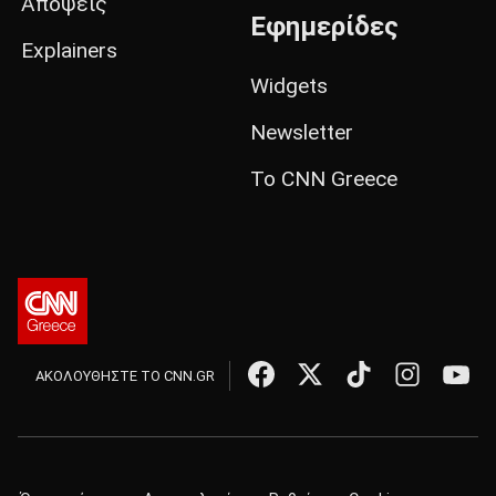
Απόψεις
Εφημερίδες
Explainers
Widgets
Newsletter
Το CNN Greece
ΑΚΟΛΟΥΘΗΣΤΕ ΤΟ CNN.GR