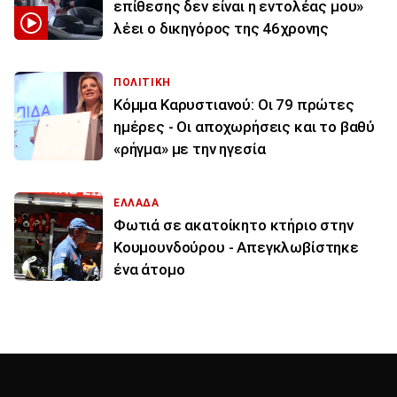
επίθεσης δεν είναι η εντολέας μου»
λέει ο δικηγόρος της 46χρονης
ΠΟΛΙΤΙΚΗ
Κόμμα Καρυστιανού: Οι 79 πρώτες
ημέρες - Οι αποχωρήσεις και το βαθύ
«ρήγμα» με την ηγεσία
ΕΛΛΑΔΑ
Φωτιά σε ακατοίκητο κτήριο στην
Κουμουνδούρου - Απεγκλωβίστηκε
ένα άτομο