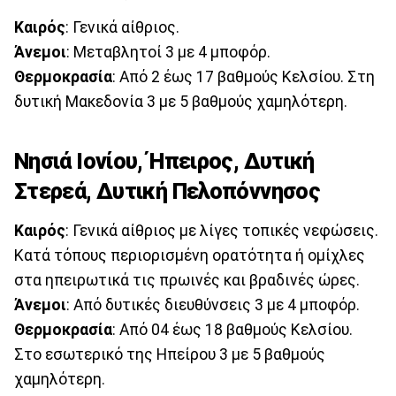
Καιρός
: Γενικά αίθριος.
Άνεμοι
: Μεταβλητοί 3 με 4 μποφόρ.
Θερμοκρασία
: Από 2 έως 17 βαθμούς Κελσίου. Στη
δυτική Μακεδονία 3 με 5 βαθμούς χαμηλότερη.
Νησιά Ιονίου, Ήπειρος, Δυτική
Στερεά, Δυτική Πελοπόννησος
Καιρός
: Γενικά αίθριος με λίγες τοπικές νεφώσεις.
Κατά τόπους περιορισμένη ορατότητα ή ομίχλες
στα ηπειρωτικά τις πρωινές και βραδινές ώρες.
Άνεμοι
: Από δυτικές διευθύνσεις 3 με 4 μποφόρ.
Θερμοκρασία
: Από 04 έως 18 βαθμούς Κελσίου.
Στο εσωτερικό της Ηπείρου 3 με 5 βαθμούς
χαμηλότερη.