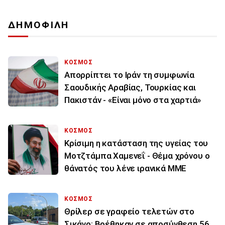
ΔΗΜΟΦΙΛΗ
ΚΟΣΜΟΣ
Απορρίπτει το Ιράν τη συμφωνία
Σαουδικής Αραβίας, Τουρκίας και
Πακιστάν - «Είναι μόνο στα χαρτιά»
ΚΟΣΜΟΣ
Κρίσιμη η κατάσταση της υγείας του
Μοτζτάμπα Χαμενεΐ - Θέμα χρόνου ο
θάνατός του λένε ιρανικά ΜΜΕ
ΚΟΣΜΟΣ
Θρίλερ σε γραφείο τελετών στο
Σικάγο: Βρέθηκαν σε αποσύνθεση 56