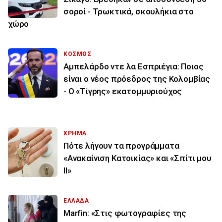
σοροί - Τρωκτικά, σκουλήκια στο
χώρο
ΚΟΣΜΟΣ
Αμπελάρδο ντε λα Εσπριέγια: Ποιος
είναι ο νέος πρόεδρος της Κολομβίας
- Ο «Τίγρης» εκατομμυριούχος
ΧΡΗΜΑ
Πότε λήγουν τα προγράμματα
«Ανακαίνιση Κατοικίας» και «Σπίτι μου
ΙΙ»
ΕΛΛΑΔΑ
Marfin: «Στις φωτογραφίες της