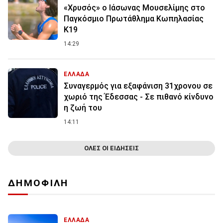
«Χρυσός» ο Ιάσωνας Μουσελίμης στο
Παγκόσμιο Πρωτάθλημα Κωπηλασίας
Κ19
14:29
ΕΛΛΑΔΑ
Συναγερμός για εξαφάνιση 31χρονου σε
χωριό της Έδεσσας - Σε πιθανό κίνδυνο
η ζωή του
14:11
ΟΛΕΣ ΟΙ ΕΙΔΗΣΕΙΣ
ΔΗΜΟΦΙΛΗ
ΕΛΛΑΔΑ