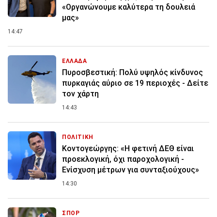
«Οργανώνουμε καλύτερα τη δουλειά
μας»
14:47
ΕΛΛΑΔΑ
Πυροσβεστική: Πολύ υψηλός κίνδυνος
πυρκαγιάς αύριο σε 19 περιοχές - Δείτε
τον χάρτη
14:43
ΠΟΛΙΤΙΚΗ
Κοντογεώργης: «Η φετινή ΔΕΘ είναι
προεκλογική, όχι παροχολογική -
Ενίσχυση μέτρων για συνταξιούχους»
14:30
ΣΠΟΡ