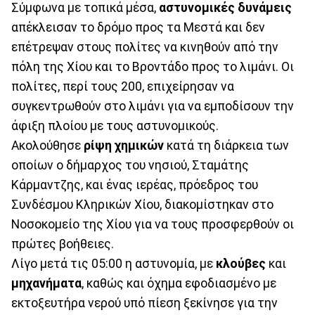
Σύμφωνα με τοπικά μέσα,
αστυνομικές
δυνάμεις
απέκλεισαν το δρόμο προς τα Μεστά και δεν
επέτρεψαν στους πολίτες να κινηθούν από την
πόλη της Χίου και το Βροντάδο προς το λιμάνι. Οι
πολίτες, περί τους 200, επιχείρησαν να
συγκεντρωθούν στο λιμάνι για να εμποδίσουν την
άφιξη πλοίου με τους αστυνομικούς.
Ακολούθησε
ρίψη
χημικών
κατά τη διάρκεια των
οποίων ο δήμαρχος του νησιού, Σταμάτης
Κάρμαντζης, και ένας ιερέας, πρόεδρος του
Συνδέσμου Κληρικών Χίου, διακομίστηκαν στο
Νοσοκομείο της Χίου για να τους προσφερθούν οι
πρώτες βοήθειες.
Λίγο μετά τις 05:00 η αστυνομία, με
κλούβες
και
μηχανήματα
, καθώς και όχημα εφοδιασμένο με
εκτοξευτήρα νερού υπό πίεση ξεκίνησε για την