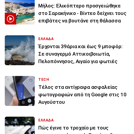
Μήλος: Ελικόπτερο προσγειώθηκε
στο Σαρακήνικο - Βίντεο δείχνει τους
επιβάτες να βουτάνε στη θάλασσα
ΕΛΛΑΔΑ
Έρχονται 39άρια και έως 9 μποφόρ:
Σε συναγερμό Αττικοιβοιωτία,
Πελοπόννησος, Αιγαίο για φωτιές
TECH
Τέλος στα αντίγραφα ασφαλείας
φωτογραφιών από τη Google στις 10
Αυγούστου
ΕΛΛΑΔΑ
Πώς έγινε το τροχαίο με τους