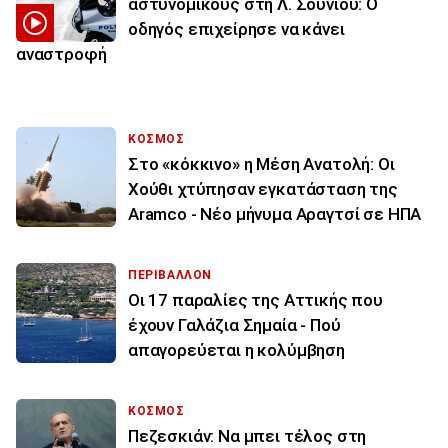
αστυνομικούς στη Λ. Σουνίου: Ο
οδηγός επιχείρησε να κάνει
αναστροφή
ΚΟΣΜΟΣ
Στο «κόκκινο» η Μέση Ανατολή: Οι
Χούθι χτύπησαν εγκατάσταση της
Aramco - Νέο μήνυμα Αραγτσί σε ΗΠΑ
ΠΕΡΙΒΑΛΛΟΝ
Οι 17 παραλίες της Αττικής που
έχουν Γαλάζια Σημαία - Πού
απαγορεύεται η κολύμβηση
ΚΟΣΜΟΣ
Πεζεσκιάν: Να μπει τέλος στη