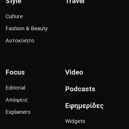
Style
Travel
Culture
Fashion & Beauty
Αυτοκίνητο
Focus
Video
Editorial
Podcasts
Απόψεις
Εφημερίδες
Explainers
Widgets