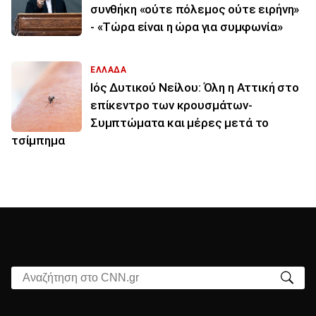
συνθήκη «ούτε πόλεμος ούτε ειρήνη»
- «Τώρα είναι η ώρα για συμφωνία»
ΕΛΛΑΔΑ
Ιός Δυτικού Νείλου: Όλη η Αττική στο
επίκεντρο των κρουσμάτων-
Συμπτώματα και μέρες μετά το
τσίμπημα
Αναζήτηση στο CNN.gr