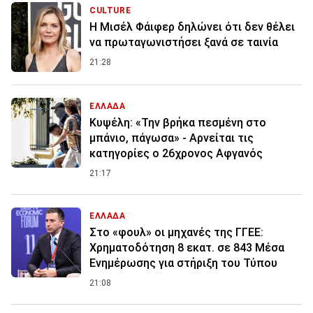
CULTURE
Η Μισέλ Φάιφερ δηλώνει ότι δεν θέλει
να πρωταγωνιστήσει ξανά σε ταινία
21:28
ΕΛΛΑΔΑ
Κυψέλη: «Την βρήκα πεσμένη στο
μπάνιο, πάγωσα» - Αρνείται τις
κατηγορίες ο 26χρονος Αφγανός
21:17
ΕΛΛΑΔΑ
Στο «φουλ» οι μηχανές της ΓΓΕΕ:
Χρηματοδότηση 8 εκατ. σε 843 Μέσα
Ενημέρωσης για στήριξη του Τύπου
21:08