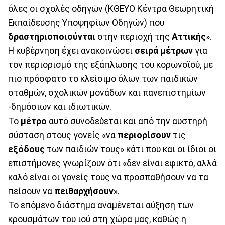
όλες οι σχολές οδηγών (ΚΘΕΥΟ Κέντρα Θεωρητική
Εκπαίδευσης Υποψηφίων Οδηγών) που
δραστηριοποιούνται
στην περιοχή της
Αττικής
».
Η κυβέρνηση έχει ανακοινώσει
σειρά μέτρων
για
τον περιορισμό της εξάπλωσης του κορωνοϊού, με
πιο πρόσφατο το κλείσιμο όλων των παιδικών
σταθμών, σχολικών μονάδων και πανεπιστημίων
-δημόσιων και ιδιωτικών.
Το
μέτρο
αυτό συνοδεύεται και από την αυστηρή
σύσταση στους γονείς «να
περιορίσουν
τις
εξόδους
των παιδιών τους» κάτι που και οι ίδιοι οι
επιστήμονες γνωρίζουν ότι «δεν είναι εφικτό, αλλά
καλό είναι οι γονείς τους να προσπαθήσουν να τα
πείσουν να
πειθαρχήσουν
».
Το επόμενο διάστημα αναμένεται αύξηση των
κρουσμάτων του ιού στη χώρα μας, καθώς η