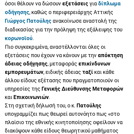
όσοι θέλουν να δώσουν
εξετάσεις
για
δίπλωμα
οδήγησης
, καθώς ο περιφερειάρχης Αττικής
Γιώργος Πατούλης
ανακοίνωσε αναστολή της
διαδικασίας για την πρόληψη της εξάλειψης του
κορωνοϊού
.
Πιο συγκεκριμένα, αναστέλλονται όλες οι
εξετάσεις που έχουν να κάνουν με την
απόκτηση
άδειας
οδήγησης
, μεταφοράς
επικίνδυνων
εμπορευμάτων
, ειδικής άδειας
ταξί
και κάθε
άλλου είδους εξέτασης που πραγματοποιούν οι
υπηρεσίες της
Γενικής
Διεύθυνσης
Μεταφορών
και
Επικοινωνιών
.
Στη σχετική δήλωσή του, ο κ.
Πατούλης
υπογραμμίζει πως θεωρεί αυτονόητο πως «στο
πλαίσιο της εθνικής κινητοποίησης οφείλουν να
διακόψουν κάθε είδους θεωρητικού μαθήματος