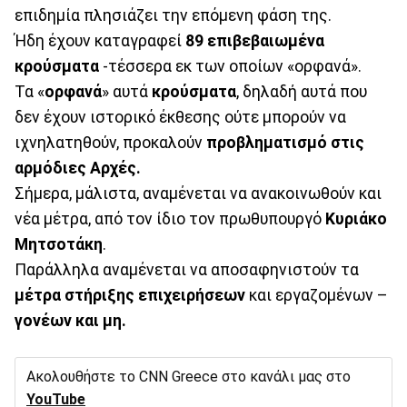
επιδημία πλησιάζει την επόμενη φάση της.
Ήδη έχουν καταγραφεί
89
επιβεβαιωμένα
κρούσματα
-τέσσερα εκ των οποίων «ορφανά».
Τα «
ορφανά
» αυτά
κρούσματα
, δηλαδή αυτά που
δεν έχουν ιστορικό έκθεσης ούτε μπορούν να
ιχνηλατηθούν, προκαλούν
προβληματισμό στις
αρμόδιες Αρχές.
Σήμερα, μάλιστα, αναμένεται να ανακοινωθούν και
νέα μέτρα, από τον ίδιο τον πρωθυπουργό
Κυριάκο
Μητσοτάκη
.
Παράλληλα αναμένεται να αποσαφηνιστούν τα
μέτρα στήριξης
επιχειρήσεων
και εργαζομένων –
γονέων και μη.
Ακολουθήστε το CNN Greece στο κανάλι μας στο
YouTube