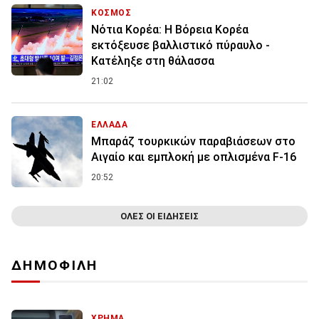
ΚΟΣΜΟΣ
Νότια Κορέα: Η Βόρεια Κορέα
εκτόξευσε βαλλιστικό πύραυλο -
Κατέληξε στη θάλασσα
21:02
ΕΛΛΑΔΑ
Μπαράζ τουρκικών παραβιάσεων στο
Αιγαίο και εμπλοκή με οπλισμένα F-16
20:52
ΟΛΕΣ ΟΙ ΕΙΔΗΣΕΙΣ
ΔΗΜΟΦΙΛΗ
ΧΡΗΜΑ