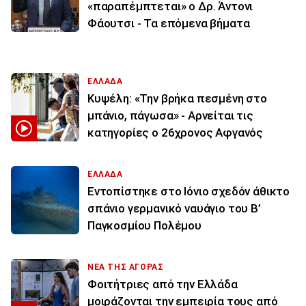
«παραπέμπτεται» ο Δρ. Άντονι
Φάουτσι - Τα επόμενα βήματα
ΕΛΛΑΔΑ
Κυψέλη: «Την βρήκα πεσμένη στο
μπάνιο, πάγωσα» - Αρνείται τις
κατηγορίες ο 26χρονος Αφγανός
ΕΛΛΑΔΑ
Εντοπίστηκε στο Ιόνιο σχεδόν άθικτο
σπάνιο γερμανικό ναυάγιο του Β’
Παγκοσμίου Πολέμου
ΝΕΑ ΤΗΣ ΑΓΟΡΑΣ
Φοιτήτριες από την Ελλάδα
μοιράζονται την εμπειρία τους από