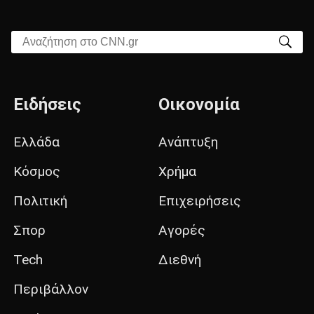
Αναζήτηση στο CNN.gr
Ειδήσεις
Οικονομία
Ελλάδα
Ανάπτυξη
Κόσμος
Χρήμα
Πολιτική
Επιχειρήσεις
Σπορ
Αγορές
Tech
Διεθνή
Περιβάλλον