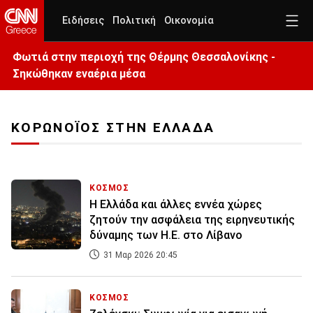
Ειδήσεις
Πολιτική
Οικονομία
Φωτιά στην περιοχή της Θέρμης Θεσσαλονίκης -
Σηκώθηκαν εναέρια μέσα
ΚΟΡΩΝΟΪΟΣ ΣΤΗΝ ΕΛΛΑΔΑ
ΚΟΣΜΟΣ
Η Ελλάδα και άλλες εννέα χώρες
ζητούν την ασφάλεια της ειρηνευτικής
δύναμης των Η.Ε. στο Λίβανο
31 Μαρ 2026 20:45
ΚΟΣΜΟΣ