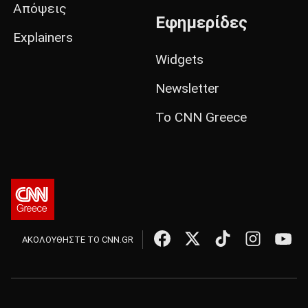
Απόψεις
Εφημερίδες
Explainers
Widgets
Newsletter
Το CNN Greece
ΑΚΟΛΟΥΘΗΣΤΕ ΤΟ CNN.GR