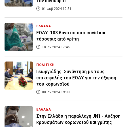
τον Ιανουάριο
01 Φεβ 2024 12:51
ΕΛΛΑΔΑ
ΕΟΔΥ: 103 θάνατοι από covid και
τέσσερις από γρίπη
18 Ιαν 2024 17:46
ΠΟΛΙΤΙΚΗ
Γεωργιάδης: Συνάντηση με τους
επικεφαλής του ΕΟΔΥ για την έξαρση
του κορωνοϊού
08 Ιαν 2024 19:00
ΕΛΛΑΔΑ
Στην Ελλάδα η παραλλαγή JN1 - Αύξηση
κρουσμάτων κορωνοϊού και γρίπης