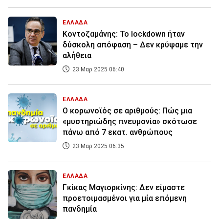
ΕΛΛΑΔΑ
Κοντοζαμάνης: To lockdown ήταν
δύσκολη απόφαση – Δεν κρύψαμε την
αλήθεια
23 Μαρ 2025 06:40
ΕΛΛΑΔΑ
Ο κορωνοϊός σε αριθμούς: Πώς μια
«μυστηριώδης πνευμονία» σκότωσε
πάνω από 7 εκατ. ανθρώπους
23 Μαρ 2025 06:35
ΕΛΛΑΔΑ
Γκίκας Μαγιορκίνης: Δεν είμαστε
προετοιμασμένοι για μία επόμενη
πανδημία