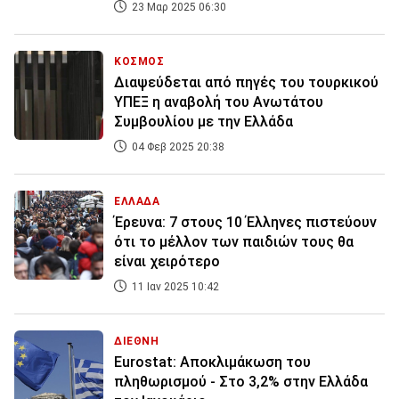
23 Μαρ 2025 06:30
ΚΟΣΜΟΣ
Διαψεύδεται από πηγές του τουρκικού
ΥΠΕΞ η αναβολή του Ανωτάτου
Συμβουλίου με την Ελλάδα
04 Φεβ 2025 20:38
ΕΛΛΑΔΑ
Έρευνα: 7 στους 10 Έλληνες πιστεύουν
ότι το μέλλον των παιδιών τους θα
είναι χειρότερο
11 Ιαν 2025 10:42
ΔΙΕΘΝΗ
Eurostat: Αποκλιμάκωση του
πληθωρισμού - Στο 3,2% στην Ελλάδα