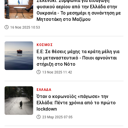
Ζελένσκι: Συμφωνία για εισαγωγή
φυσικού αερίου από την Ελλάδα στην
Ουκρανία - Το μεσημέρι η συνάντηση με
Μητσοτάκη στο Μαξίμου
16 Νοε 2025 10:53
ΚΟΣΜΟΣ
Ε.Ε: Σε θέσεις μάχης τα κράτη μέλη για
το μεταναστευτικό - Ποιoι αρνούνται
στήριξη στο Nότο
13 Νοε 2025 11:42
ΕΛΛΑΔΑ
Όταν ο κορωνοϊός «πάγωσε» την
Ελλάδα: Πέντε χρόνια από το πρώτο
lockdown
23 Μαρ 2025 07:05