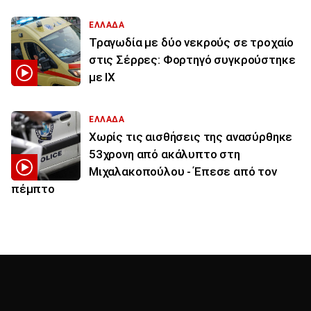
ΕΛΛΑΔΑ
Τραγωδία με δύο νεκρούς σε τροχαίο
στις Σέρρες: Φορτηγό συγκρούστηκε
με ΙΧ
ΕΛΛΑΔΑ
Χωρίς τις αισθήσεις της ανασύρθηκε
53χρονη από ακάλυπτο στη
Μιχαλακοπούλου - Έπεσε από τον
πέμπτο