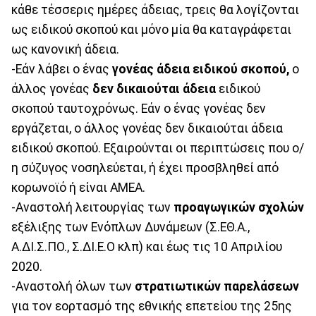
κάθε τέσσερις ημέρες άδειας, τρεις θα λογίζονται
ως ειδικού σκοπού και μόνο μία θα καταγράφεται
ως κανονική άδεια.
-Εάν λάβει ο ένας
γονέας άδεια ειδικού σκοπού,
ο
άλλος γονέας
δεν δικαιούται άδεια
ειδικού
σκοπού ταυτοχρόνως. Εάν ο ένας γονέας δεν
εργάζεται, ο άλλος γονέας δεν δικαιούται άδεια
ειδικού σκοπού. Εξαιρούνται οι περιπτώσεις που ο/
η σύζυγος νοσηλεύεται, ή έχει προσβληθεί από
κορωνοϊό ή είναι ΑΜΕΑ.
-Αναστολή λειτουργίας των
προαγωγικών σχολών
εξέλιξης των Ενόπλων Δυνάμεων (Σ.ΕΘ.Α.,
Α.ΔΙ.Σ.ΠΟ., Σ.ΔΙ.Ε.Ο κλπ) και έως τις 10 Απριλίου
2020.
-Αναστολή όλων των
στρατιωτικών παρελάσεων
για τον εορτασμό της εθνικής επετείου της 25ης