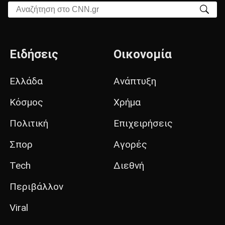
Αναζήτηση στο CNN.gr
Ειδήσεις
Οικονομία
Ελλάδα
Ανάπτυξη
Κόσμος
Χρήμα
Πολιτική
Επιχειρήσεις
Σπορ
Αγορές
Tech
Διεθνή
Περιβάλλον
Viral