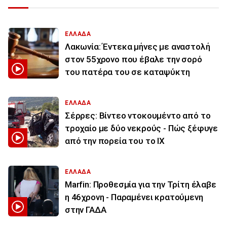
ΕΛΛΑΔΑ
Λακωνία: Έντεκα μήνες με αναστολή
στον 55χρονο που έβαλε την σορό
του πατέρα του σε καταψύκτη
ΕΛΛΑΔΑ
Σέρρες: Βίντεο ντοκουμέντο από το
τροχαίο με δύο νεκρούς - Πώς ξέφυγε
από την πορεία του το ΙΧ
ΕΛΛΑΔΑ
Marfin: Προθεσμία για την Τρίτη έλαβε
η 46χρονη - Παραμένει κρατούμενη
στην ΓΑΔΑ