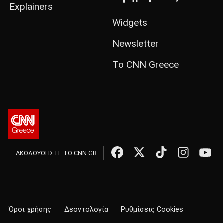
Explainers
Widgets
Newsletter
Το CNN Greece
ΑΚΟΛΟΥΘΗΣΤΕ ΤΟ CNN.GR
Όροι χρήσης
Δεοντολογία
Ρυθμίσεις Cookies