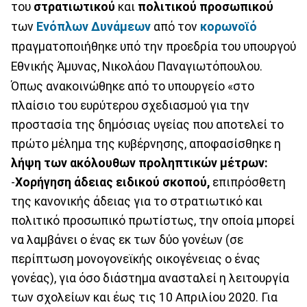
του
στρατιωτικού
και
πολιτικού
προσωπικού
των
Ενόπλων Δυνάμεων
από τον
κορωνοϊό
πραγματοποιήθηκε υπό την προεδρία του υπουργού
Εθνικής Άμυνας, Νικολάου Παναγιωτόπουλου.
Όπως ανακοινώθηκε από το υπουργείο «στο
πλαίσιο του ευρύτερου σχεδιασμού για την
προστασία της δημόσιας υγείας που αποτελεί το
πρώτο μέλημα της κυβέρνησης, αποφασίσθηκε η
λήψη των ακόλουθων προληπτικών μέτρων:
-
Χορήγηση άδειας ειδικού σκοπού,
επιπρόσθετη
της κανονικής άδειας για το στρατιωτικό και
πολιτικό προσωπικό πρωτίστως, την οποία μπορεί
να λαμβάνει ο ένας εκ των δύο γονέων (σε
περίπτωση μονογονεϊκής οικογένειας ο ένας
γονέας), για όσο διάστημα ανασταλεί η λειτουργία
των σχολείων και έως τις 10 Απριλίου 2020. Για