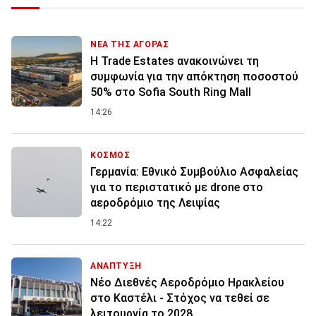
ΝΕΑ ΤΗΣ ΑΓΟΡΑΣ
Η Trade Estates ανακοινώνει τη
συμφωνία για την απόκτηση ποσοστού
50% στο Sofia South Ring Mall
14:26
ΚΟΣΜΟΣ
Γερμανία: Εθνικό Συμβούλιο Ασφαλείας
για το περιστατικό με drone στο
αεροδρόμιο της Λειψίας
14:22
ΑΝΑΠΤΥΞΗ
Νέο Διεθνές Αεροδρόμιο Ηρακλείου
στο Καστέλι - Στόχος να τεθεί σε
λειτουργία το 2028