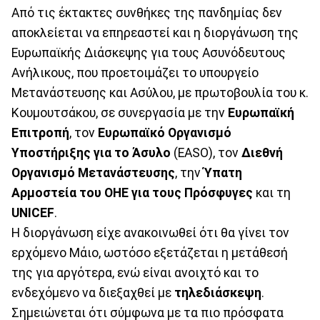
Από τις έκτακτες συνθήκες της πανδημίας δεν
αποκλείεται να επηρεαστεί και η διοργάνωση της
Ευρωπαϊκής Διάσκεψης για τους Ασυνόδευτους
Ανήλικους, που προετοιμάζει το υπουργείο
Μετανάστευσης και Ασύλου, με πρωτοβουλία του κ.
Κουμουτσάκου, σε συνεργασία με την
Ευρωπαϊκή
Επιτροπή
, τον
Ευρωπαϊκό Οργανισμό
Υποστήριξης για το Άσυλο
(EASO), τον
Διεθνή
Οργανισμό Μετανάστευσης
, την
Ύπατη
Αρμοστεία του ΟΗΕ για τους Πρόσφυγες
και τη
UNICEF
.
Η διοργάνωση είχε ανακοινωθεί ότι θα γίνει τον
ερχόμενο Μάιο, ωστόσο εξετάζεται η μετάθεσή
της για αργότερα, ενώ είναι ανοιχτό και το
ενδεχόμενο να διεξαχθεί με
τηλεδιάσκεψη
.
Σημειώνεται ότι σύμφωνα με τα πιο πρόσφατα