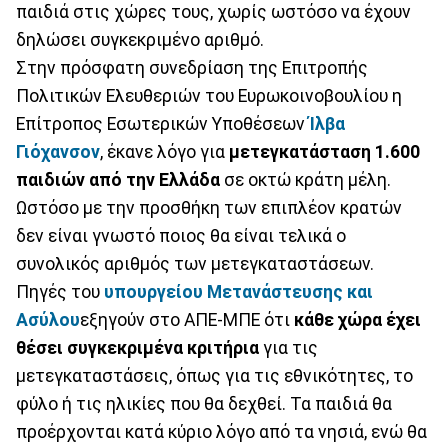
παιδιά στις χώρες τους, χωρίς ωστόσο να έχουν
δηλώσει συγκεκριμένο αριθμό.
Στην πρόσφατη συνεδρίαση της Επιτροπής
Πολιτικών Ελευθεριών του Ευρωκοινοβουλίου η
Επίτροπος Εσωτερικών Υποθέσεων
Ίλβα
Γιόχανσον
, έκανε λόγο για
μετεγκατάσταση 1.600
παιδιών από την Ελλάδα
σε οκτώ κράτη μέλη.
Ωστόσο με την προσθήκη των επιπλέον κρατών
δεν είναι γνωστό ποιος θα είναι τελικά ο
συνολικός αριθμός των μετεγκαταστάσεων.
Πηγές του
υπουργείου Μετανάστευσης και
Ασύλου
εξηγούν στο ΑΠΕ-ΜΠΕ ότι
κάθε χώρα έχει
θέσει συγκεκριμένα κριτήρια
για τις
μετεγκαταστάσεις, όπως για τις εθνικότητες, το
φύλο ή τις ηλικίες που θα δεχθεί. Τα παιδιά θα
προέρχονται κατά κύριο λόγο από τα νησιά, ενώ θα