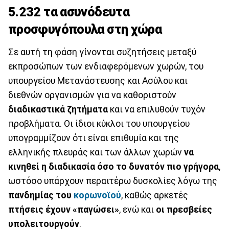
5.232 τα ασυνόδευτα
προσφυγόπουλα στη χώρα
Σε αυτή τη φάση γίνονται συζητήσεις μεταξύ
εκπροσώπων των ενδιαφερόμενων χωρών, του
υπουργείου Μετανάστευσης και Ασύλου και
διεθνών οργανισμών για να καθοριστούν
διαδικαστικά ζητήματα
και να επιλυθούν τυχόν
προβλήματα. Οι ίδιοι κύκλοι του υπουργείου
υπογραμμίζουν ότι είναι επιθυμία και της
ελληνικής πλευράς και των άλλων χωρών
να
κινηθεί η διαδικασία όσο το δυνατόν πιο γρήγορα
,
ωστόσο υπάρχουν περαιτέρω δυσκολίες λόγω της
πανδημίας του
κορωνοϊού
, καθώς αρκετές
πτήσεις έχουν «παγώσει»
, ενώ και
οι πρεσβείες
υπολειτουργούν
.