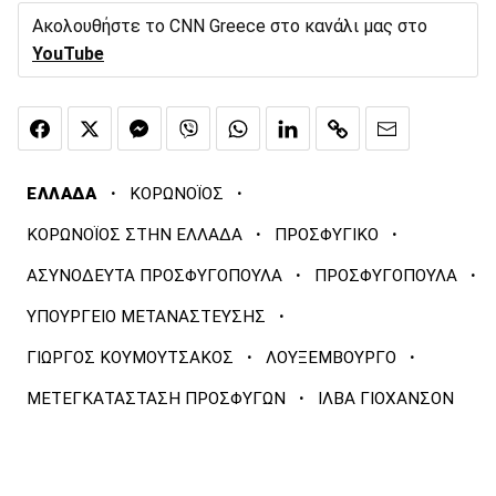
Ακολουθήστε το CNN Greece στο κανάλι μας στο
YouTube
·
·
ΕΛΛΑΔΑ
ΚΟΡΩΝΟΪΟΣ
·
·
ΚΟΡΩΝΟΪΟΣ ΣΤΗΝ ΕΛΛΑΔΑ
ΠΡΟΣΦΥΓΙΚΟ
·
·
ΑΣΥΝΟΔΕΥΤΑ ΠΡΟΣΦΥΓΟΠΟΥΛΑ
ΠΡΟΣΦΥΓΟΠΟΥΛΑ
·
ΥΠΟΥΡΓΕΙΟ ΜΕΤΑΝΑΣΤΕΥΣΗΣ
·
·
ΓΙΩΡΓΟΣ ΚΟΥΜΟΥΤΣΑΚΟΣ
ΛΟΥΞΕΜΒΟΥΡΓΟ
·
ΜΕΤΕΓΚΑΤΑΣΤΑΣΗ ΠΡΟΣΦΥΓΩΝ
ΙΛΒΑ ΓΙΟΧΑΝΣΟΝ