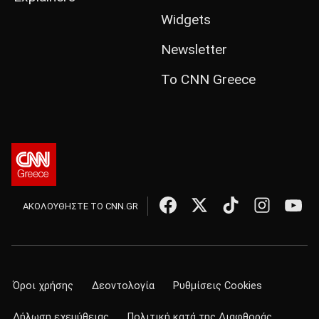
Widgets
Newsletter
Το CNN Greece
ΑΚΟΛΟΥΘΗΣΤΕ ΤΟ CNN.GR
Όροι χρήσης
Δεοντολογία
Ρυθμίσεις Cookies
Δήλωση εχεμύθειας
Πολιτική κατά της Διαφθοράς