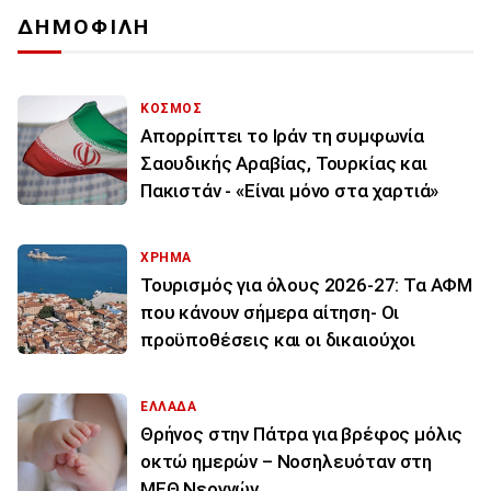
ΔΗΜΟΦΙΛΗ
ΚΟΣΜΟΣ
Απορρίπτει το Ιράν τη συμφωνία
Σαουδικής Αραβίας, Τουρκίας και
Πακιστάν - «Είναι μόνο στα χαρτιά»
ΧΡΗΜΑ
Τουρισμός για όλους 2026-27: Τα ΑΦΜ
που κάνουν σήμερα αίτηση- Οι
προϋποθέσεις και οι δικαιούχοι
ΕΛΛΑΔΑ
Θρήνος στην Πάτρα για βρέφος μόλις
οκτώ ημερών – Νοσηλευόταν στη
ΜΕΘ Νεογνών