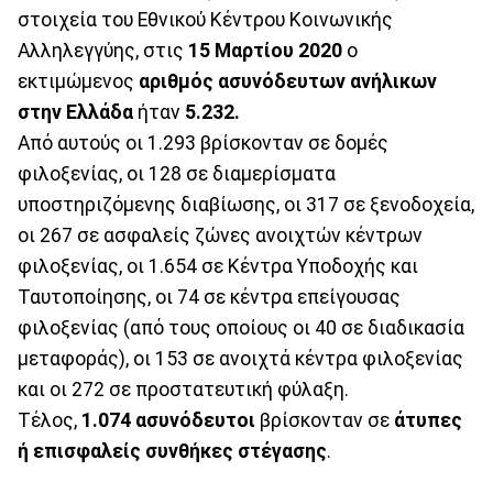
στοιχεία του Εθνικού Κέντρου Κοινωνικής
Αλληλεγγύης, στις
15 Μαρτίου 2020
ο
εκτιμώμενος
αριθμός ασυνόδευτων ανήλικων
στην Ελλάδα
ήταν
5.232
.
Από αυτούς οι 1.293 βρίσκονταν σε δομές
φιλοξενίας, οι 128 σε διαμερίσματα
υποστηριζόμενης διαβίωσης, οι 317 σε ξενοδοχεία,
οι 267 σε ασφαλείς ζώνες ανοιχτών κέντρων
φιλοξενίας, οι 1.654 σε Κέντρα Υποδοχής και
Ταυτοποίησης, οι 74 σε κέντρα επείγουσας
φιλοξενίας (από τους οποίους οι 40 σε διαδικασία
μεταφοράς), οι 153 σε ανοιχτά κέντρα φιλοξενίας
και οι 272 σε προστατευτική φύλαξη.
Τέλος,
1.074 ασυνόδευτοι
βρίσκονταν σε
άτυπες
ή επισφαλείς συνθήκες στέγασης
.