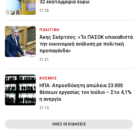
32 εκατoμμύρια ευρώ
21:26
ΠΟΛΙΤΙΚΗ
Άκης Σκέρτσος: «Το ΠΑΣΟΚ υποκαθιστά
την οικονομική ανάλυση με πολιτική
προπαγάνδα»
21:21
ΚΟΣΜΟΣ
ΗΠΑ: Απροσδόκητη απώλεια 23.000
θέσεων εργασίας τον Ιούλιο – Στο 4,1%
η ανεργία
21:10
ΟΛΕΣ ΟΙ ΕΙΔΗΣΕΙΣ