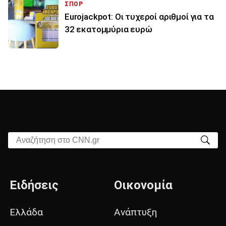
ΣΠΟΡ
Eurojackpot: Οι τυχεροί αριθμοί για τα
32 εκατoμμύρια ευρώ
Αναζήτηση στο CNN.gr
Ειδήσεις
Οικονομία
Ελλάδα
Ανάπτυξη