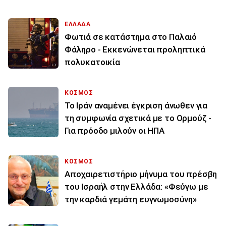
ΕΛΛΑΔΑ
Φωτιά σε κατάστημα στο Παλαιό
Φάληρο - Εκκενώνεται προληπτικά
πολυκατοικία
ΚΟΣΜΟΣ
Το Ιράν αναμένει έγκριση άνωθεν για
τη συμφωνία σχετικά με το Ορμούζ -
Για πρόοδο μιλούν οι ΗΠΑ
ΚΟΣΜΟΣ
Αποχαιρετιστήριο μήνυμα του πρέσβη
του Ισραήλ στην Ελλάδα: «Φεύγω με
την καρδιά γεμάτη ευγνωμοσύνη»