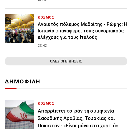
ΚΟΣΜΟΣ
Ανοικτός πόλεμος Μαδρίτης - Ρώμης: Η
Ισπανία επαναφέρει τους συνοριακούς
ελέγχους για τους Ιταλούς
23:42
ΟΛΕΣ ΟΙ ΕΙΔΗΣΕΙΣ
ΔΗΜΟΦΙΛΗ
ΚΟΣΜΟΣ
Απορρίπτει το Ιράν τη συμφωνία
Σαουδικής Αραβίας, Τουρκίας και
Πακιστάν - «Είναι μόνο στα χαρτιά»