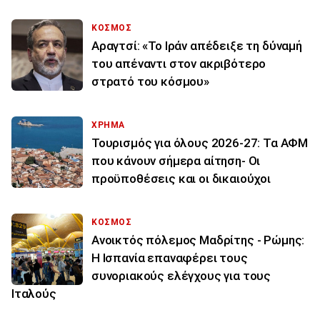
ΚΟΣΜΟΣ
Αραγτσί: «Το Ιράν απέδειξε τη δύναμή
του απέναντι στον ακριβότερο
στρατό του κόσμου»
ΧΡΗΜΑ
Τουρισμός για όλους 2026-27: Τα ΑΦΜ
που κάνουν σήμερα αίτηση- Οι
προϋποθέσεις και οι δικαιούχοι
ΚΟΣΜΟΣ
Ανοικτός πόλεμος Μαδρίτης - Ρώμης:
Η Ισπανία επαναφέρει τους
συνοριακούς ελέγχους για τους
Ιταλούς