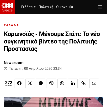
Ειδήσεις
Πολιτική
Οικονομία
ΕΛΛΑΔΑ
Κορωνοϊός - Μένουμε Σπίτι: Το νέο
συγκινητικό βίντεο της Πολιτικής
Προστασίας
Newsroom
Τετάρτη, 08 Απριλίου 2020 23:34
272
SHARES