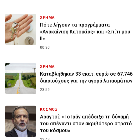
ΧΡΗΜΑ
Πότε λήγουν τα προγράμματα
«Ανακαίνιση Κατοικίας» και «Σπίτι μου
ΙΙ»
00:30
ΧΡΗΜΑ
Καταβλήθηκαν 33 εκατ. ευρώ σε 67.746
δικαιούχους για την αγορά λιπασμάτων
23:59
ΚΟΣΜΟΣ
Αραγτσί: «Το Ιράν απέδειξε τη δύναμή
του απέναντι στον ακριβότερο στρατό
του κόσμου»
23:48