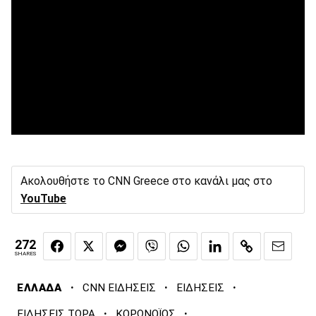
Ακολουθήστε το CNN Greece στο κανάλι μας στο
YouTube
272
SHARES
·
·
·
ΕΛΛΑΔΑ
CNN ΕΙΔΗΣΕΙΣ
ΕΙΔΗΣΕΙΣ
·
·
ΕΙΔΗΣΕΙΣ ΤΩΡΑ
ΚΟΡΩΝΟΪΟΣ