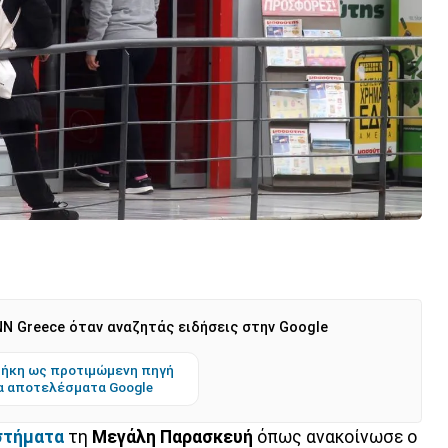
N Greece όταν αναζητάς ειδήσεις στην Google
ήκη ως προτιμώμενη πηγή
α αποτελέσματα Google
στήματα
τη
Μεγάλη
Παρασκευή
όπως ανακοίνωσε ο