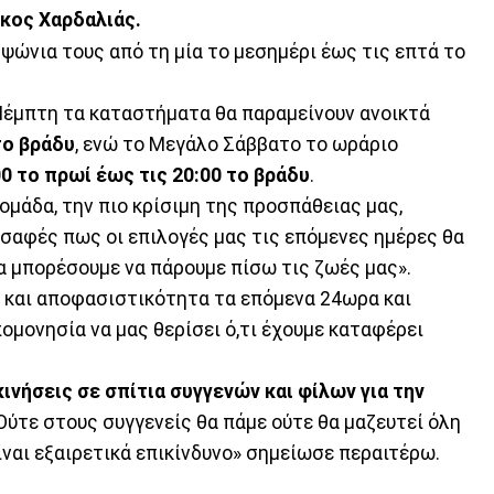
κος Χαρδαλιάς.
 ψώνια τους από τη μία το μεσημέρι έως τις επτά το
Πέμπτη τα καταστήματα θα παραμείνουν ανοικτά
το βράδυ
, ενώ το Μεγάλο Σάββατο το ωράριο
00 το πρωί έως τις 20:00 το βράδυ
.
δομάδα, την πιο κρίσιμη της προσπάθειας μας,
 σαφές πως οι επιλογές μας τις επόμενες ημέρες θα
α μπορέσουμε να πάρουμε πίσω τις ζωές μας».
η και αποφασιστικότητα τα επόμενα 24ωρα και
ομονησία να μας θερίσει ό,τι έχουμε καταφέρει
ινήσεις σε σπίτια συγγενών και φίλων για την
Ούτε στους συγγενείς θα πάμε ούτε θα μαζευτεί όλη
είναι εξαιρετικά επικίνδυνο» σημείωσε περαιτέρω.