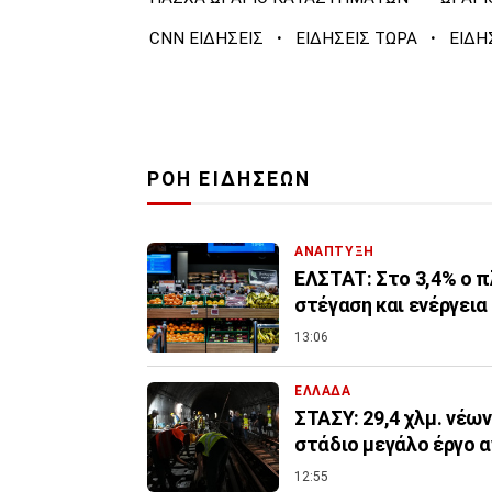
·
·
CNN ΕΙΔΗΣΕΙΣ
ΕΙΔΗΣΕΙΣ ΤΩΡΑ
ΕΙΔΗ
ΡΟΗ ΕΙΔΗΣΕΩΝ
ΑΝΑΠΤΥΞΗ
ΕΛΣΤΑΤ: Στο 3,4% ο π
στέγαση και ενέργεια
13:06
ΕΛΛΑΔΑ
ΣΤΑΣΥ: 29,4 χλμ. νέω
στάδιο μεγάλο έργο 
12:55