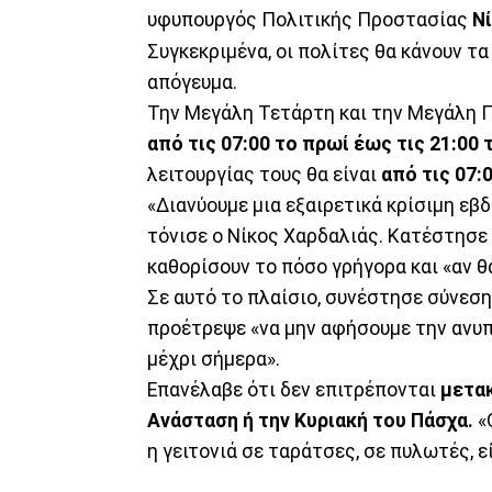
υφυπουργός Πολιτικής Προστασίας
Νί
Συγκεκριμένα, οι πολίτες θα κάνουν τα
απόγευμα.
Την Μεγάλη Τετάρτη και την Μεγάλη 
από τις 07:00 το πρωί έως τις 21:00 
λειτουργίας τους θα είναι
από τις 07:
«Διανύουμε μια εξαιρετικά κρίσιμη εβ
τόνισε ο Νίκος Χαρδαλιάς. Κατέστησε
καθορίσουν το πόσο γρήγορα και «αν θ
Σε αυτό το πλαίσιο, συνέστησε σύνεσ
προέτρεψε «να μην αφήσουμε την ανυπ
μέχρι σήμερα».
Επανέλαβε ότι δεν επιτρέπονται
μετακ
Ανάσταση ή την Κυριακή του Πάσχα.
«
η γειτονιά σε ταράτσες, σε πυλωτές, 