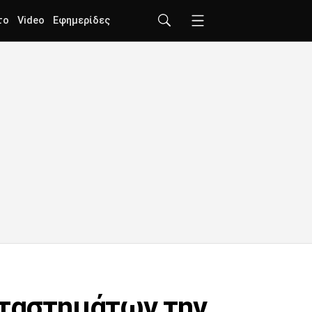
το
Video
Εφημερίδες
αταστημάτων την