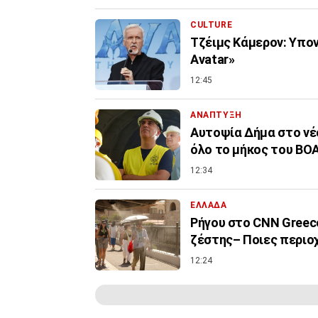
CULTURE
Τζέιμς Κάμερον: Υπον
Avatar»
12:45
ΑΝΑΠΤΥΞΗ
Αυτοψία Δήμα στο νέ
όλο το μήκος του ΒΟ
12:34
ΕΛΛΑΔΑ
Ρήγου στο CNN Greece
ζέστης– Ποιες περιο
12:24