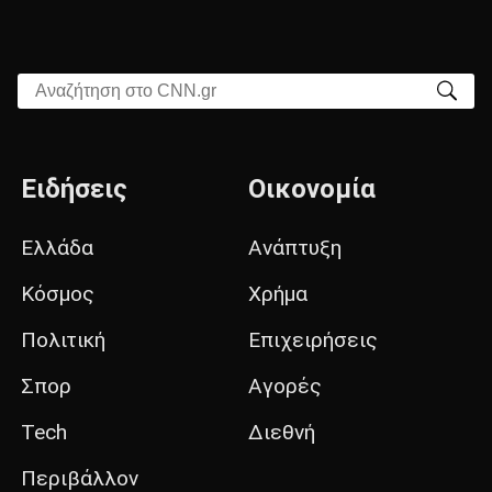
Αναζήτηση στο CNN.gr
Ειδήσεις
Οικονομία
Ελλάδα
Ανάπτυξη
Κόσμος
Χρήμα
Πολιτική
Επιχειρήσεις
Σπορ
Αγορές
Tech
Διεθνή
Περιβάλλον