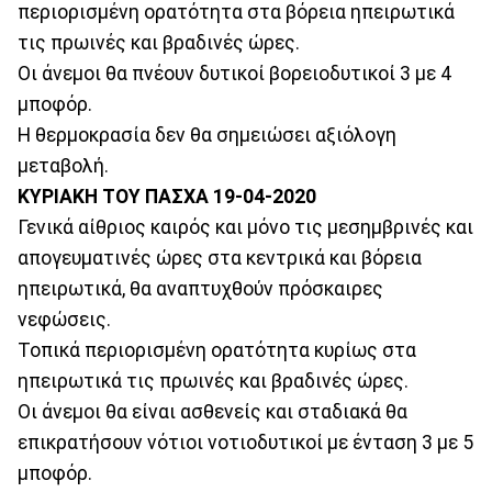
περιορισμένη ορατότητα στα βόρεια ηπειρωτικά
τις πρωινές και βραδινές ώρες.
Οι άνεμοι θα πνέουν δυτικοί βορειοδυτικοί 3 με 4
μποφόρ.
Η θερμοκρασία δεν θα σημειώσει αξιόλογη
μεταβολή.
ΚΥΡΙΑΚΗ ΤΟΥ ΠΑΣΧΑ 19-04-2020
Γενικά αίθριος καιρός και μόνο τις μεσημβρινές και
απογευματινές ώρες στα κεντρικά και βόρεια
ηπειρωτικά, θα αναπτυχθούν πρόσκαιρες
νεφώσεις.
Τοπικά περιορισμένη ορατότητα κυρίως στα
ηπειρωτικά τις πρωινές και βραδινές ώρες.
Οι άνεμοι θα είναι ασθενείς και σταδιακά θα
επικρατήσουν νότιοι νοτιοδυτικοί με ένταση 3 με 5
μποφόρ.