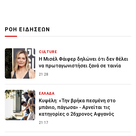
ΡΟΗ ΕΙΔΗΣΕΩΝ
CULTURE
Η Μισέλ Φάιφερ δηλώνει ότι δεν θέλει
να πρωταγωνιστήσει ξανά σε ταινία
21:28
ΕΛΛΑΔΑ
Κυψέλη: «Την βρήκα πεσμένη στο
μπάνιο, πάγωσα» - Αρνείται τις
κατηγορίες ο 26χρονος Αφγανός
21:17