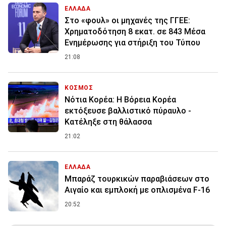
ΕΛΛΑΔΑ
Στο «φουλ» οι μηχανές της ΓΓΕΕ:
Χρηματοδότηση 8 εκατ. σε 843 Μέσα
Ενημέρωσης για στήριξη του Τύπου
21:08
ΚΟΣΜΟΣ
Νότια Κορέα: Η Βόρεια Κορέα
εκτόξευσε βαλλιστικό πύραυλο -
Κατέληξε στη θάλασσα
21:02
ΕΛΛΑΔΑ
Μπαράζ τουρκικών παραβιάσεων στο
Αιγαίο και εμπλοκή με οπλισμένα F-16
20:52