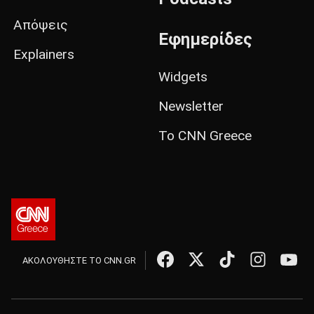
Απόψεις
Εφημερίδες
Explainers
Widgets
Newsletter
Το CNN Greece
ΑΚΟΛΟΥΘΗΣΤΕ ΤΟ CNN.GR