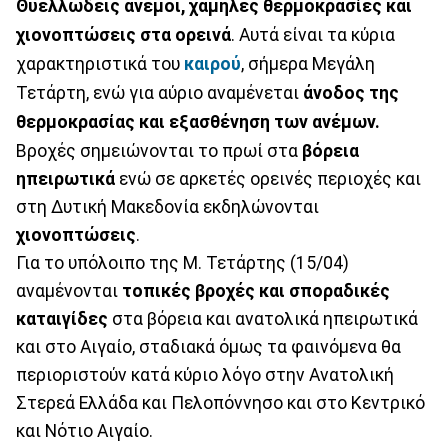
Θυελλώδεις άνεμοι, χαμηλές θερμοκρασίες και
χιονοπτώσεις στα ορεινά
. Αυτά είναι τα κύρια
χαρακτηριστικά του
καιρού
, σήμερα Μεγάλη
Τετάρτη, ενώ για αύριο αναμένεται
άνοδος της
θερμοκρασίας και εξασθένηση των ανέμων.
Βροχές σημειώνονται το πρωί στα
βόρεια
ηπειρωτικά
ενώ σε αρκετές ορεινές περιοχές και
στη Δυτική Μακεδονία εκδηλώνονται
χιονοπτώσεις
.
Για το υπόλοιπο της Μ. Τετάρτης (15/04)
αναμένονται
τοπικές βροχές και σποραδικές
καταιγίδες
στα βόρεια και ανατολικά ηπειρωτικά
και στο Αιγαίο, σταδιακά όμως τα φαινόμενα θα
περιοριστούν κατά κύριο λόγο στην Ανατολική
Στερεά Ελλάδα και Πελοπόννησο και στο Κεντρικό
και Νότιο Αιγαίο.