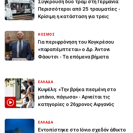
Σύγκρουση δύο τραμ στη Γερμανία:
Περισσότεροι από 25 τραυματίες -
Κρίσιμη η κατάσταση για τρεις
ΚΟΣΜΟΣ
Για περιφρόνηση του Κογκρέσου
«παραπέμπτεται» ο Δρ. Άντονι
Φάουτσι - Τα επόμενα βήματα
ΕΛΛΑΔΑ
Κυψέλη: «Την βρήκα πεσμένη στο
μπάνιο, πάγωσα» - Αρνείται τις
κατηγορίες ο 26χρονος Αφγανός
ΕΛΛΑΔΑ
Εντοπίστηκε στο Ιόνιο σχεδόν άθικτο