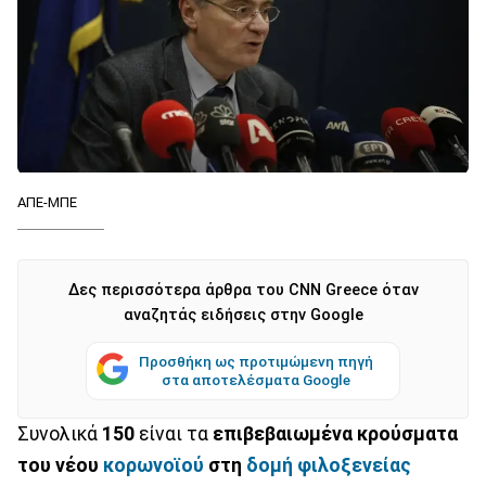
ΑΠΕ-ΜΠΕ
Δες περισσότερα άρθρα του CNN Greece όταν
αναζητάς ειδήσεις στην Google
Προσθήκη ως προτιμώμενη πηγή
στα αποτελέσματα Google
Συνολικά
150
είναι τα
επιβεβαιωμένα κρούσματα
του νέου
κορωνοϊού
στη
δομή φιλοξενείας