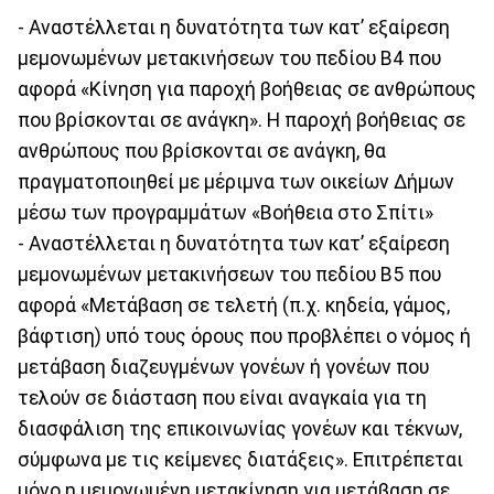
- Αναστέλλεται η δυνατότητα των κατ’ εξαίρεση
μεμονωμένων μετακινήσεων του πεδίου Β4 που
αφορά «Κίνηση για παροχή βοήθειας σε ανθρώπους
που βρίσκονται σε ανάγκη». Η παροχή βοήθειας σε
ανθρώπους που βρίσκονται σε ανάγκη, θα
πραγματοποιηθεί με μέριμνα των οικείων Δήμων
μέσω των προγραμμάτων «Βοήθεια στο Σπίτι»
- Αναστέλλεται η δυνατότητα των κατ’ εξαίρεση
μεμονωμένων μετακινήσεων του πεδίου Β5 που
αφορά «Μετάβαση σε τελετή (π.χ. κηδεία, γάμος,
βάφτιση) υπό τους όρους που προβλέπει ο νόμος ή
μετάβαση διαζευγμένων γονέων ή γονέων που
τελούν σε διάσταση που είναι αναγκαία για τη
διασφάλιση της επικοινωνίας γονέων και τέκνων,
σύμφωνα με τις κείμενες διατάξεις». Επιτρέπεται
μόνο η μεμονωμένη μετακίνηση για μετάβαση σε