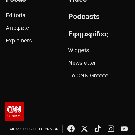
Editorial
Podcasts
Απόψεις
Εφημερίδες
Explainers
Widgets
Newsletter
Το CNN Greece
ΑΚΟΛΟΥΘΗΣΤΕ ΤΟ CNN.GR