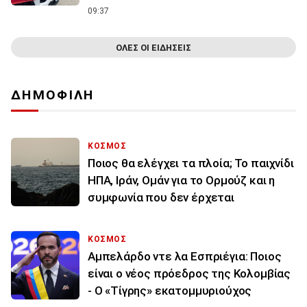
09:37
ΟΛΕΣ ΟΙ ΕΙΔΗΣΕΙΣ
ΔΗΜΟΦΙΛΗ
ΚΟΣΜΟΣ
Ποιος θα ελέγχει τα πλοία; Το παιχνίδι
ΗΠΑ, Ιράν, Ομάν για το Ορμούζ και η
συμφωνία που δεν έρχεται
ΚΟΣΜΟΣ
Αμπελάρδο ντε λα Εσπριέγια: Ποιος
είναι ο νέος πρόεδρος της Κολομβίας
- Ο «Τίγρης» εκατομμυριούχος