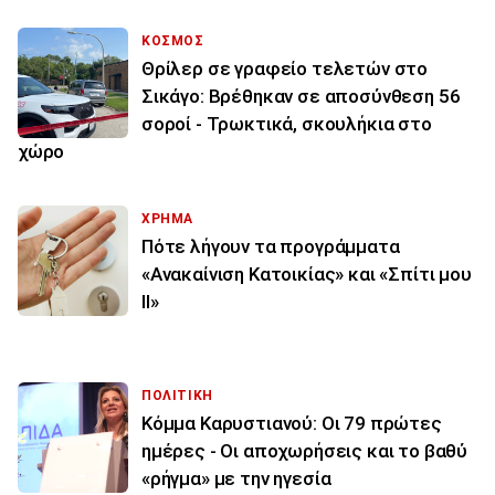
ΚΟΣΜΟΣ
Θρίλερ σε γραφείο τελετών στο
Σικάγο: Βρέθηκαν σε αποσύνθεση 56
σοροί - Τρωκτικά, σκουλήκια στο
χώρο
ΧΡΗΜΑ
Πότε λήγουν τα προγράμματα
«Ανακαίνιση Κατοικίας» και «Σπίτι μου
ΙΙ»
ΠΟΛΙΤΙΚΗ
Κόμμα Καρυστιανού: Οι 79 πρώτες
ημέρες - Οι αποχωρήσεις και το βαθύ
«ρήγμα» με την ηγεσία