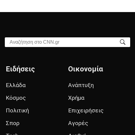
Αναζήτηση στο CNN.gr
Ειδήσεις
Οικονομία
Ελλάδα
Ανάπτυξη
Κόσμος
Χρήμα
Πολιτική
Επιχειρήσεις
Σπορ
Αγορές