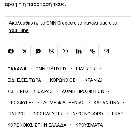
άρση ή η παράτασή τους.
Ακολουθήστε το CNN Greece στο κανάλι μας στο
YouTube
·
·
·
ΕΛΛΑΔΑ
CNN ΕΙΔΗΣΕΙΣ
ΕΙΔΗΣΕΙΣ
·
·
·
ΕΙΔΗΣΕΙΣ ΤΩΡΑ
ΚΟΡΩΝΟΪΟΣ
ΚΡΑΝΙΔΙ
·
·
ΣΩΤΗΡΗΣ ΤΣΙΟΔΡΑΣ
ΔΟΜΗ ΠΡΟΣΦΥΓΩΝ
·
·
·
ΠΡΟΣΦΥΓΕΣ
ΔΟΜΗ ΦΙΛΟΞΕΝΙΑΣ
ΚΑΡΑΝΤΙΝΑ
·
·
·
·
ΓΙΑΤΡΟΙ
ΝΟΣΗΛΕΥΤΕΣ
ΑΣΘΕΝΟΦΟΡΟ
ΕΚΑΒ
·
ΚΟΡΩΝΟΪΟΣ ΣΤΗΝ ΕΛΛΑΔΑ
ΚΡΟΥΣΜΑΤΑ