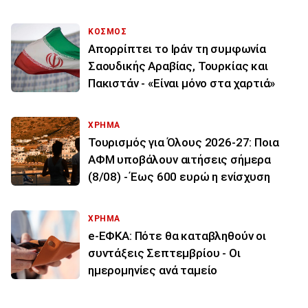
ΚΟΣΜΟΣ
Απορρίπτει το Ιράν τη συμφωνία
Σαουδικής Αραβίας, Τουρκίας και
Πακιστάν - «Είναι μόνο στα χαρτιά»
ΧΡΗΜΑ
Τουρισμός για Όλους 2026-27: Ποια
ΑΦΜ υποβάλουν αιτήσεις σήμερα
(8/08) - Έως 600 ευρώ η ενίσχυση
ΧΡΗΜΑ
e-ΕΦΚΑ: Πότε θα καταβληθούν οι
συντάξεις Σεπτεμβρίου - Οι
ημερομηνίες ανά ταμείο