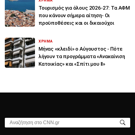
ΧΡΗΜΑ
Τουρισμός για όλους 2026-27: Τα ΑΦΜ
που κάνουν σήμερα αίτηση- Οι
προϋποθέσεις και οι δικαιούχοι
ΧΡΗΜΑ
Μήνας «κλειδί» ο Αύγουστος - Πότε
λήγουν τα προγράμματα «Ανακαίνιση
Κατοικίας» και «Σπίτι μου ΙΙ»
Αναζήτηση στο CNN.gr