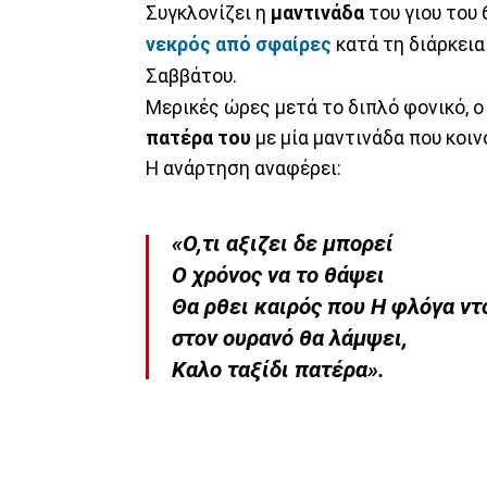
Συγκλονίζει η
μαντινάδα
του γιου του
νεκρός από σφαίρες
κατά τη διάρκει
Σαββάτου.
Μερικές ώρες μετά το διπλό φονικό, ο
πατέρα
του
με μία μαντινάδα που κοιν
Η ανάρτηση αναφέρει:
«Ο,τι αξιζει δε μπορεί
Ο χρόνος να το θάψει
Θα ρθει καιρός που Η φλόγα ντ
στον ουρανό θα λάμψει,
Καλο ταξίδι πατέρα».