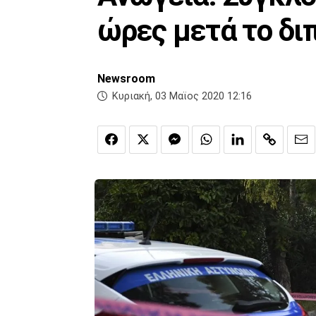
ώρες μετά το δι
Newsroom
Κυριακή, 03 Μαϊος 2020 12:16