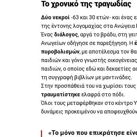
Το χρονικό της τραγωδίας
Δύο νεκροί
-63 και 30 ετών- και ένας
της έντονης λογομαχίας στα Ανώγεια 
Ένας
διάλογος
, αργά το βράδυ, στη γ
Ανωγείων οδήγησε σε παρεξήγηση. Η
πυροβολισμών
, με αποτέλεσμα τον θ
παιδιών και γόνο γνωστής οικογένειας
παιδιών, ο οποίος εδώ και δεκαετίες 
τη συγγραφή βιβλίων με μαντινάδες.
Στην προσπάθειά του να χωρίσει του
τραυματίστηκε
ελαφρά στο πόδι.
Όλοι τους μεταφέρθηκαν στο κέντρο Υ
δυνάμεις προκειμένου να αποφευχθούν
«Το μόνο που επικράτησε είνα