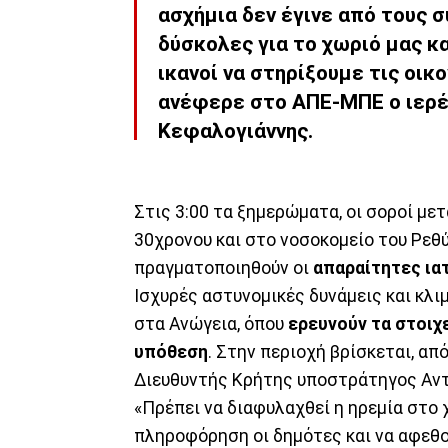
ασχήμια δεν έγινε από τους σ
δύσκολες για το χωριό μας κ
ικανοί να στηρίξουμε τις οικ
ανέφερε στο ΑΠΕ-ΜΠΕ ο ιερέ
Κεφαλογιάννης.
Στις 3:00 τα ξημερώματα, οι σοροί μ
30χρονου και στο νοσοκομείο του Ρεθ
πραγματοποιηθούν οι
απαραίτητες ια
Ισχυρές αστυνομικές δυνάμεις και κλι
στα Ανώγεια, όπου
ερευνούν τα στοιχε
υπόθεση
. Στην περιοχή βρίσκεται, απ
Διευθυντής Κρήτης υποστράτηγος Αντώ
«Πρέπει να διαφυλαχθεί η ηρεμία στο 
πληροφόρηση οι δημότες και να αφεθού