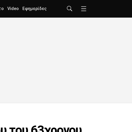
το
Video
Εφημερίδες
ου του 63χρονου