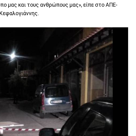
όπο μας και τους ανθρώπους μας», είπε στο ΑΠΕ-
Κεφαλογιάννης.