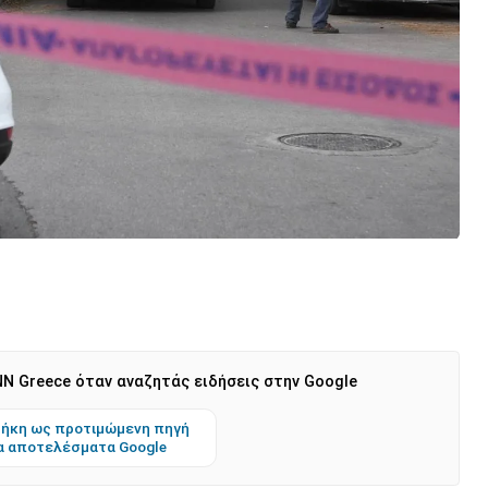
N Greece όταν αναζητάς ειδήσεις στην Google
ήκη ως προτιμώμενη πηγή
α αποτελέσματα Google