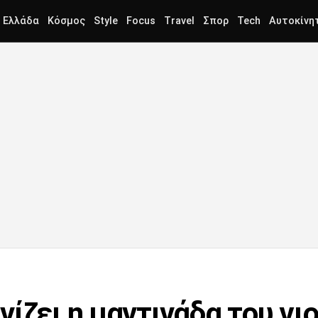
Ελλάδα
Κόσμος
Style
Focus
Travel
Σπορ
Tech
Αυτοκίνη
ίζει η μαντινάδα του γι