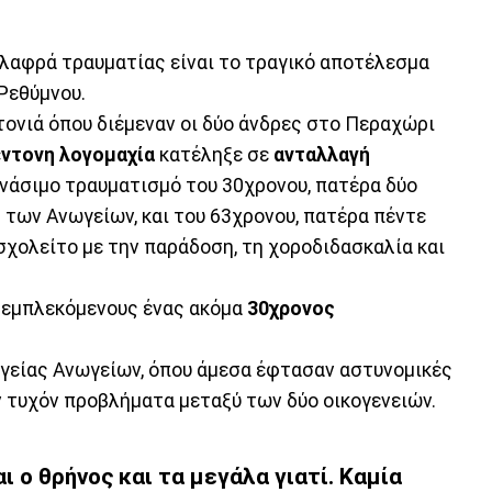
 ελαφρά τραυματίας είναι το τραγικό αποτέλεσμα
Ρεθύμνου.
ειτονιά όπου διέμεναν οι δύο άνδρες στο Περαχώρι
έντονη λογομαχία
κατέληξε σε
ανταλλαγή
ανάσιμο τραυματισμό του 30χρονου, πατέρα δύο
 των Ανωγείων, και του 63χρονου, πατέρα πέντε
ασχολείτο με την παράδοση, τη χοροδιδασκαλία και
ς εμπλεκόμενους ένας ακόμα
30χρονος
γείας Ανωγείων, όπου άμεσα έφτασαν αστυνομικές
 τυχόν προβλήματα μεταξύ των δύο οικογενειών.
ι ο θρήνος και τα μεγάλα γιατί. Καμία