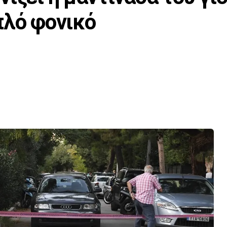
πλό φονικό