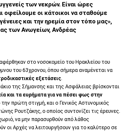
υγγενείς των νεκρών. Είναι ώρες
αι οφείλουμε οι κάτοικοι να σταθούμε
ογένειες και την ηρεμία στον τόπο μας»,
ας των Ανωγείων, Ανδρέας
εταφέρθηκαν στο νοσοκομείο του Ηρακλείου του
ύμνου του 63χρονου, όπου σήμερα αναμένεται να
τροδικαστικές εξετάσεις
.
μάκιο της Σήμανσης και της Ασφάλειας βρίσκονται
ία και τα ευρήματα για να πέσει φως στην
ό την πρώτη στιγμή, και ο Γενικός Αστυνομικός
νης Ρουτζάκης, ο οποίος συντονίζει τις έρευνες.
χωριό, να μην παρασυρθούν από λάθος
ν οι Αρχές να λειτουργήσουν για το καλύτερο σε