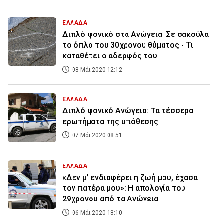
ΕΛΛΑΔΑ
Διπλό φονικό στα Ανώγεια: Σε σακούλα
το όπλο του 30χρονου θύματος - Τι
καταθέτει ο αδερφός του
08 Μάι 2020 12:12
ΕΛΛΑΔΑ
Διπλό φονικό Ανώγεια: Τα τέσσερα
ερωτήματα της υπόθεσης
07 Μάι 2020 08:51
ΕΛΛΑΔΑ
«Δεν μ’ ενδιαφέρει η ζωή μου, έχασα
τον πατέρα μου»: Η απολογία του
29χρονου από τα Ανώγεια
06 Μάι 2020 18:10