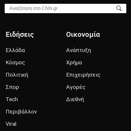
Αναζήτηση στο CNN.gr
Ειδήσεις
Οικονομία
Ελλάδα
Ανάπτυξη
Κόσμος
Χρήμα
Πολιτική
Επιχειρήσεις
Σπορ
Αγορές
Tech
Διεθνή
Περιβάλλον
Viral