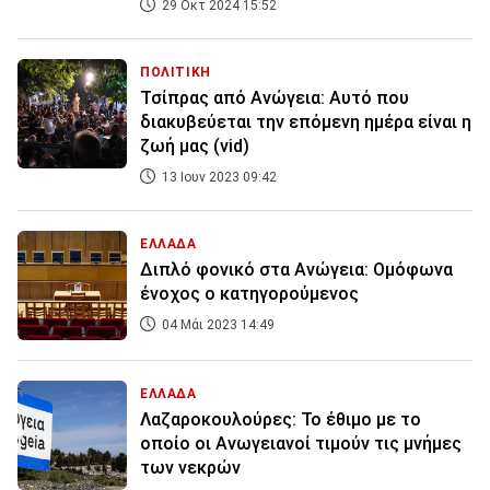
29 Οκτ 2024 15:52
ΠΟΛΙΤΙΚΗ
Τσίπρας από Ανώγεια: Αυτό που
διακυβεύεται την επόμενη ημέρα είναι η
ζωή μας (vid)
13 Ιουν 2023 09:42
ΕΛΛΑΔΑ
Διπλό φονικό στα Ανώγεια: Ομόφωνα
ένοχος ο κατηγορούμενος
04 Μάι 2023 14:49
ΕΛΛΑΔΑ
Λαζαροκουλούρες: Το έθιμο με το
οποίο οι Ανωγειανοί τιμούν τις μνήμες
των νεκρών