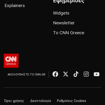
Εφημερίδες
Explainers
Widgets
Newsletter
Το CNN Greece
ΑΚΟΛΟΥΘΗΣΤΕ ΤΟ CNN.GR
Όροι χρήσης
Δεοντολογία
Ρυθμίσεις Cookies