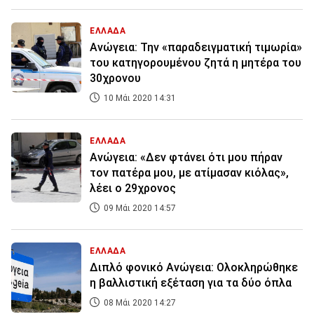
ΕΛΛΑΔΑ
Ανώγεια: Την «παραδειγματική τιμωρία»
του κατηγορουμένου ζητά η μητέρα του
30χρονου
10 Μάι 2020 14:31
ΕΛΛΑΔΑ
Ανώγεια: «Δεν φτάνει ότι μου πήραν
τον πατέρα μου, με ατίμασαν κιόλας»,
λέει ο 29χρονος
09 Μάι 2020 14:57
ΕΛΛΑΔΑ
Διπλό φονικό Ανώγεια: Ολοκληρώθηκε
η βαλλιστική εξέταση για τα δύο όπλα
08 Μάι 2020 14:27