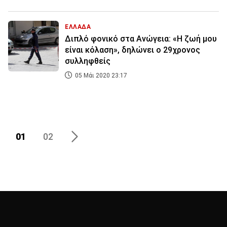
ΕΛΛΑΔΑ
Διπλό φονικό στα Ανώγεια: «Η ζωή μου
είναι κόλαση», δηλώνει ο 29χρονος
συλληφθείς
05 Μάι 2020 23:17
01
02