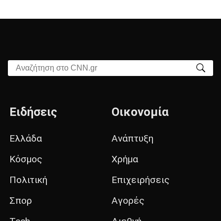
Αναζήτηση στο CNN.gr
Ειδήσεις
Οικονομία
Ελλάδα
Ανάπτυξη
Κόσμος
Χρήμα
Πολιτική
Επιχειρήσεις
Σπορ
Αγορές