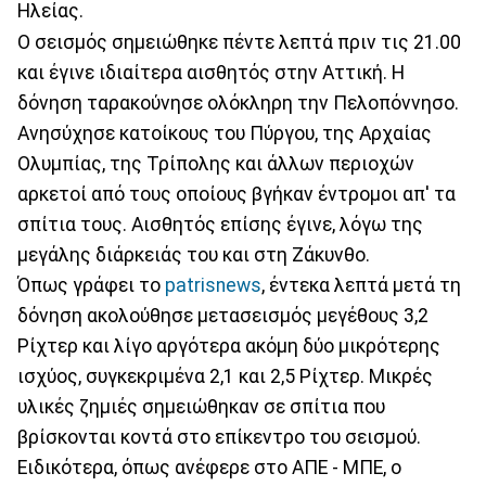
Ηλείας.
Ο σεισμός σημειώθηκε πέντε λεπτά πριν τις 21.00
και έγινε ιδιαίτερα αισθητός στην Αττική. Η
δόνηση ταρακούνησε ολόκληρη την Πελοπόννησο.
Ανησύχησε κατοίκους του Πύργου, της Αρχαίας
Ολυμπίας, της Τρίπολης και άλλων περιοχών
αρκετοί από τους οποίους βγήκαν έντρομοι απ' τα
σπίτια τους. Αισθητός επίσης έγινε, λόγω της
μεγάλης διάρκειάς του και στη Ζάκυνθο.
Όπως γράφει το
patrisnews
, έντεκα λεπτά μετά τη
δόνηση ακολούθησε μετασεισμός μεγέθους 3,2
Ρίχτερ και λίγο αργότερα ακόμη δύο μικρότερης
ισχύος, συγκεκριμένα 2,1 και 2,5 Ρίχτερ. Μικρές
υλικές ζημιές σημειώθηκαν σε σπίτια που
βρίσκονται κοντά στο επίκεντρο του σεισμού.
Ειδικότερα, όπως ανέφερε στο ΑΠΕ - ΜΠΕ, ο