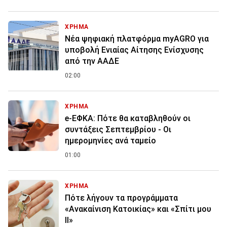
ΧΡΗΜΑ
Νέα ψηφιακή πλατφόρμα myAGRO για
υποβολή Ενιαίας Αίτησης Ενίσχυσης
από την ΑΑΔΕ
02:00
ΧΡΗΜΑ
e-ΕΦΚΑ: Πότε θα καταβληθούν οι
συντάξεις Σεπτεμβρίου - Οι
ημερομηνίες ανά ταμείο
01:00
ΧΡΗΜΑ
Πότε λήγουν τα προγράμματα
«Ανακαίνιση Κατοικίας» και «Σπίτι μου
ΙΙ»