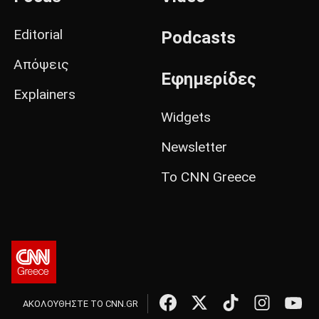
Editorial
Podcasts
Απόψεις
Εφημερίδες
Explainers
Widgets
Newsletter
Το CNN Greece
ΑΚΟΛΟΥΘΗΣΤΕ ΤΟ CNN.GR