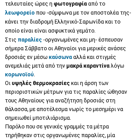
τελευταίες ώρες η
φωτογραφία
από το
λεωφορείο
που -σύμφωνα με τον αποστολέα της-
κάνει την διαδρομή Ελληνικό-Σαρωνίδα και το
οποίο είναι είναι ασφυκτικά γεμάτο.
Στις
παραλίες
-οργανωμένες και μη- έσπευσαν
σήμερα Σάββατο οι Αθηναίοι για μερικές ανάσες
δροσιάς εν μέσω
καύσωνα
αλλά και στιγμές
ανεμελιάς μετά από την
μακρά καραντίνα
λόγω
κορωνοϊού
.
Οι
υψηλές θερμοκρασίες
και η άρση των
περιοριστικών μέτρων για τις παραλίες ώθησαν
τους Αθηναίους για αναζήτηση δροσιάς στη
θάλασσα, με αποτέλεσμα νωρίς το μεσημέρι να
σημειωθεί μποτιλιάρισμα.
Παρόλο που σε γενικές γραμμές τα μέτρα
τηρήθηκαν στις οργανωμένες παραλίες, μία