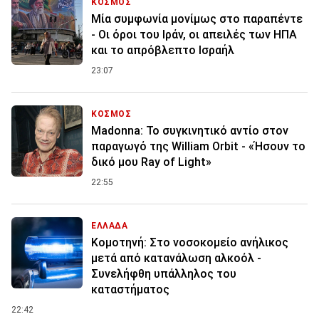
ΚΟΣΜΟΣ
Μία συμφωνία μονίμως στο παραπέντε
- Οι όροι του Ιράν, οι απειλές των ΗΠΑ
και το απρόβλεπτο Ισραήλ
23:07
ΚΟΣΜΟΣ
Madonna: Το συγκινητικό αντίο στον
παραγωγό της William Orbit - «Ήσουν το
δικό μου Ray of Light»
22:55
ΕΛΛΑΔΑ
Κομοτηνή: Στο νοσοκομείο ανήλικος
μετά από κατανάλωση αλκοόλ -
Συνελήφθη υπάλληλος του
καταστήματος
22:42