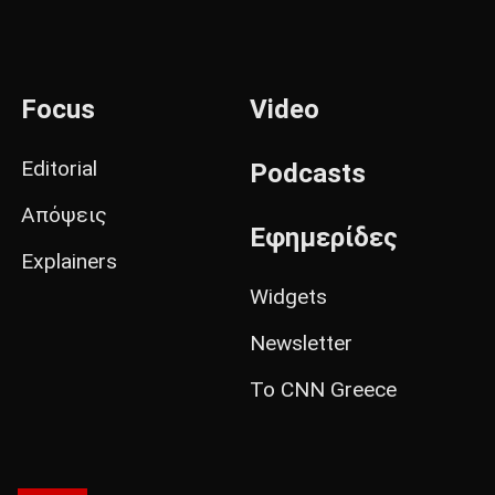
Focus
Video
Editorial
Podcasts
Απόψεις
Εφημερίδες
Explainers
Widgets
Newsletter
Το CNN Greece