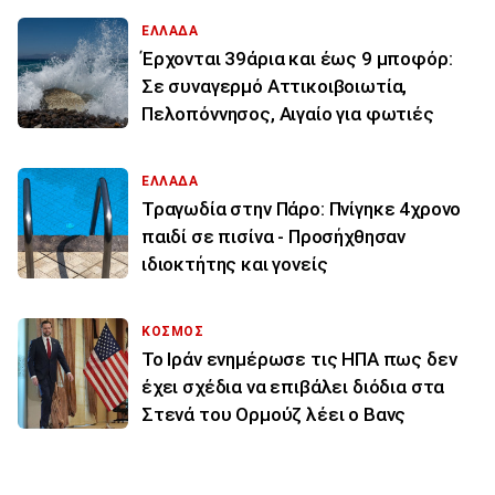
ΕΛΛΑΔΑ
Έρχονται 39άρια και έως 9 μποφόρ:
Σε συναγερμό Αττικοιβοιωτία,
Πελοπόννησος, Αιγαίο για φωτιές
ΕΛΛΑΔΑ
Τραγωδία στην Πάρο: Πνίγηκε 4χρονο
παιδί σε πισίνα - Προσήχθησαν
ιδιοκτήτης και γονείς
ΚΟΣΜΟΣ
To Ιράν ενημέρωσε τις ΗΠΑ πως δεν
έχει σχέδια να επιβάλει διόδια στα
Στενά του Ορμούζ λέει ο Βανς