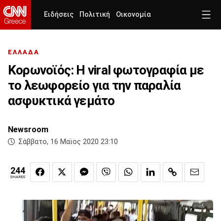
Ειδήσεις
Πολιτική
Οικονομία
ΕΛΛΑΔΑ
Κορωνοϊός: Η viral φωτογραφία με
το λεωφορείο για την παραλία
ασφυκτικά γεμάτο
Newsroom
Σάββατο, 16 Μαϊος 2020 23:10
244
SHARES