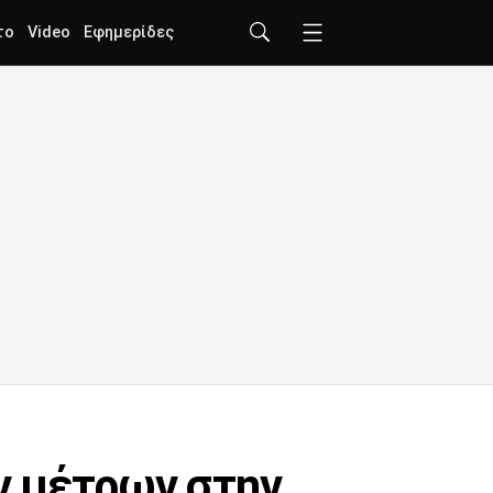
το
Video
Εφημερίδες
ν μέτρων στην