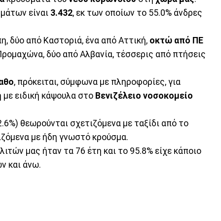
σμάτων είναι
3.432
, εκ των οποίων το 55.0% άνδρες
η, δύο από Καστοριά, ένα από Αττική,
οκτώ από ΠΕ
Προμαχώνα, δύο από Αλβανία, τέσσερις από πτήσεις
αθο
, πρόκειται, σύμφωνα με πληροφορίες, για
 με ειδική κάψουλα στο
Βενιζέλειο νοσοκομείο
2.6%) θεωρούνται σχετιζόμενα με ταξίδι από το
τιζόμενα με ήδη γνωστό κρούσμα.
ιτών μας ήταν τα 76 έτη και το 95.8% είχε κάποιο
ν και άνω.