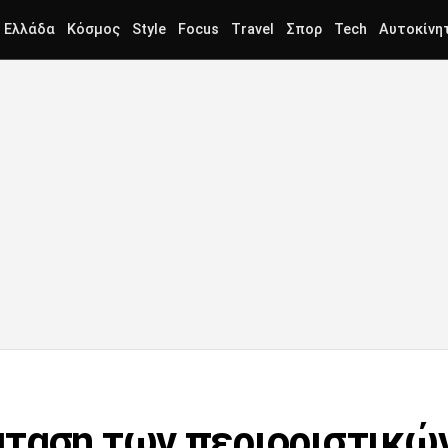
Ελλάδα
Κόσμος
Style
Focus
Travel
Σπορ
Tech
Αυτοκίνη
άταση των περιοριστικώ