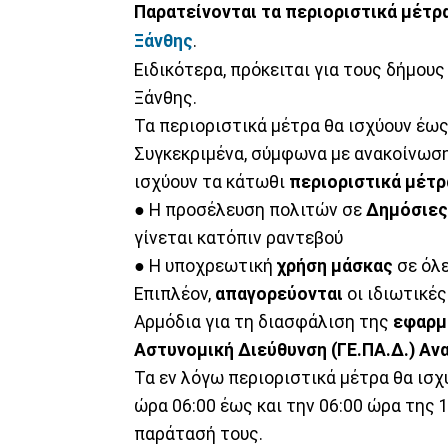
Παρατείνονται τα περιοριστικά μέτρ
Ξάνθης
.
Ειδικότερα, πρόκειται για τους δήμου
Ξάνθης.
Τα περιοριστικά μέτρα θα ισχύουν έως
Συγκεκριμένα, σύμφωνα με ανακοίνωση
ισχύουν τα κάτωθι
περιοριστικά μέτρ
● Η προσέλευση πολιτών σε
Δημόσιες
γίνεται κατόπιν ραντεβού
● Η υποχρεωτική
χρήση
μάσκας
σε όλε
Επιπλέον,
απαγορεύονται
οι ιδιωτικές
Αρμόδια για τη διασφάλιση της
εφαρμ
Αστυνομική Διεύθυνση (ΓΕ.ΠΑ.Δ.) Αν
Τα εν λόγω περιοριστικά μέτρα θα ισχύ
ώρα 06:00 έως και την 06:00 ώρα της 1
παράτασή τους.