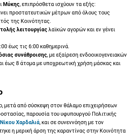
ι
Μύκης
, επιπρόσθετα ισχύουν τα εξής:
ένει προστατευτικών μέτρων από όλους τους
κτός της Κοινότητας.
τολής λειτουργίας
λαϊκών αγορών και εν γένει
00 έως τις 6:00 καθημερινά.
όσιας
συνάθροισης
, με εξαίρεση ενδοοικογενειακών
ι έως 8 άτομα με υποχρεωτική χρήση μάσκας και
ο
νο, μετά από σύσκεψη στον θάλαμο επιχειρήσεων
ροστασίας, παρουσία του υφυπουργού Πολιτικής
Νίκου Χαρδαλιά
, και σε συνεννόηση με τον
τηκε η μερική άρση της καραντίνας στην Κοινότητα