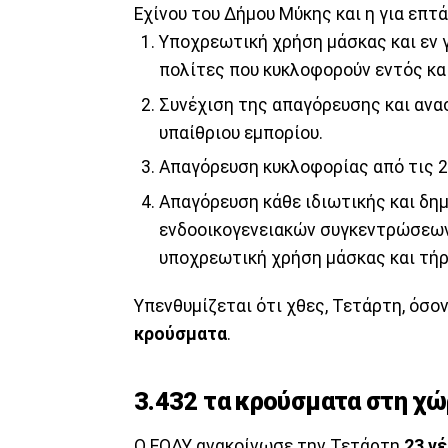
Εχίνου του Δήμου Μύκης και η για επ
Υποχρεωτική χρήση μάσκας και εν 
πολίτες που κυκλοφορούν εντός κα
Συνέχιση της απαγόρευσης και ανασ
υπαίθριου εμπορίου.
Απαγόρευση κυκλοφορίας από τις 22
Απαγόρευση κάθε ιδιωτικής και δη
ενδοοικογενειακών συγκεντρώσεων 
υποχρεωτική χρήση μάσκας και τή
Υπενθυμίζεται ότι χθες, Τετάρτη, όσ
κρούσματα
.
3.432 τα κρούσματα στη χώ
Ο ΕΟΔΥ ανακοίνωσε την Τετάρτη
23 ν