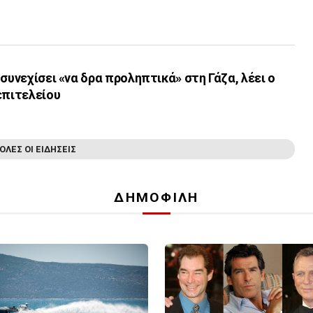
συνεχίσει «να δρα προληπτικά» στη Γάζα, λέει ο
επιτελείου
ΟΛΕΣ ΟΙ ΕΙΔΗΣΕΙΣ
ΔΗΜΟΦΙΛΗ