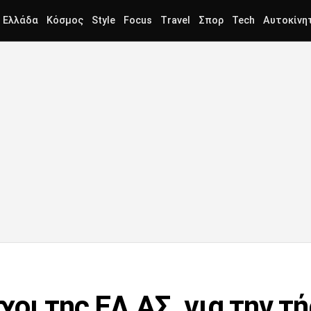
Ελλάδα
Κόσμος
Style
Focus
Travel
Σπορ
Tech
Αυτοκίνη
οι της ΕΛ.ΑΣ. για την τ