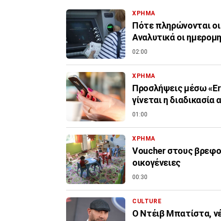
ΧΡΗΜΑ
Πότε πληρώνονται οι
Αναλυτικά οι ημερομη
02:00
ΧΡΗΜΑ
Προσλήψεις μέσω «Er
γίνεται η διαδικασία 
01:00
ΧΡΗΜΑ
Voucher στους βρεφον
οικογένειες
00:30
CULTURE
Ο Ντέιβ Μπατίστα, νέ