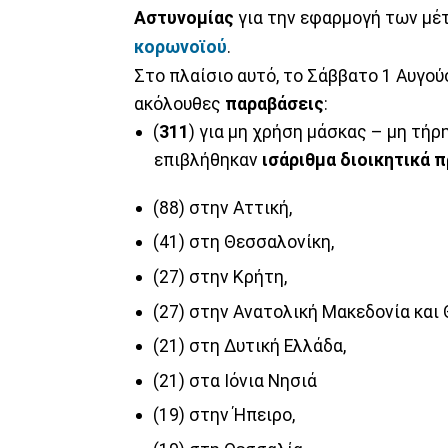
Αστυνομίας
για την εφαρμογή των μέ
κορωνοϊού
.
Στο πλαίσιο αυτό, το Σάββατο 1 Αυγού
ακόλουθες
παραβάσεις
:
(
311
) για μη χρήση μάσκας – μη τή
επιβλήθηκαν
ισάριθμα διοικητικά 
(88) στην Αττική,
(41) στη Θεσσαλονίκη,
(27) στην Κρήτη,
(27) στην Ανατολική Μακεδονία και 
(21) στη Δυτική Ελλάδα,
(21) στα Ιόνια Νησιά
(19) στην Ήπειρο,