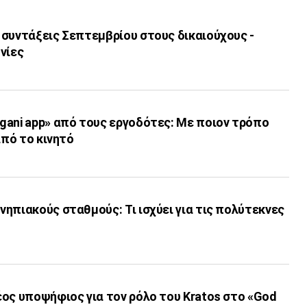
 συντάξεις Σεπτεμβρίου στους δικαιούχους -
νίες
gani app» από τους εργοδότες: Με ποιον τρόπο
από το κινητό
ηπιακούς σταθμούς: Τι ισχύει για τις πολύτεκνες
ος υποψήφιος για τον ρόλο του Kratos στο «God