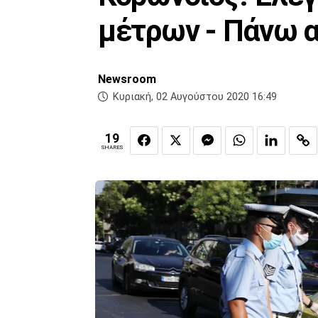
μέτρων - Πάνω 
Newsroom
Κυριακή, 02 Αυγούστου 2020 16:49
19
SHARES