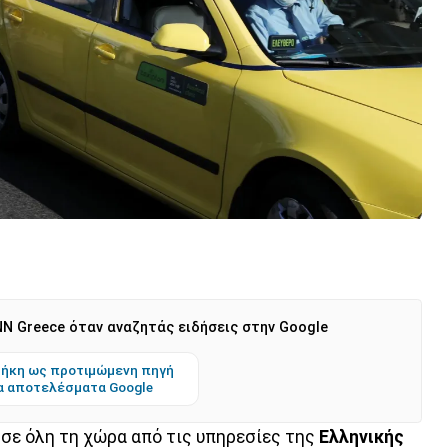
N Greece όταν αναζητάς ειδήσεις στην Google
ήκη ως προτιμώμενη πηγή
α αποτελέσματα Google
 σε όλη τη χώρα από τις υπηρεσίες της
Ελληνικής