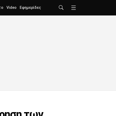
το
Video
Εφημερίδες
ήρηση των