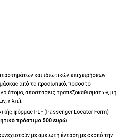
 καταστημάτων και ιδιωτικών επιχειρήσεων
 μάσκας από το προσωπικό, ποσοστό
νά άτομο, αποστάσεις τραπεζοκαθισμάτων, μη
, κ.λπ.).
νικής φόρμας PLF (Passenger Locator Form)
κητικό πρόστιμο 500 ευρώ
.
α συνεχιστούν με αμείωτη ένταση με σκοπό την