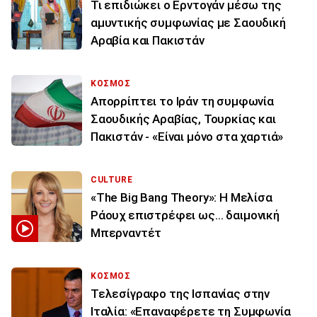
Τι επιδιώκει ο Ερντογάν μέσω της
αμυντικής συμφωνίας με Σαουδική
Αραβία και Πακιστάν
ΚΟΣΜΟΣ
Απορρίπτει το Ιράν τη συμφωνία
Σαουδικής Αραβίας, Τουρκίας και
Πακιστάν - «Είναι μόνο στα χαρτιά»
CULTURE
«The Big Bang Theory»: Η Μελίσα
Ράουχ επιστρέφει ως… δαιμονική
Μπερναντέτ
ΚΟΣΜΟΣ
Τελεσίγραφο της Ισπανίας στην
Ιταλία: «Επαναφέρετε τη Συμφωνία