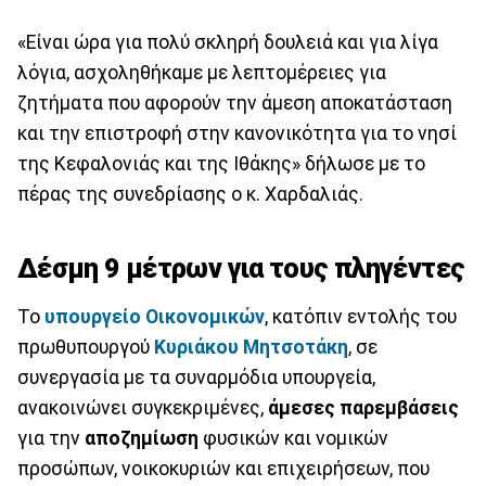
«Είναι ώρα για πολύ σκληρή δουλειά και για λίγα
λόγια, ασχοληθήκαμε με λεπτομέρειες για
ζητήματα που αφορούν την άμεση αποκατάσταση
και την επιστροφή στην κανονικότητα για το νησί
της Κεφαλονιάς και της Ιθάκης» δήλωσε με το
πέρας της συνεδρίασης ο κ. Χαρδαλιάς.
Δέσμη 9 μέτρων για τους πληγέντες
Το
υπουργείο Οικονομικών
, κατόπιν εντολής του
πρωθυπουργού
Κυριάκου Μητσοτάκη
, σε
συνεργασία με τα συναρμόδια υπουργεία,
ανακοινώνει συγκεκριμένες,
άμεσες παρεμβάσεις
για την
αποζημίωση
φυσικών και νομικών
προσώπων, νοικοκυριών και επιχειρήσεων, που