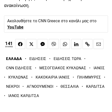
ανακοίνωση.
Ακολουθήστε το CNN Greece στο κανάλι μας στο
YouTube
141
SHARES
·
·
·
ΕΛΛΑΔΑ
ΕΙΔΗΣΕΙΣ
ΕΙΔΗΣΕΙΣ ΤΩΡΑ
·
·
CNN ΕΙΔΗΣΕΙΣ
ΜΕΣΟΓΕΙΑΚΟΣ ΚΥΚΛΩΝΑΣ
ΙΑΝΟΣ
·
·
·
·
ΚΥΚΛΩΝΑΣ
ΚΑΚΟΚΑΙΡΙΑ ΙΑΝΟΣ
ΠΛΗΜΜΥΡΕΣ
·
·
·
ΝΕΚΡΟΙ
ΑΓΝΟΟΥΜΕΝΟΙ
ΘΕΣΣΑΛΙΑ
ΚΑΡΔΙΤΣΑ
·
ΙΑΝΟΣ ΚΑΡΔΙΤΣΑ