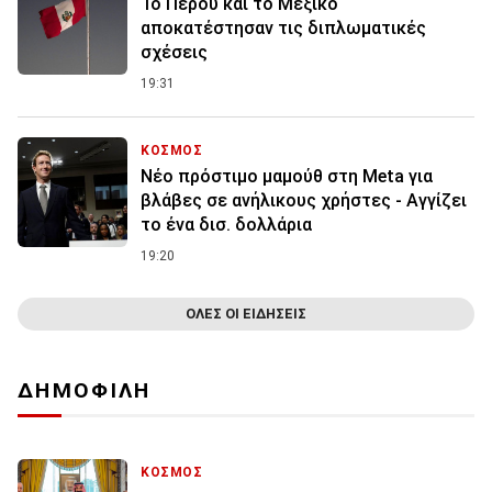
Το Περού και το Μεξικό
αποκατέστησαν τις διπλωματικές
σχέσεις
19:31
ΚΟΣΜΟΣ
Nέο πρόστιμο μαμούθ στη Meta για
βλάβες σε ανήλικους χρήστες - Αγγίζει
το ένα δισ. δολλάρια
19:20
ΟΛΕΣ ΟΙ ΕΙΔΗΣΕΙΣ
ΔΗΜΟΦΙΛΗ
ΚΟΣΜΟΣ