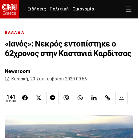
Ειδήσεις
Πολιτική
Οικονομία
ΕΛΛΑΔΑ
«Ιανός»: Νεκρός εντοπίστηκε ο
62χρονος στην Καστανιά Καρδίτσας
Newsroom
Κυριακή, 20 Σεπτεμβρίου 2020 09:56
141
SHARES