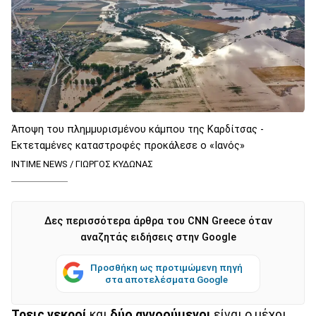
Άποψη του πλημμυρισμένου κάμπου της Καρδίτσας -
Εκτεταμένες καταστροφές προκάλεσε ο «Ιανός»
INTIME NEWS / ΓΙΩΡΓΟΣ ΚΥΔΩΝΑΣ
Δες περισσότερα άρθρα του CNN Greece όταν
αναζητάς ειδήσεις στην Google
Προσθήκη ως προτιμώμενη πηγή
στα αποτελέσματα Google
Τρεις νεκροί
και
δύο αγνοούμενοι
είναι ο μέχρι