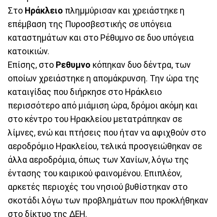
Στο
Ηράκλειο
πλημμύρισαν και χρειάστηκε η
επέμβαση της Πυροσβεστικής σε υπόγεια
καταστημάτων και στο Ρέθυμνο σε δυο υπόγεια
κατοικιών.
Επίσης, στο
Ρεθυμνο
κόπηκαν δυο δέντρα, των
οποίων χρειάστηκε η απομάκρυνση. Την ώρα της
καταιγίδας που διήρκησε στο Ηράκλειο
περισσότερο από μιάμιση ώρα, δρόμοι ακόμη και
στο κέντρο του Ηρακλείου μετατράπηκαν σε
λίμνες, ενώ και πτήσεις που ήταν να αφιχθούν στο
αεροδρόμιο Ηρακλείου, τελικά προσγειώθηκαν σε
άλλα αεροδρόμια, όπως των Χανίων, λόγω της
έντασης του καιρικού φαινομένου. Επιπλέον,
αρκετές περιοχές του νησιού βυθίστηκαν στο
σκοτάδι λόγω των προβλημάτων που προκλήθηκαν
στο δίκτυο της ΔΕΗ.