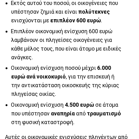
Εκτός αυτού του ποσού, οι οικογένειες που
υπέστησαν ζημιά και είναι
πολύτεκνες
ενισχύονται με
επιπλέον 600 ευρώ
.
Επιπλέον οικονομική ενίσχυση 600 ευρώ
λαμβάνουν οι πληγείσες οικογένειες για
κάθε μέλος τους, που είναι άτομο με ειδικές
ανάγκες.
Οικονομική ενίσχυση ποσού μέχρι
6.000
ευρώ ανά νοικοκυριό
, για την επισκευή ή
την αντικατάσταση οικοσκευής της κύριας
πληγείσας οικίας.
Οικονομική ενίσχυση
4.500 ευρώ
σε άτομα
που υπέστησαν
αναπηρία
από
τραυματισμό
στη φυσική καταστροφή.
Αυτές οι οικονομικές ενισχύσεις πληγέντων από