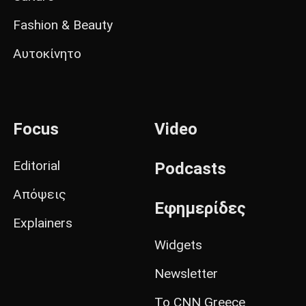
Fashion & Beauty
Αυτοκίνητο
Focus
Video
Editorial
Podcasts
Απόψεις
Εφημερίδες
Explainers
Widgets
Newsletter
Το CNN Greece