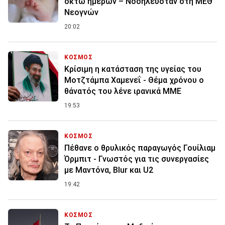
οκτώ ημερών – Νοσηλευόταν στη ΜΕΘ
Νεογνών
20:02
ΚΟΣΜΟΣ
Κρίσιμη η κατάσταση της υγείας του
Μοτζτάμπα Χαμενεΐ - Θέμα χρόνου ο
θάνατός του λένε ιρανικά ΜΜΕ
19:53
ΚΟΣΜΟΣ
Πέθανε ο θρυλικός παραγωγός Γουίλιαμ
Όρμπιτ - Γνωστός για τις συνεργασίες
με Μαντόνα, Blur και U2
19:42
ΚΟΣΜΟΣ