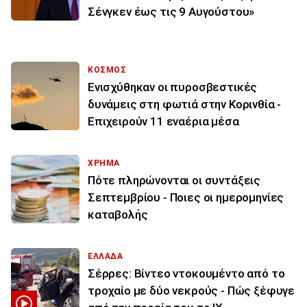
Σένγκεν έως τις 9 Αυγούστου»
ΚΟΣΜΟΣ
Ενισχύθηκαν οι πυροσβεστικές
δυνάμεις στη φωτιά στην Κορινθία -
Επιχειρούν 11 εναέρια μέσα
ΧΡΗΜΑ
Πότε πληρώνονται οι συντάξεις
Σεπτεμβρίου - Ποιες οι ημερομηνίες
καταβολής
ΕΛΛΑΔΑ
Σέρρες: Βίντεο ντοκουμέντο από το
τροχαίο με δύο νεκρούς - Πώς ξέφυγε