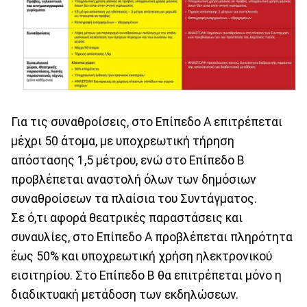
Για τις συναθροίσεις, στο Επίπεδο Α επιτρέπεται
μέχρι 50 άτομα, με υποχρεωτική τήρηση
απόστασης 1,5 μέτρου, ενώ στο Επίπεδο Β
προβλέπεται αναστολή όλων των δημόσιων
συναθροίσεων τα πλαίσια του Συντάγματος.
Σε ό,τι αφορά θεατρικές παραστάσεις και
συναυλίες, στο Επίπεδο Α προβλέπεται πληρότητα
έως 50% και υποχρεωτική χρήση ηλεκτρονικού
εισιτηρίου. Στο Επίπεδο Β θα επιτρέπεται μόνο η
διαδικτυακή μετάδοση των εκδηλώσεων.