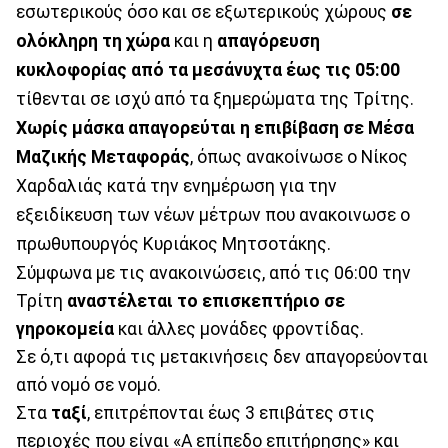
εσωτερικούς όσο και σε εξωτερικούς χώρους
σε
ολόκληρη τη χώρα
και η
απαγόρευση
κυκλοφορίας από τα μεσάνυχτα έως τις 05:00
τίθενται σε ισχύ από τα ξημερώματα της Τρίτης.
Χωρίς μάσκα απαγορεύται η επιβίβαση σε Μέσα
Μαζικής Μεταφοράς
, όπως ανακοίνωσε ο Νίκος
Χαρδαλιάς κατά την ενημέρωση για την
εξειδίκευση των νέων μέτρων που ανακοινωσε ο
πρωθυπουργός Κυριάκος Μητσοτάκης.
Σύμφωνα με τις ανακοινώσεις, από τις 06:00 την
Τρίτη
αναστέλεται το επισκεπτήριο σε
γηροκομεία
και άλλες μονάδες φροντίδας.
Σε ό,τι αφορά τις μετακινήσεις δεν απαγορεύονται
από νομό σε νομό.
Στα
ταξί
, επιτρέπονται έως 3 επιβάτες στις
περιοχές που είναι «Α επίπεδο επιτήρησης» και