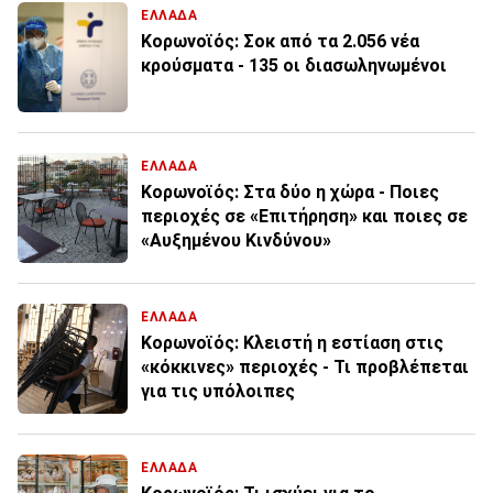
ΕΛΛΑΔΑ
Κορωνοϊός: Σοκ από τα 2.056 νέα
κρούσματα - 135 οι διασωληνωμένοι
ΕΛΛΑΔΑ
Κορωνοϊός: Στα δύο η χώρα - Ποιες
περιοχές σε «Επιτήρηση» και ποιες σε
«Αυξημένου Κινδύνου»
ΕΛΛΑΔΑ
Κορωνοϊός: Κλειστή η εστίαση στις
«κόκκινες» περιοχές - Τι προβλέπεται
για τις υπόλοιπες
ΕΛΛΑΔΑ