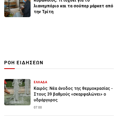
Κορωνοϊός: Τι ισχύει για το
λιανεμπόριο και τα σούπερ μάρκετ από
την Τρίτη
ΡΟΗ ΕΙΔΗΣΕΩΝ
ΕΛΛΑΔΑ
Καιρός: Νέα άνοδος της θερμοκρασίας -
Στους 39 βαθμούς «σκαρφαλώνει» ο
υδράργυρος
07:00