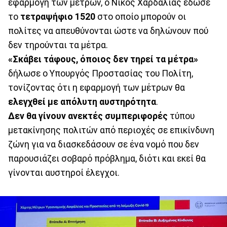
εφαρμογή των μέτρων, ο Νίκος Χαρδαλιάς έδωσε
το
τετραψήφιο 1520
στο οποίο μπορούν οι
πολίτες να απευθύνονται ώστε να δηλώνουν πού
δεν τηρούνται τα μέτρα.
«Σκάβει τάφους, όποιος δεν τηρεί τα μέτρα»
δήλωσε ο Υπουργός Προστασίας του Πολίτη,
τονίζοντας ότι η εφαρμογή των μέτρων θα
ελεγχθεί με απόλυτη αυστηρότητα
.
Δεν θα γίνουν ανεκτές συμπεριφορές
τύπου
μετακίνησης πολιτών από περιοχές σε επικίνδυνη
ζώνη για να διασκεδάσουν σε ένα νομό που δεν
παρουσιάζει σοβαρό πρόβλημα, διότι και εκεί θα
γίνονται αυστηροί έλεγχοι.