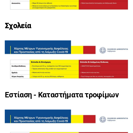
Σχολεία
Εστίαση - Καταστήματα τροφίμων