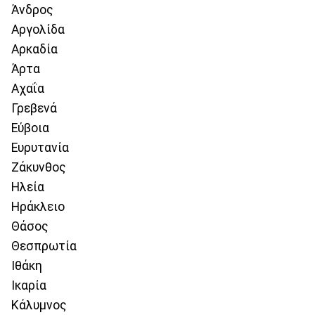
Άνδρος
Αργολίδα
Αρκαδία
Άρτα
Αχαΐα
Γρεβενά
Εύβοια
Ευρυτανία
Ζάκυνθος
Ηλεία
Ηράκλειο
Θάσος
Θεσπρωτία
Ιθάκη
Ικαρία
Κάλυμνος