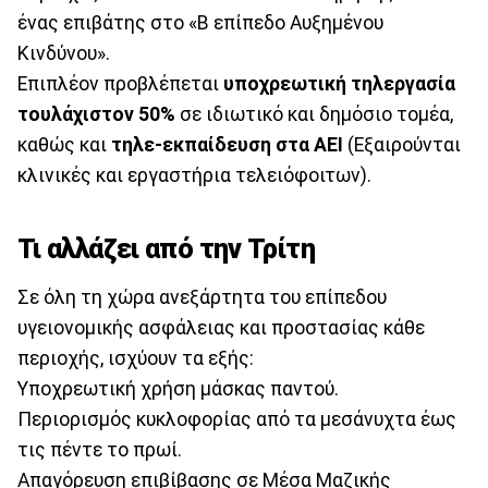
ένας επιβάτης στο «Β επίπεδο Αυξημένου
Κινδύνου».
Επιπλέον προβλέπεται
υ
ποχρεωτική τηλεργασία
τουλάχιστον 50%
σε ιδιωτικό και δημόσιο τομέα,
καθώς και
τ
ηλε-εκπαίδευση στα ΑΕΙ
(Εξαιρούνται
κλινικές και εργαστήρια τελειόφοιτων).
Τι αλλάζει από την Τρίτη
Σε όλη τη χώρα ανεξάρτητα του επίπεδου
υγειονομικής ασφάλειας και προστασίας κάθε
περιοχής, ισχύουν τα εξής:
Υποχρεωτική χρήση μάσκας παντού.
Περιορισμός κυκλοφορίας από τα μεσάνυχτα έως
τις πέντε το πρωί.
Απαγόρευση επιβίβασης σε Μέσα Μαζικής