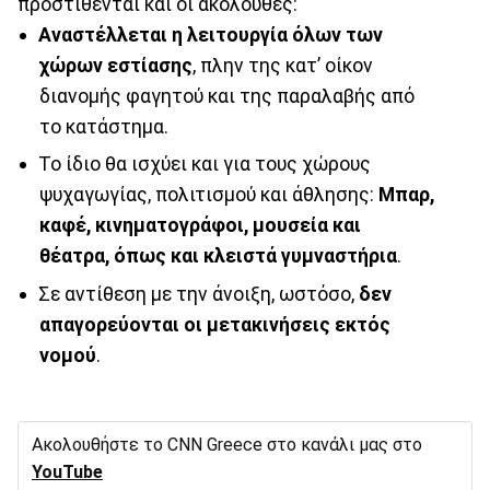
προστίθενται και οι ακόλουθες:
Αναστέλλεται η λειτουργία όλων των
χώρων εστίασης
, πλην της κατ’ οίκον
διανομής φαγητού και της παραλαβής από
το κατάστημα.
Το ίδιο θα ισχύει και για τους χώρους
ψυχαγωγίας, πολιτισμού και άθλησης:
Μπαρ,
καφέ, κινηματογράφοι, μουσεία και
θέατρα, όπως και κλειστά γυμναστήρια
.
Σε αντίθεση με την άνοιξη, ωστόσο,
δεν
απαγορεύονται οι μετακινήσεις εκτός
νομού
.
Ακολουθήστε το CNN Greece στο κανάλι μας στο
YouTube