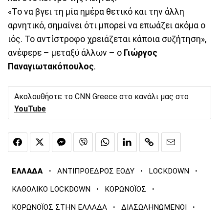
«Το να βγει τη μία ημέρα θετικό και την άλλη
αρνητικό, σημαίνει ότι μπορεί να επωάζει ακόμα ο
ιός. Το αντίστροφο χρειάζεται κάποια συζήτηση»,
ανέφερε – μεταξύ άλλων – ο
Γιώργος
Παναγιωτακόπουλος
.
Ακολουθήστε το CNN Greece στο κανάλι μας στο
YouTube
·
·
·
ΕΛΛΑΔΑ
ΑΝΤΙΠΡΟΕΔΡΟΣ ΕΟΔΥ
LOCKDOWN
·
·
ΚΑΘΟΛΙΚΟ LOCKDOWN
ΚΟΡΩΝΟΪΟΣ
·
·
ΚΟΡΩΝΟΪΟΣ ΣΤΗΝ ΕΛΛΑΔΑ
ΔΙΑΣΩΛΗΝΩΜΕΝΟΙ