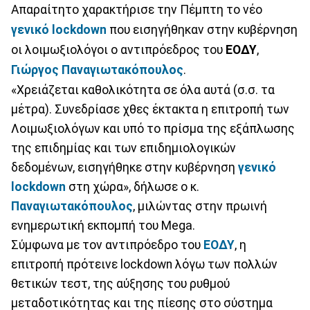
Απαραίτητο χαρακτήρισε την Πέμπτη το νέο
γενικό lockdown
που εισηγήθηκαν στην κυβέρνηση
οι λοιμωξιολόγοι ο αντιπρόεδρος του
ΕΟΔΥ
,
Γιώργος Παναγιωτακόπουλος
.
«Χρειάζεται καθολικότητα σε όλα αυτά (σ.σ. τα
μέτρα). Συνεδρίασε χθες έκτακτα η επιτροπή των
Λοιμωξιολόγων και υπό το πρίσμα της εξάπλωσης
της επιδημίας και των επιδημιολογικών
δεδομένων, εισηγήθηκε στην κυβέρνηση
γενικό
lockdown
στη χώρα», δήλωσε ο κ.
Παναγιωτακόπουλος
, μιλώντας στην πρωινή
ενημερωτική εκπομπή του Mega.
Σύμφωνα με τον αντιπρόεδρο του
ΕΟΔΥ
, η
επιτροπή πρότεινε lockdown λόγω των πολλών
θετικών τεστ, της αύξησης του ρυθμού
μεταδοτικότητας και της πίεσης στο σύστημα