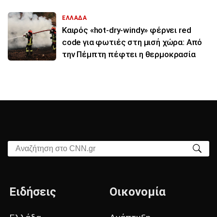
ΕΛΛΑΔΑ
Καιρός «hot-dry-windy» φέρνει red
code για φωτιές στη μισή χώρα: Από
την Πέμπτη πέφτει η θερμοκρασία
Αναζήτηση στο CNN.gr
Ειδήσεις
Οικονομία