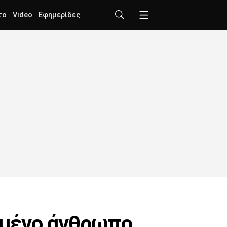
το
Video
Εφημερίδες
σμένο άνθρωπο,