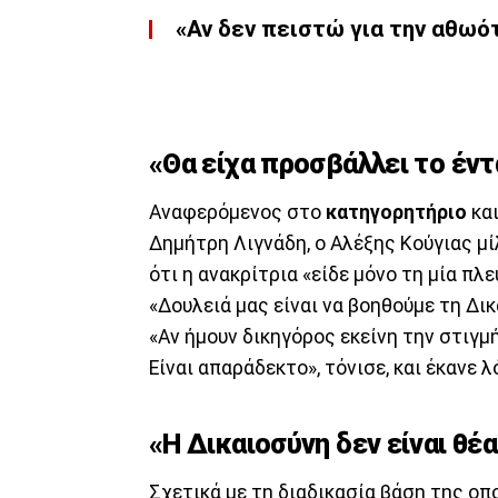
«Αν δεν πειστώ για την αθωό
«Θα είχα προσβάλλει το έν
Αναφερόμενος στο
κατηγορητήριο
και
Δημήτρη Λιγνάδη, ο Αλέξης Κούγιας μί
ότι η ανακρίτρια «είδε μόνο τη μία πλε
«Δουλειά μας είναι να βοηθούμε τη Δι
«Αν ήμουν δικηγόρος εκείνη την στιγμή
Είναι απαράδεκτο», τόνισε, και έκανε λ
«Η Δικαιοσύνη δεν είναι θέ
Σχετικά με τη διαδικασία βάση της ο