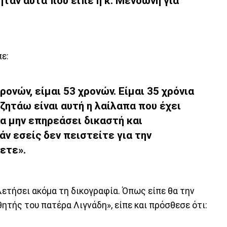
ταν αυτά που είπε η κ. Μενδώνη για
ε:
ρονών, είμαι 53 χρονών. Είμαι 35 χρόνια
ζητάω είναι αυτή η λαίλαπα που έχει
να μην επηρεάσει δικαστή και
ν εσείς δεν πειστείτε για την
ετε».
λετήσει ακόμα τη δικογραφία. Όπως είπε θα την
ητής του πατέρα Λιγνάδη», είπε και πρόσθεσε ότι: