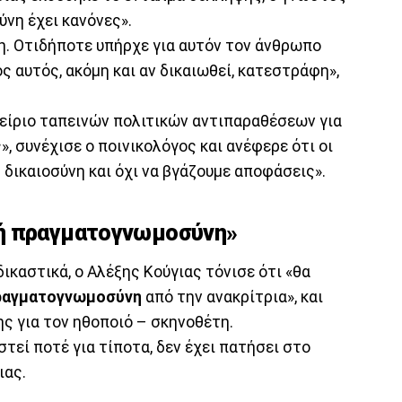
νη έχει κανόνες».
. Οτιδήποτε υπήρχε για αυτόν τον άνθρωπο
ς αυτός, ακόμη και αν δικαιωθεί, κατεστράφη»,
χείριο ταπεινών πολιτικών αντιπαραθέσεων για
», συνέχισε ο ποινικολόγος και ανέφερε ότι οι
 δικαιοσύνη και όχι να βγάζουμε αποφάσεις».
κή πραγματογνωμοσύνη»
ικαστικά, ο Αλέξης Κούγιας τόνισε ότι «θα
ραγματογνωμοσύνη
από την ανακρίτρια», και
ης για τον ηθοποιό – σκηνοθέτη.
στεί ποτέ για τίποτα, δεν έχει πατήσει στο
ιας.