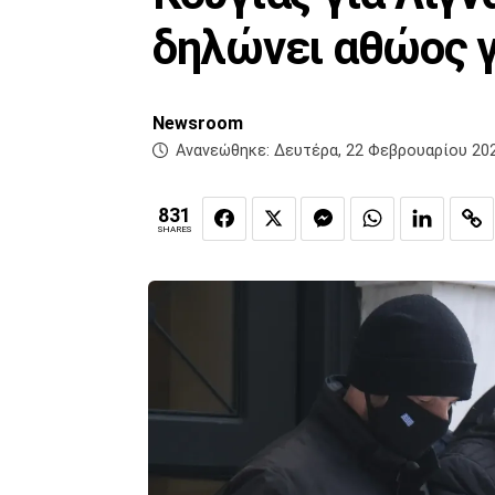
δηλώνει αθώος γ
Newsroom
Ανανεώθηκε:
Δευτέρα, 22 Φεβρουαρίου 202
831
SHARES