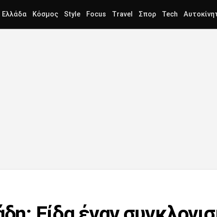
Ελλάδα
Κόσμος
Style
Focus
Travel
Σπορ
Tech
Αυτοκίνη
νάδη: Είδα έναν συγκλονι