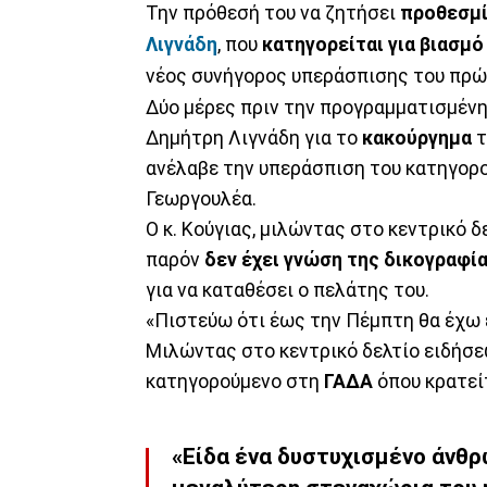
Την πρόθεσή του να ζητήσει
προθεσμί
Λιγνάδη
, που
κατηγορείται για βιασμό
νέος συνήγορος υπεράσπισης του πρώη
Δύο μέρες πριν την προγραμματισμένη
Δημήτρη Λιγνάδη για το
κακούργημα
τ
ανέλαβε την υπεράσπιση του κατηγορου
Γεωργουλέα.
Ο κ. Κούγιας, μιλώντας στο κεντρικό δ
παρόν
δεν έχει γνώση της δικογραφί
για να καταθέσει ο πελάτης του.
«Πιστεύω ότι έως την Πέμπτη θα έχω 
Μιλώντας στο κεντρικό δελτίο ειδήσε
κατηγορούμενο στη
ΓΑΔΑ
όπου κρατεί
«Είδα ένα δυστυχισμένο άνθρ