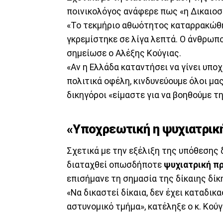
ποινικολόγος ανάφερε πως «η Δικαιοσύ
«Το τεκμήριο αθωότητος καταρρακώθη
γκρεμίστηκε σε λίγα λεπτά. Ο άνθρωπο
σημείωσε ο Αλέξης Κούγιας.
«Αν η Ελλάδα καταντήσει να γίνει υπο
πολιτικά οφέλη, κινδυνεύουμε όλοι μας
δικηγόροι «είμαστε για να βοηθούμε τη
«Υποχρεωτική η ψυχιατρι
Σχετικά με την εξέλιξη της υπόθεσης δ
διαταχθεί οπωσδήποτε
ψυχιατρική π
επισήμανε τη σημασία της δίκαιης δίκ
«Να δικαστεί δίκαια, δεν έχει καταδικα
αστυνομικό τμήμα», κατέληξε ο κ. Κούγ