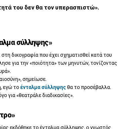
τητά του δεν θα τον υπερασπιστώ».
ταλμα σύλληψης»
 στη δικογραφία που έχει σχηματισθεί κατά του
λησε για την «ποιότητα» των μηνυτών, τονίζοντας
υρά».
καιοσύνη», σημείωσε.
, εγώ το
ένταλμα σύλληψης
θα το προσέβαλλα.
όγο για «θεατράλε διαδικασίες».
ατρο»
ποίας εκδόθηκε το ένταλμα σύλληψης, ο γνωστός