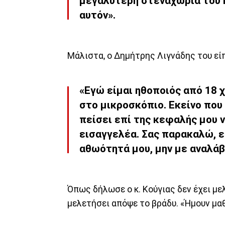
μεγαλύτερη στεναχώρια του ή
αυτόν».
Μάλιστα, ο Δημήτρης Λιγνάδης του είπ
«Εγώ είμαι ηθοποιός από 18 χ
στο μικροσκόπιο. Εκείνο που 
πείσει επί της κεφαλής μου 
εισαγγελέα. Σας παρακαλώ, εά
αθωότητά μου, μην με αναλάβ
Όπως δήλωσε ο κ. Κούγιας δεν έχει με
μελετήσει απόψε το βράδυ. «Ήμουν μαθ