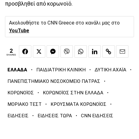
προσβληθεί από κορωνοϊό.
Ακολουθήστε το CNN Greece στο κανάλι μας στο
YouTube
2
SHARES
·
·
·
ΕΛΛΑΔΑ
ΠΑΙΔΙΑΤΡΙΚΗ ΚΛΙΝΙΚΗ
ΔΥΤΙΚΗ ΑΧΑΪΑ
·
ΠΑΝΕΠΙΣΤΗΜΙΑΚΟ ΝΟΣΟΚΟΜΕΙΟ ΠΑΤΡΑΣ
·
·
ΚΟΡΩΝΟΪΟΣ
ΚΟΡΩΝΟΪΟΣ ΣΤΗΝ ΕΛΛΑΔΑ
·
·
ΜΟΡΙΑΚΟ ΤΕΣΤ
ΚΡΟΥΣΜΑΤΑ ΚΟΡΩΝΟΪΟΣ
·
·
ΕΙΔΗΣΕΙΣ
ΕΙΔΗΣΕΙΣ ΤΩΡΑ
CNN ΕΙΔΗΣΕΙΣ