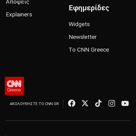
Απόψεις
Εφημερίδες
Explainers
Widgets
Newsletter
Το CNN Greece
ΑΚΟΛΟΥΘΗΣΤΕ ΤΟ CNN.GR