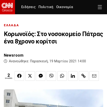
Ειδήσεις
Πολιτική
Οικονομία
ΕΛΛΑΔΑ
Κορωνοϊός: Στο νοσοκομείο Πάτρας
ένα 8χρονο κορίτσι
Newsroom
Ανανεώθηκε:
Παρασκευή, 19 Μαρτίου 2021 14:00
2
SHARES