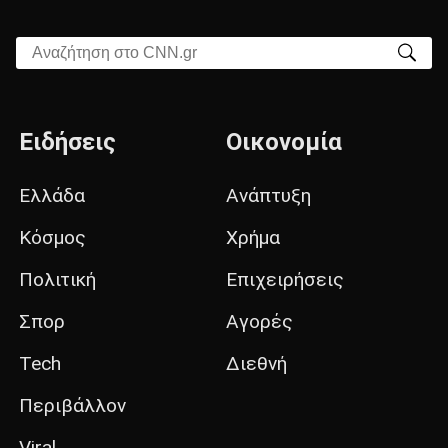
Αναζήτηση στο CNN.gr
Ειδήσεις
Οικονομία
Ελλάδα
Ανάπτυξη
Κόσμος
Χρήμα
Πολιτική
Επιχειρήσεις
Σπορ
Αγορές
Tech
Διεθνή
Περιβάλλον
Viral