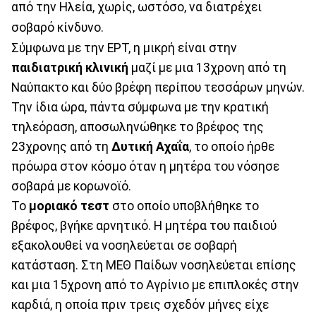
από την Ηλεία, χωρίς, ωστόσο, να διατρέχει
σοβαρό κίνδυνο.
Σύμφωνα με την ΕΡΤ, η μικρή είναι στην
παιδιατρική κλινική
μαζί με μια 13χρονη από τη
Ναύπακτο και δύο βρέφη περίπου τεσσάρων μηνών.
Την ίδια ώρα, πάντα σύμφωνα με την κρατική
τηλεόραση, αποσωληνώθηκε το βρέφος της
23χρονης από τη
Δυτική Αχαΐα
, το οποίο ήρθε
πρόωρα στον κόσμο όταν η μητέρα του νόσησε
σοβαρά με κορωνοϊό.
Το
μοριακό τεστ
στο οποίο υποβλήθηκε το
βρέφος, βγήκε αρνητικό. Η μητέρα του παιδιού
εξακολουθεί να νοσηλεύεται σε σοβαρή
κατάσταση. Στη ΜΕΘ Παίδων νοσηλεύεται επίσης
και μια 15χρονη από το Αγρίνιο με επιπλοκές στην
καρδιά, η οποία πριν τρεις σχεδόν μήνες είχε