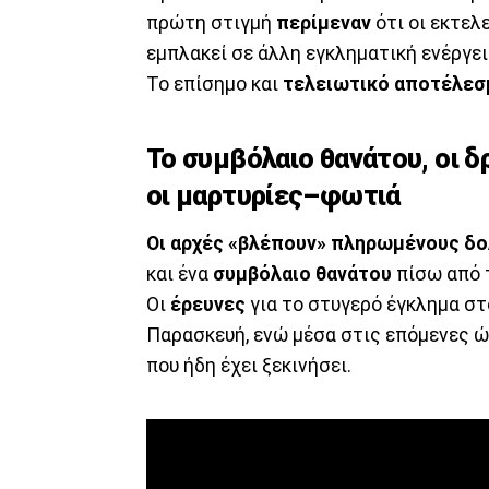
πρώτη στιγμή
περίμεναν
ότι οι εκτελ
εμπλακεί σε άλλη εγκληματική ενέργει
Το επίσημο και
τελειωτικό αποτέλεσ
Το συμβόλαιο θανάτου, οι δ
οι μαρτυρίες–φωτιά
Οι αρχές «βλέπουν» πληρωμένους δ
και ένα
συμβόλαιο θανάτου
πίσω από 
Οι
έρευνες
για το στυγερό έγκλημα σ
Παρασκευή, ενώ μέσα στις επόμενες ώ
που ήδη έχει ξεκινήσει.