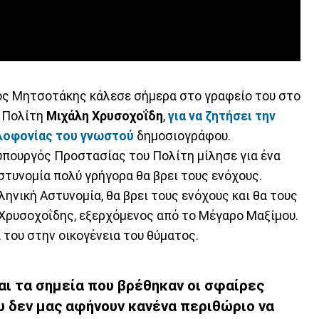
κος Μητσοτάκης κάλεσε σήμερα στο γραφείο του στο
υ Πολίτη
Μιχάλη Χρυσοχοΐδη
,
για να ζητήσει την
λοφονίας του γνωστού
δημοσιογράφου.
υπουργός Προστασίας του Πολίτη μίλησε για ένα
στυνομία πολύ γρήγορα θα βρει τους ενόχους.
ληνική Αστυνομία, θα βρει τους ενόχους και θα τους
. Χρυσοχοΐδης, εξερχόμενος από το Μέγαρο Μαξίμου.
 του στην οικογένεια του θύματος.
και τα σημεία που βρέθηκαν οι σφαίρες
 δεν μας αφήνουν κανένα περιθώριο να