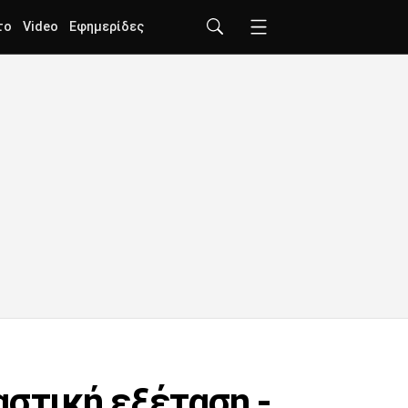
το
Video
Εφημερίδες
αστική εξέταση -