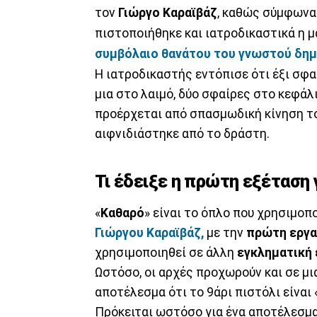
τον
Γιώργο
Καραϊβάζ
, καθώς σύμφωνα
πιστοποιήθηκε και ιατροδικαστικά η μ
συμβόλαιο θανάτου του γνωστού δη
Η ιατροδικαστής εντόπισε ότι έξι σφ
μια στο λαιμό, δύο σφαίρες στο κεφά
προέρχεται από σπασμωδική κίνηση τ
αιφνιδιάστηκε από το δράστη.
Τι έδειξε η πρώτη εξέταση 
«
Καθαρό
» είναι το όπλο που χρησιμο
Γιώργου Καραϊβάζ,
με την
πρώτη εργα
χρησιμοποιηθεί σε άλλη
εγκληματική 
Ωστόσο, οι αρχές προχωρούν και σε μ
αποτέλεσμα ότι το 9άρι πιστόλι είναι 
Πρόκειται ωστόσο για ένα αποτέλεσμα