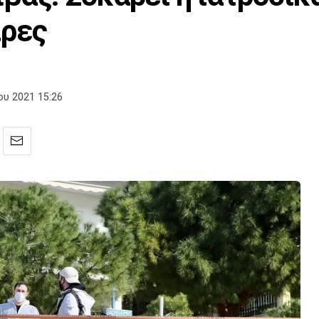
ίρες
ου 2021 15:26