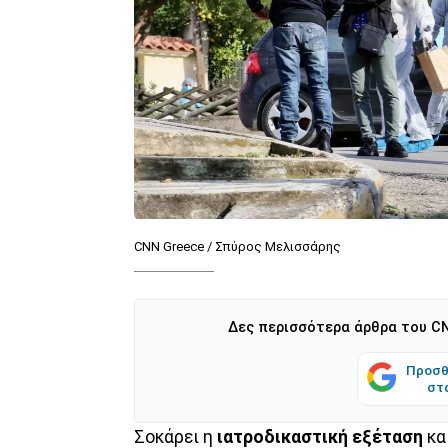
CNN Greece / Σπύρος Μελισσάρης
Δες περισσότερα άρθρα του CN
Προσθ
στ
Σοκάρει η
ιατροδικαστική
εξέταση
κα