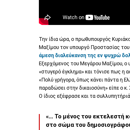
Την ίδια ώρα, ο πρωθυπουργός Κυριά
Μαξίμου τον υπουργό Προστασίας το
άμεση διαλεύκανση της εν ψυχρώ δο
Εξερχόμενος του Μεγάρου Μαξίμου, ο 
«στυγερό έγκλημα» και τόνισε πως η α
«Πολύ γρήγορα, όπως κάνει πάντα η Ελ
παραδώσει στην δικαιοσύνη» είπε ο κ
Ο ίδιος εξέφρασε και τα συλλυπητήριά
«... Το μένος του εκτελεστή 
στο σώμα του δημοσιογράφου