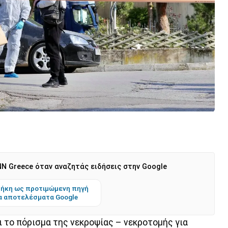
N Greece όταν αναζητάς ειδήσεις στην Google
ήκη ως προτιμώμενη πηγή
α αποτελέσματα Google
ι το πόρισμα της νεκροψίας – νεκροτομής για