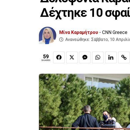
Δέχτηκε 10 σφα
Μίνα Καραμήτρου
- CNN Greece
Ανανεώθηκε:
Σάββατο, 10 Απριλί
59
SHARES