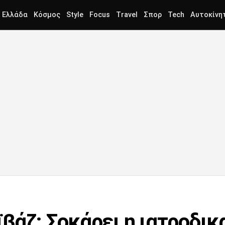
Ελλάδα
Κόσμος
Style
Focus
Travel
Σπορ
Tech
Αυτοκίνη
βάζ: Σοκάρει η ιατροδικ