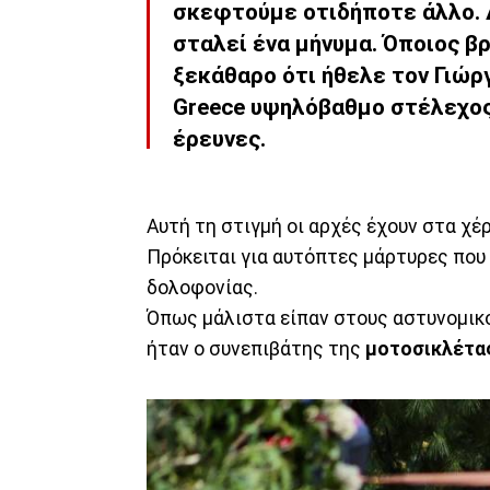
σκεφτούμε οτιδήποτε άλλο. Δ
σταλεί ένα μήνυμα. Όποιος β
ξεκάθαρο ότι ήθελε τον Γιώρ
Greece υψηλόβαθμο στέλεχος 
έρευνες.
Αυτή τη στιγμή οι αρχές έχουν στα χέ
Πρόκειται για αυτόπτες μάρτυρες που 
δολοφονίας.
Όπως μάλιστα είπαν στους αστυνομικ
ήταν ο συνεπιβάτης της
μοτοσικλέτα