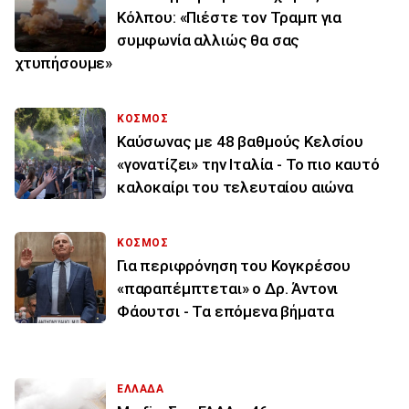
Κόλπου: «Πιέστε τον Τραμπ για
συμφωνία αλλιώς θα σας
χτυπήσουμε»
ΚΟΣΜΟΣ
Καύσωνας με 48 βαθμούς Κελσίου
«γονατίζει» την Ιταλία - Το πιο καυτό
καλοκαίρι του τελευταίου αιώνα
ΚΟΣΜΟΣ
Για περιφρόνηση του Κογκρέσου
«παραπέμπτεται» ο Δρ. Άντονι
Φάουτσι - Τα επόμενα βήματα
ΕΛΛΑΔΑ