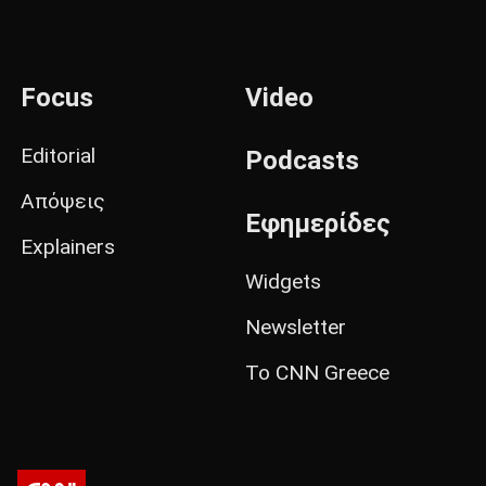
Focus
Video
Editorial
Podcasts
Απόψεις
Εφημερίδες
Explainers
Widgets
Newsletter
Το CNN Greece