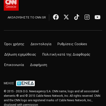
ΑΚΟΛΟΥΘΗΣΤΕ ΤΟ CNN.GR
Όροι χρήσης
Δεοντολογία
Ρυθμίσεις Cookies
Δήλωση εχεμύθειας
Πολιτική κατά της Διαφθοράς
Επικοινωνία
Διαφήμιση
ΜΕΛΟΣ
© 2015 - 2026 D.G. Newsagency S.A. CNN name, logo and all associated
elements ® and © 2015 Cable News Network, Inc. All rights reserved. CNN
and the CNN logo are registered marks of Cable News Network, Inc.,
displayed with permission