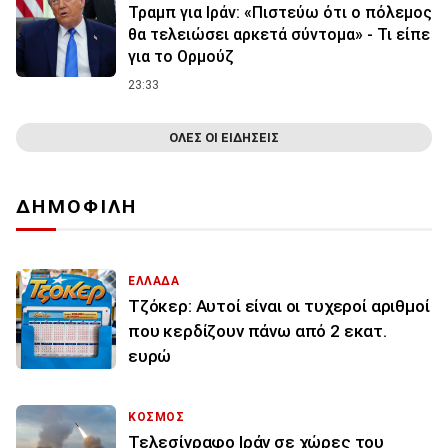
Τραμπ για Ιράν: «Πιστεύω ότι ο πόλεμος
θα τελειώσει αρκετά σύντομα» - Τι είπε
για το Ορμούζ
23:33
ΟΛΕΣ ΟΙ ΕΙΔΗΣΕΙΣ
ΔΗΜΟΦΙΛΗ
ΕΛΛΑΔΑ
Τζόκερ: Αυτοί είναι οι τυχεροί αριθμοί
που κερδίζουν πάνω από 2 εκατ.
ευρώ
ΚΟΣΜΟΣ
Τελεσίγραφο Ιράν σε χώρες του