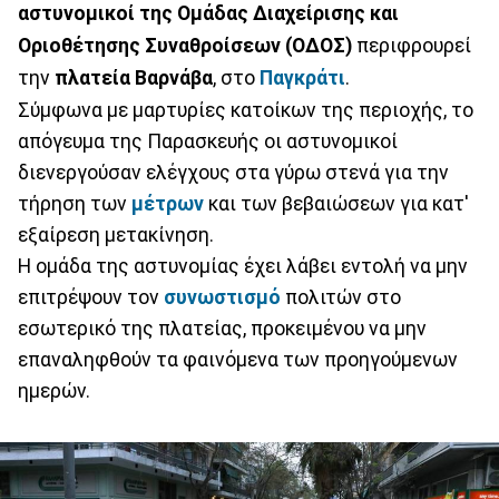
αστυνομικοί της Ομάδας Διαχείρισης και
Οριοθέτησης Συναθροίσεων (ΟΔΟΣ)
περιφρουρεί
την
πλατεία Βαρνάβα
, στο
Παγκράτι
.
Σύμφωνα με μαρτυρίες κατοίκων της περιοχής, το
απόγευμα της Παρασκευής οι αστυνομικοί
διενεργούσαν ελέγχους στα γύρω στενά για την
τήρηση των
μέτρων
και των βεβαιώσεων για κατ'
εξαίρεση μετακίνηση.
Η ομάδα της αστυνομίας έχει λάβει εντολή να μην
επιτρέψουν τον
συνωστισμό
πολιτών στο
εσωτερικό της πλατείας, προκειμένου να μην
επαναληφθούν τα φαινόμενα των προηγούμενων
ημερών.