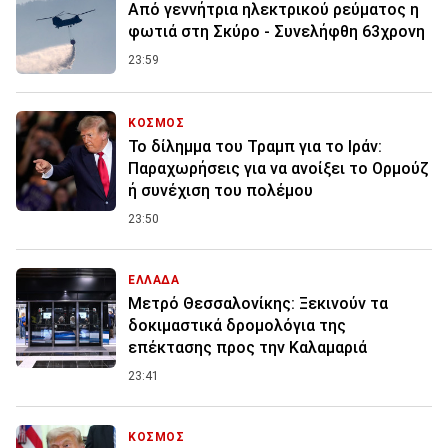
Από γεννήτρια ηλεκτρικού ρεύματος η
φωτιά στη Σκύρο - Συνελήφθη 63χρονη
23:59
ΚΟΣΜΟΣ
Το δίλημμα του Τραμπ για το Ιράν:
Παραχωρήσεις για να ανοίξει το Ορμούζ
ή συνέχιση του πολέμου
23:50
ΕΛΛΑΔΑ
Μετρό Θεσσαλονίκης: Ξεκινούν τα
δοκιμαστικά δρομολόγια της
επέκτασης προς την Καλαμαριά
23:41
ΚΟΣΜΟΣ